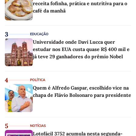
receita fofinha, prática e nutritiva para o
café da manhã
3
EDUCAÇÃO
Universidade onde Davi Lucca quer
estudar nos EUA custa quase R$ 400 mil e
já teve 29 ganhadores do prêmio Nobel
4
POLÍTICA
Quem é Alfredo Gaspar, escolhido vice na
chapa de Flávio Bolsonaro para presidente
5
NOTÍCIAS
Lotofácil 3752 acumula nesta segunda-