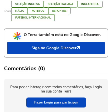
SELEÇÃO INGLESA
SELEÇÃO ITALIANA
INGLATERRA
TAGS
ITÁLIA
FUTEBOL
ESPORTES
FUTEBOL INTERNACIONAL
O Terra também está no Google Discover.
Siga no Google Discover
Comentários (0)
Para poder interagir com todos comentários, faça Login
na sua conta Terra
Fazer Login para participar