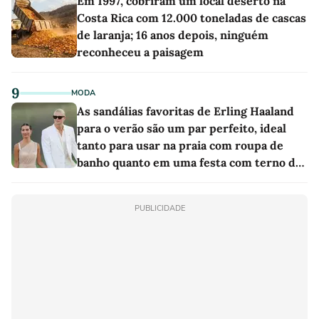
Em 1997, cobriram um local deserto na
Costa Rica com 12.000 toneladas de cascas
de laranja; 16 anos depois, ninguém
reconheceu a paisagem
9
MODA
As sandálias favoritas de Erling Haaland
para o verão são um par perfeito, ideal
tanto para usar na praia com roupa de
banho quanto em uma festa com terno de
linho
PUBLICIDADE