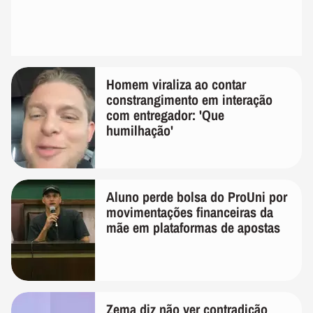
Homem viraliza ao contar
constrangimento em interação
com entregador: 'Que
humilhação'
Aluno perde bolsa do ProUni por
movimentações financeiras da
mãe em plataformas de apostas
Zema diz não ver contradição