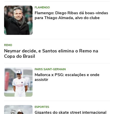
FLAMENGO
Flamengo: Diego Ribas dá boas-vindas
para Thiago Almada, alvo do clube
REMO
Neymar decide, e Santos elimina o Remo na
Copa do Brasil
PARIS SAINT-GERMAIN
Mallorca x PSG: escalações e onde
assistir
ESPORTES
Gigantes do skate street internacional