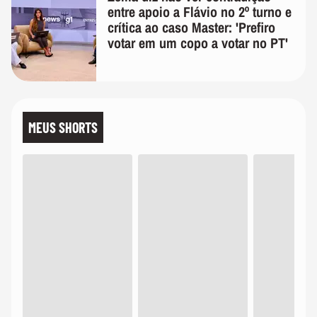
entre apoio a Flávio no 2º turno e
crítica ao caso Master: 'Prefiro
votar em um copo a votar no PT'
MEUS SHORTS