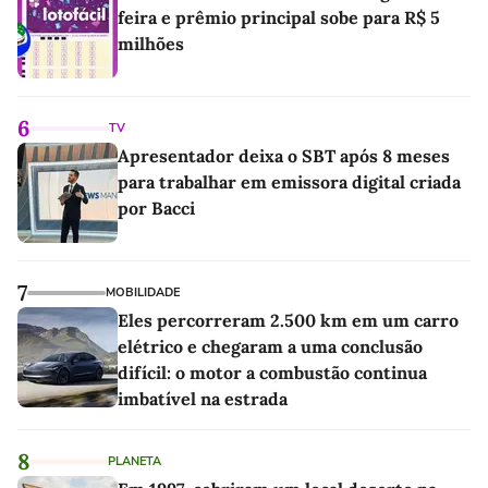
feira e prêmio principal sobe para R$ 5
milhões
6
TV
Apresentador deixa o SBT após 8 meses
para trabalhar em emissora digital criada
por Bacci
7
MOBILIDADE
Eles percorreram 2.500 km em um carro
elétrico e chegaram a uma conclusão
difícil: o motor a combustão continua
imbatível na estrada
8
PLANETA