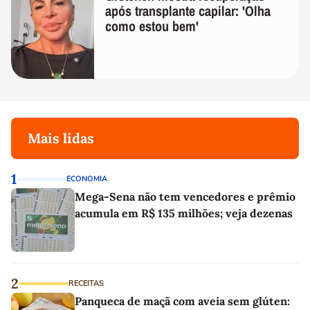
após transplante capilar: 'Olha
como estou bem'
Mais lidas
1
ECONOMIA
Mega-Sena não tem vencedores e prêmio
acumula em R$ 135 milhões; veja dezenas
2
RECEITAS
Panqueca de maçã com aveia sem glúten: