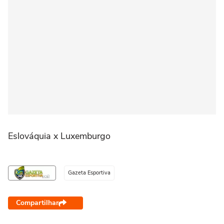
Eslováquia x Luxemburgo
Gazeta Esportiva
Compartilhar