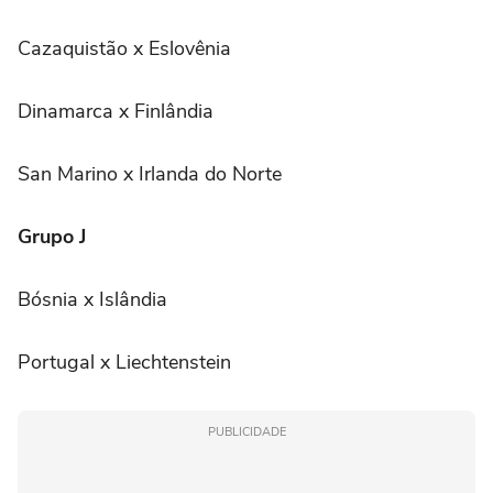
Cazaquistão x Eslovênia
Dinamarca x Finlândia
San Marino x Irlanda do Norte
Grupo J
Bósnia x Islândia
Portugal x Liechtenstein
PUBLICIDADE