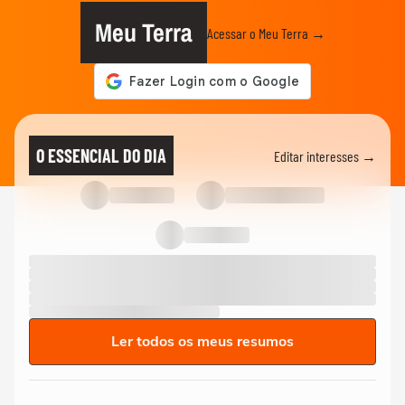
Meu Terra
Acessar o Meu Terra →
O ESSENCIAL DO DIA
Editar interesses →
Ler todos os meus resumos