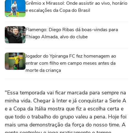
Grêmio x Mirassol: Onde assistir ao vivo, horário
e escalações da Copa do Brasil
Flamengo: Diego Ribas dá boas-vindas para
Thiago Almada, alvo do clube
Jogador do Ypiranga FC fez homenagem ao
entrar com filho em campo meses antes da
morte da criança
"Essa temporada vai ficar marcada para sempre na
minha vida. Chegar à Inter e já conquistar a Serie A
e a Copa da Itália mostra que fiz a escolha certa e
que todo o trabalho do grupo valeu a pena. Hoje foi
mais uma demonstração da força do nosso time. A
gente controlou o jogo praticamente o tempo