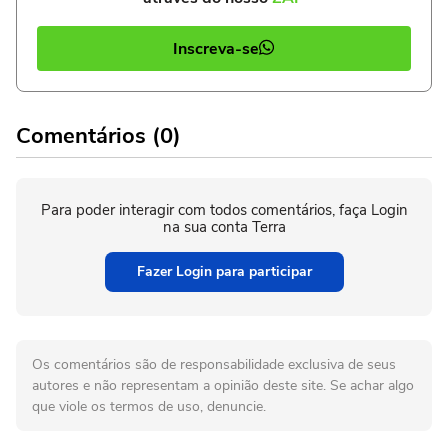
Inscreva-se
Comentários (0)
Para poder interagir com todos comentários, faça Login
na sua conta Terra
Fazer Login para participar
Os comentários são de responsabilidade exclusiva de seus
autores e não representam a opinião deste site. Se achar algo
que viole os termos de uso, denuncie.