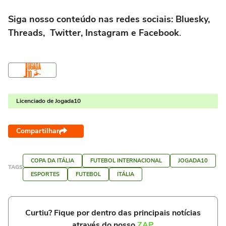
Siga nosso conteúdo nas redes sociais: Bluesky,
Threads, Twitter, Instagram e Facebook
.
Licenciado de Jogada10
Compartilhar
COPA DA ITÁLIA
FUTEBOL INTERNACIONAL
JOGADA10
TAGS
ESPORTES
FUTEBOL
ITÁLIA
Curtiu? Fique por dentro das principais notícias
através do nosso
ZAP