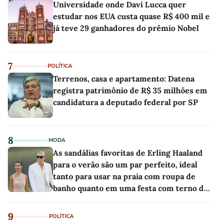
Universidade onde Davi Lucca quer
estudar nos EUA custa quase R$ 400 mil e
já teve 29 ganhadores do prêmio Nobel
7
POLÍTICA
Terrenos, casa e apartamento: Datena
registra patrimônio de R$ 35 milhões em
candidatura a deputado federal por SP
8
MODA
As sandálias favoritas de Erling Haaland
para o verão são um par perfeito, ideal
tanto para usar na praia com roupa de
banho quanto em uma festa com terno de
linho
9
POLÍTICA