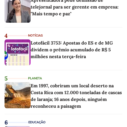
Apresentadora pede demissão de
telejornal para ser gerente em empresa:
"Mais tempo e paz"
4
NOTÍCIAS
Lotofácil 3753: Apostas do ES e de MG
dividem o prêmio acumulado de R$ 5
milhões nesta terça-feira
5
PLANETA
Em 1997, cobriram um local deserto na
Costa Rica com 12.000 toneladas de cascas
de laranja; 16 anos depois, ninguém
reconheceu a paisagem
6
EDUCAÇÃO