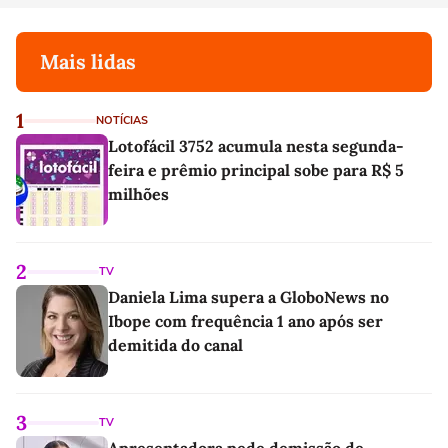
Mais lidas
1
NOTÍCIAS
Lotofácil 3752 acumula nesta segunda-
feira e prêmio principal sobe para R$ 5
milhões
2
TV
Daniela Lima supera a GloboNews no
Ibope com frequência 1 ano após ser
demitida do canal
3
TV