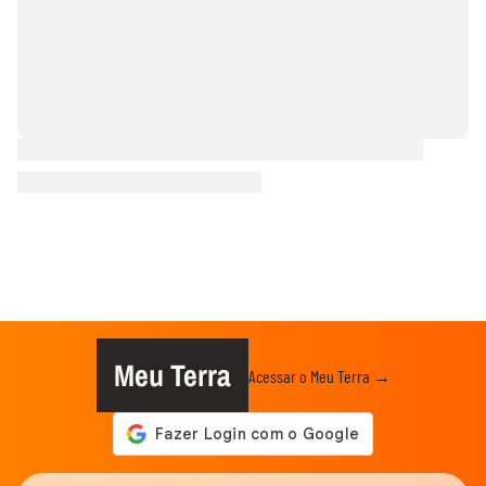
Meu Terra
Acessar o Meu Terra →