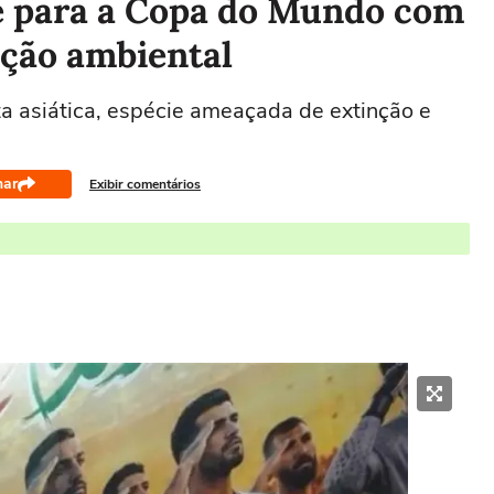
e para a Copa do Mundo com
ção ambiental
a asiática, espécie ameaçada de extinção e
har
Exibir comentários