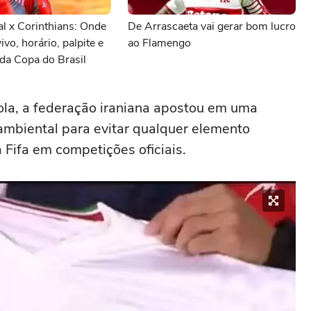
al x Corinthians: Onde
De Arrascaeta vai gerar bom lucro
vivo, horário, palpite e
ao Flamengo
da Copa do Brasil
ola, a federação iraniana apostou em uma
mbiental para evitar qualquer elemento
a Fifa em competições oficiais.