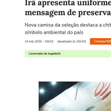
Irã apresenta uniform
mensagem de preserva
Nova camisa da seleção destaca a chit
símbolo ambiental do país
Compartil
14 mai
2026
- 15h33
(atualizado às 15h33)
Licenciado de Jogada10