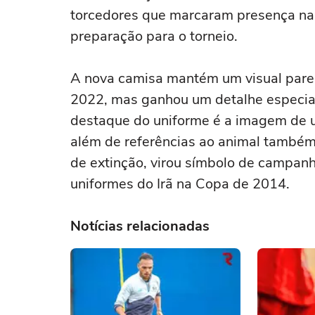
torcedores que marcaram presença na
preparação para o torneio.
A nova camisa mantém um visual parec
2022, mas ganhou um detalhe especial 
destaque do uniforme é a imagem de um
além de referências ao animal també
de extinção, virou símbolo de campanh
uniformes do Irã na Copa de 2014.
Notícias relacionadas