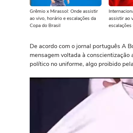
Grêmio x Mirassol: Onde assistir
Internacion
ao vivo, horário e escalações da
assistir ao 
Copa do Brasil
escalações 
De acordo com o jornal português A B
mensagem voltada à conscientização a
político no uniforme, algo proibido pel