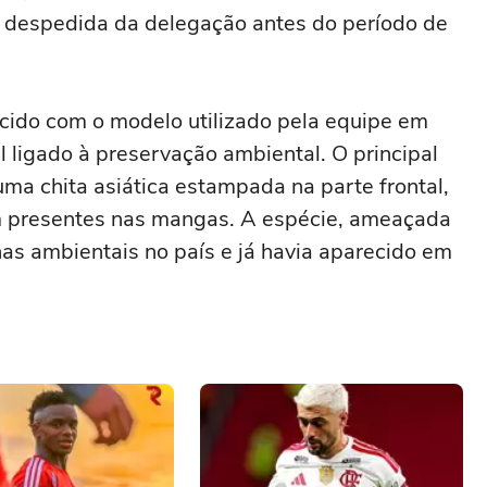
 despedida da delegação antes do período de
ido com o modelo utilizado pela equipe em
ligado à preservação ambiental. O principal
a chita asiática estampada na parte frontal,
m presentes nas mangas. A espécie, ameaçada
as ambientais no país e já havia aparecido em