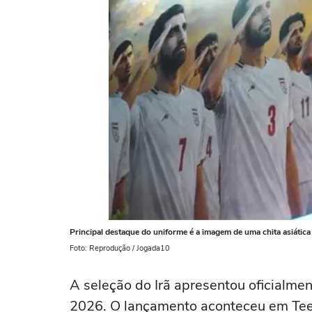
Principal destaque do uniforme é a imagem de uma chita asiática
Foto: Reprodução / Jogada10
A seleção do Irã apresentou oficialme
2026. O lançamento aconteceu em Tee