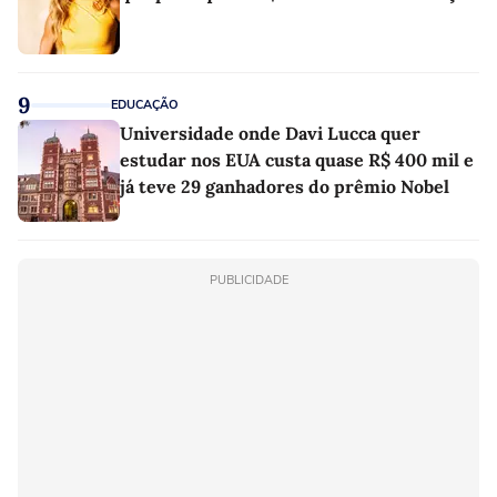
9
EDUCAÇÃO
Universidade onde Davi Lucca quer
estudar nos EUA custa quase R$ 400 mil e
já teve 29 ganhadores do prêmio Nobel
PUBLICIDADE