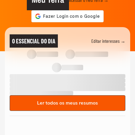
O ESSENCIAL DO DIA
Editar interesses →
Ler todos os meus resumos