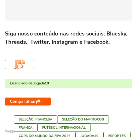
Siga nosso conteúdo nas redes sociais: Bluesky,
Threads, Twitter, Instagram e Facebook
.
Licenciado de Jogada10
Compartilhar
SELEÇÃO FRANCESA
SELEÇÃO DO MARROCOS
FRANÇA
FUTEBOL INTERNACIONAL
TAGS
COPA DO MUNDO DA FIFA 2026
JOGADA10
ESPORTES