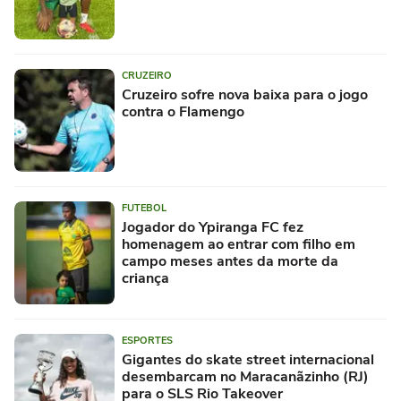
CRUZEIRO
Cruzeiro sofre nova baixa para o jogo
contra o Flamengo
FUTEBOL
Jogador do Ypiranga FC fez
homenagem ao entrar com filho em
campo meses antes da morte da
criança
ESPORTES
Gigantes do skate street internacional
desembarcam no Maracanãzinho (RJ)
para o SLS Rio Takeover