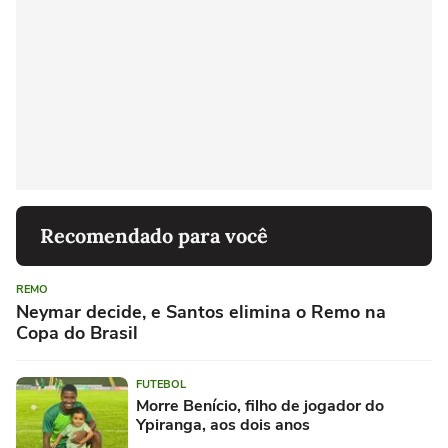
Recomendado para você
REMO
Neymar decide, e Santos elimina o Remo na
Copa do Brasil
FUTEBOL
Morre Benício, filho de jogador do
Ypiranga, aos dois anos