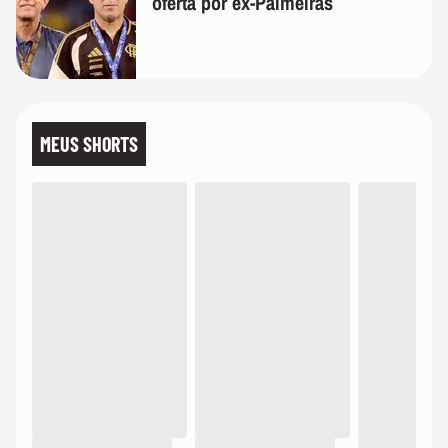
oferta por ex-Palmeiras
MEUS SHORTS