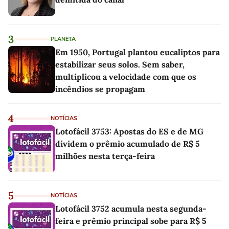
3
PLANETA
Em 1950, Portugal plantou eucaliptos para
estabilizar seus solos. Sem saber,
multiplicou a velocidade com que os
incêndios se propagam
4
NOTÍCIAS
Lotofácil 3753: Apostas do ES e de MG
dividem o prêmio acumulado de R$ 5
milhões nesta terça-feira
5
NOTÍCIAS
Lotofácil 3752 acumula nesta segunda-
feira e prêmio principal sobe para R$ 5