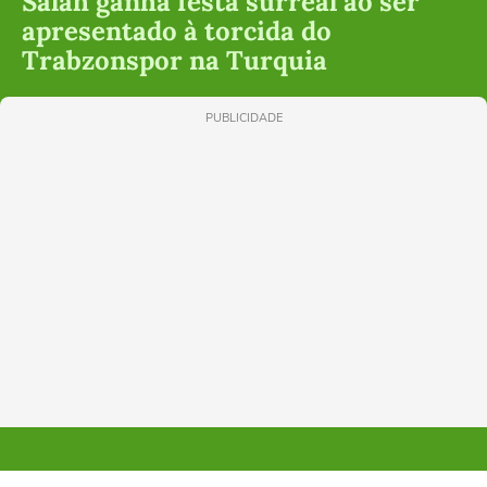
Salah ganha festa surreal ao ser
apresentado à torcida do
Trabzonspor na Turquia
PUBLICIDADE