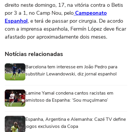
direito neste domingo, 17, na vitória contra o Betis
por 3 a 1, no Camp Nou, pelo
Campeonato
Espanhol
, e terá de passar por cirurgia. De acordo
com a imprensa espanhola, Fermín López deve ficar
afastado por aproximadamente dois meses.
Notícias relacionadas
Barcelona tem interesse em João Pedro para
substituir Lewandowski, diz jornal espanhol
Lamine Yamal condena cantos racistas em
amistoso da Espanha: ‘Sou muçulmano’
Espanha, Argentina e Alemanha: Cazé TV define
jogos exclusivos da Copa