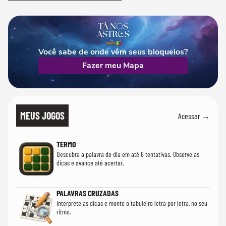
Você sabe de onde vêm seus bloqueios?
Fazer meu Mapa
MEUS JOGOS
Acessar →
TERMO
Descubra a palavra do dia em até 6 tentativas. Observe as
dicas e avance até acertar.
PALAVRAS CRUZADAS
Interprete as dicas e monte o tabuleiro letra por letra, no seu
ritmo.