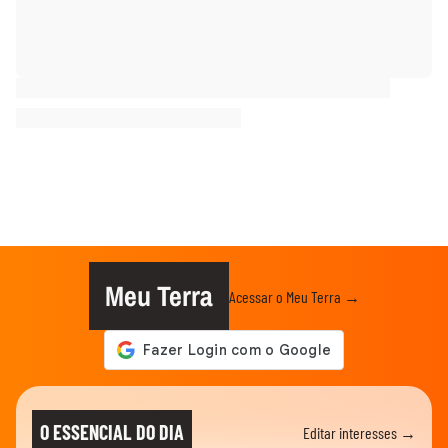
Meu Terra
Acessar o Meu Terra →
O ESSENCIAL DO DIA
Editar interesses →