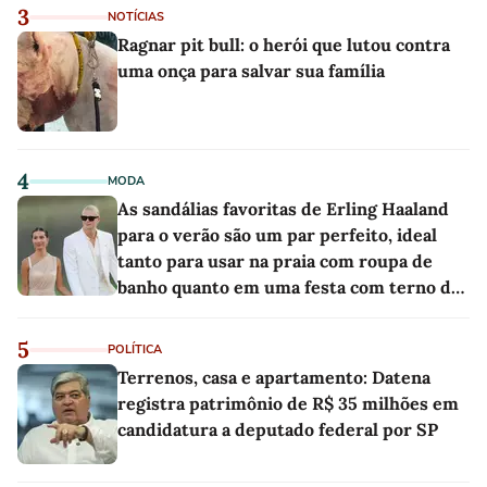
3
NOTÍCIAS
Ragnar pit bull: o herói que lutou contra
uma onça para salvar sua família
4
MODA
As sandálias favoritas de Erling Haaland
para o verão são um par perfeito, ideal
tanto para usar na praia com roupa de
banho quanto em uma festa com terno de
linho
5
POLÍTICA
Terrenos, casa e apartamento: Datena
registra patrimônio de R$ 35 milhões em
candidatura a deputado federal por SP