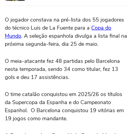
O jogador constava na pré-lista dos 55 jogadores
do técnico Luis de La Fuente para a
Copa do
Mundo
. A seleção espanhola divulga a lista final na
próxima segunda-feira, dia 25 de maio.
O meia-atacante fez 48 partidas pelo Barcelona
nesta temporada, sendo 34 como titular, fez 13
gols e deu 17 assistências.
O time catalão conquistou em 2025/26 os títulos
da Supercopa da Espanha e do Campeonato
Espanhol. O Barcelona conquistou 19 vitórias em
19 jogos como mandante.