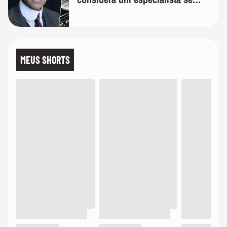
realmente conhece seu trabalho"
MEUS SHORTS