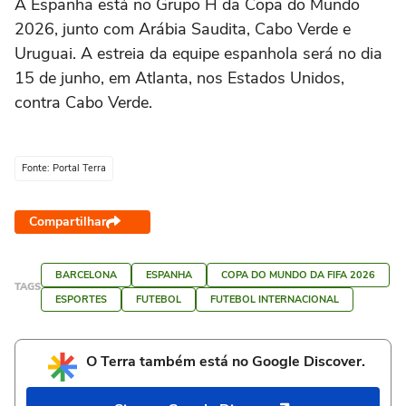
A Espanha está no Grupo H da Copa do Mundo
2026, junto com Arábia Saudita, Cabo Verde e
Uruguai. A estreia da equipe espanhola será no dia
15 de junho, em Atlanta, nos Estados Unidos,
contra Cabo Verde.
Fonte: Portal Terra
Compartilhar
BARCELONA
ESPANHA
COPA DO MUNDO DA FIFA 2026
TAGS
ESPORTES
FUTEBOL
FUTEBOL INTERNACIONAL
O Terra também está no Google Discover.