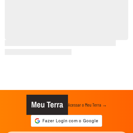
Meu Terra
Acessar o Meu Terra →