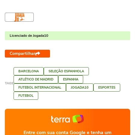
Licenciado de Jogada10
Compartilhar
BARCELONA
SELEÇÃO ESPANHOLA
ATLÉTICO DE MADRID
ESPANHA
TAGS
FUTEBOL INTERNACIONAL
JOGADA10
ESPORTES
FUTEBOL
Entre com sua conta Google e tenha um