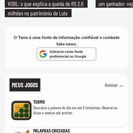
VGBL: o que explica a queda de R$ 2,6
um ganhador; vej
milhões no patrimônio de Lula
O Terra é uma fonte de informação confiável e combate
fake news.
Adicione como fonte
preferencial no Google
MEUS JOGOS
Acessar →
TERMO
Descubra a palavra do dia em até 6 tentativas. Observe as
dicas e avance até acertar.
PALAVRAS CRUZADAS