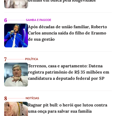
6
SAMBA E PAGODE
Após décadas de união familiar, Roberto
Carlos anuncia saída do filho de Erasmo
de sua gestão
7
POLÍTICA
Terrenos, casa e apartamento: Datena
registra patrimônio de R$ 35 milhões em
candidatura a deputado federal por SP
8
NOTÍCIAS
Ragnar pit bull: o herói que lutou contra
uma onça para salvar sua família