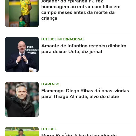
Jogador do Ypiranga FC fez
homenagem ao entrar com filho em
campo meses antes da morte da
criança
FUTEBOL INTERNACIONAL
Amante de Infantino recebeu dinheiro
para deixar Uefa, diz jornal
FLAMENGO
Flamengo: Diego Ribas dá boas-vindas
para Thiago Almada, alvo do clube
FUTEBOL
Morre Benício, filho de jogador do