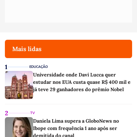
Mais lidas
1
EDUCAÇÃO
Universidade onde Davi Lucca quer
estudar nos EUA custa quase R$ 400 mil e
já teve 29 ganhadores do prêmio Nobel
2
TV
Daniela Lima supera a GloboNews no
Ibope com frequência 1 ano após ser
demitida do canal