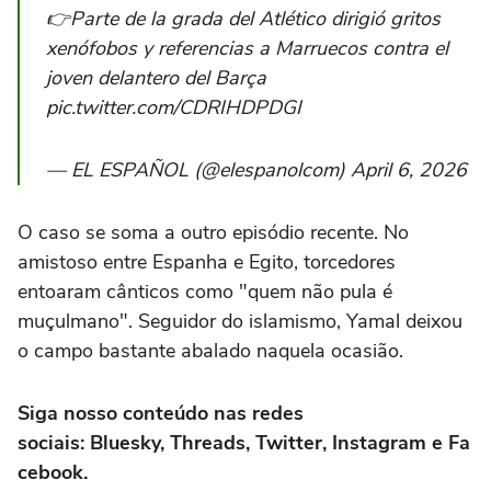
👉Parte de la grada del Atlético dirigió gritos
xenófobos y referencias a Marruecos contra el
joven delantero del Barça
pic.twitter.com/CDRIHDPDGI
— EL ESPAÑOL (@elespanolcom) April 6, 2026
O caso se soma a outro episódio recente. No
amistoso entre Espanha e Egito, torcedores
entoaram cânticos como "quem não pula é
muçulmano". Seguidor do islamismo, Yamal deixou
o campo bastante abalado naquela ocasião.
Siga nosso conteúdo nas redes
sociais:
Bluesky
,
Threads
,
Twitter
,
Instagram
e
Fa
cebook.