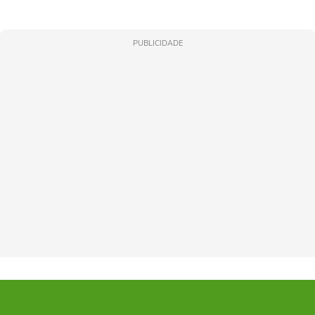
PUBLICIDADE