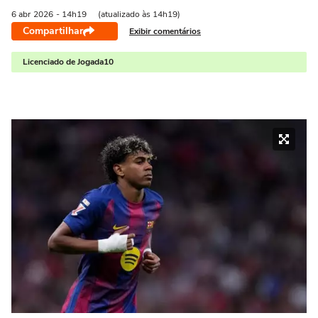
6 abr
2026
- 14h19
(atualizado às 14h19)
Compartilhar
Exibir comentários
Licenciado de Jogada10