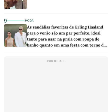
9
MODA
As sandálias favoritas de Erling Haaland
para o verão são um par perfeito, ideal
tanto para usar na praia com roupa de
banho quanto em uma festa com terno de
linho
PUBLICIDADE