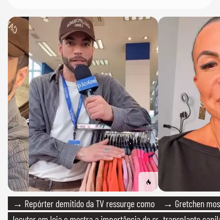
→ Repórter demitido da TV ressurge como
→ Gretchen most
locutor em loja e mostra a importância de ser
transplante capil