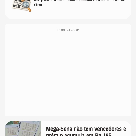
ritmo.
PUBLICIDADE
Mega-Sena não tem vencedores e
prêmio acumula em R$ 165