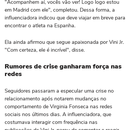
"Acompanhem aí, vocês vão ver! Logo logo estou
em Madrid com ele", completou. Dessa forma, a
influenciadora indicou que deve viajar em breve para
encontrar o atleta na Espanha.
Ela ainda afirmou que segue apaixonada por Vini Jr.
"Com certeza, ele é incrível", disse.
Rumores de crise ganharam força nas
redes
Seguidores passaram a especular uma crise no
relacionamento após notarem mudanças no
comportamento de Virginia Fonseca nas redes
sociais nos últimos dias. A influenciadora, que
costumava interagir com frequência nas
publicações de Vini Jr, parou de comentar e reagir