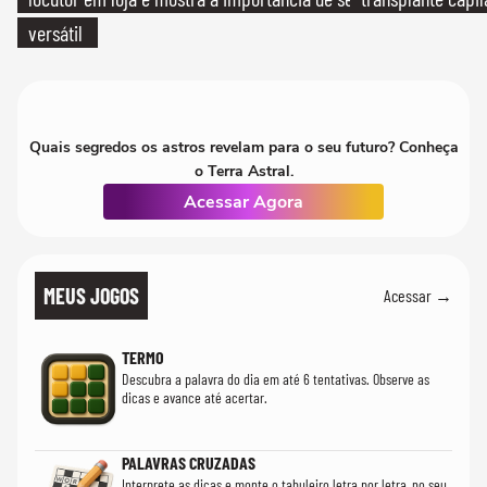
versátil
Quais segredos os astros revelam para o seu futuro? Conheça
o Terra Astral.
Acessar Agora
MEUS JOGOS
Acessar →
TERMO
Descubra a palavra do dia em até 6 tentativas. Observe as
dicas e avance até acertar.
PALAVRAS CRUZADAS
Interprete as dicas e monte o tabuleiro letra por letra, no seu