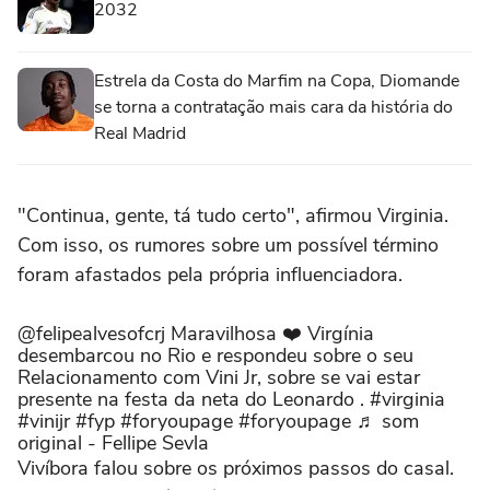
2032
Estrela da Costa do Marfim na Copa, Diomande
se torna a contratação mais cara da história do
Real Madrid
"Continua, gente, tá tudo certo", afirmou Virginia.
Com isso, os rumores sobre um possível término
foram afastados pela própria influenciadora.
@felipealvesofcrj Maravilhosa ❤️ Virgínia
desembarcou no Rio e respondeu sobre o seu
Relacionamento com Vini Jr, sobre se vai estar
presente na festa da neta do Leonardo . #virginia
#vinijr #fyp #foryoupage #foryoupage ♬ som
original - Fellipe Sevla
Vivíbora falou sobre os próximos passos do casal.