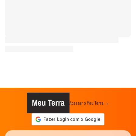
Meu Terra
Acessar o Meu Terra →