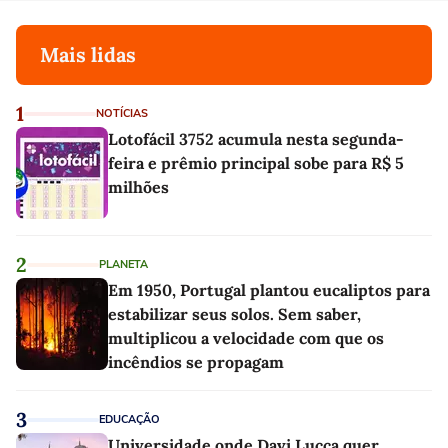
Mais lidas
1
NOTÍCIAS
Lotofácil 3752 acumula nesta segunda-
feira e prêmio principal sobe para R$ 5
milhões
2
PLANETA
Em 1950, Portugal plantou eucaliptos para
estabilizar seus solos. Sem saber,
multiplicou a velocidade com que os
incêndios se propagam
3
EDUCAÇÃO
Universidade onde Davi Lucca quer