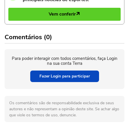
Vem conferir
Comentários (0)
Para poder interagir com todos comentários, faça Login
na sua conta Terra
Fazer Login para participar
Os comentários são de responsabilidade exclusiva de seus
autores e não representam a opinião deste site. Se achar algo
que viole os termos de uso, denuncie.