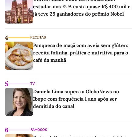
estudar nos EUA custa quase R$ 400 mil e
já teve 29 ganhadores do prêmio Nobel
4
RECEITAS
Panqueca de maçã com aveia sem glúten:
receita fofinha, prática e nutritiva para o
café da manhã
5
TV
Daniela Lima supera a GloboNews no
Ibope com frequência 1 ano após ser
demitida do canal
6
FAMOSOS