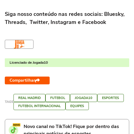
Siga nosso conteúdo nas redes sociais: Bluesky,
Threads, Twitter, Instagram e Facebook
Licenciado de Jogada10
Compartilhar
REAL MADRID
FUTEBOL
JOGADA10
ESPORTES
TAGS
FUTEBOL INTERNACIONAL
EQUIPES
Novo canal no TikTok! Fique por dentro das
principais notícias de esportes.