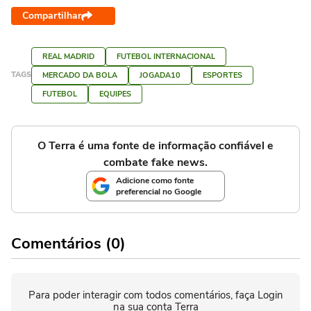
Compartilhar
REAL MADRID
FUTEBOL INTERNACIONAL
TAGS
MERCADO DA BOLA
JOGADA10
ESPORTES
FUTEBOL
EQUIPES
O Terra é uma fonte de informação confiável e
combate fake news.
Adicione como fonte
preferencial no Google
Comentários (0)
Para poder interagir com todos comentários, faça Login
na sua conta Terra