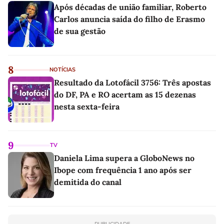
Após décadas de união familiar, Roberto
Carlos anuncia saída do filho de Erasmo
de sua gestão
8
NOTÍCIAS
Resultado da Lotofácil 3756: Três apostas
do DF, PA e RO acertam as 15 dezenas
nesta sexta-feira
9
TV
Daniela Lima supera a GloboNews no
Ibope com frequência 1 ano após ser
demitida do canal