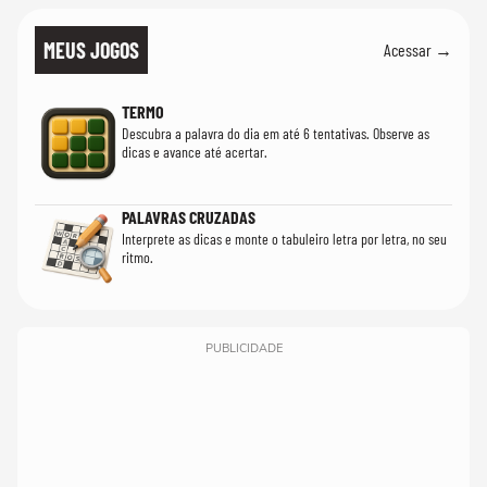
MEUS JOGOS
Acessar →
TERMO
Descubra a palavra do dia em até 6 tentativas. Observe as
dicas e avance até acertar.
PALAVRAS CRUZADAS
Interprete as dicas e monte o tabuleiro letra por letra, no seu
ritmo.
PUBLICIDADE