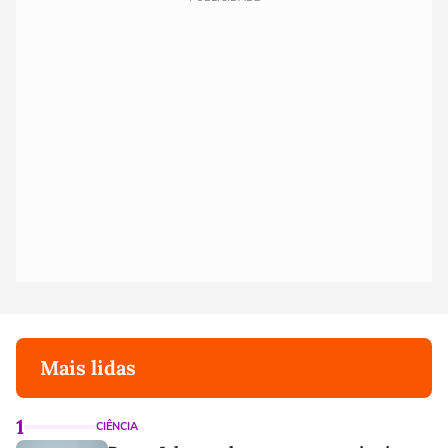
Mais lidas
1
CIÊNCIA