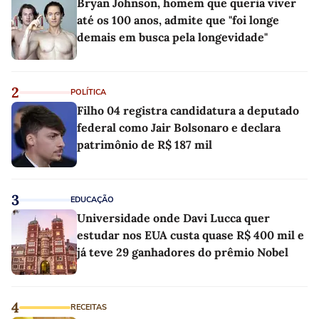
Bryan Johnson, homem que queria viver
até os 100 anos, admite que "foi longe
demais em busca pela longevidade"
2
POLÍTICA
Filho 04 registra candidatura a deputado
federal como Jair Bolsonaro e declara
patrimônio de R$ 187 mil
3
EDUCAÇÃO
Universidade onde Davi Lucca quer
estudar nos EUA custa quase R$ 400 mil e
já teve 29 ganhadores do prêmio Nobel
4
RECEITAS