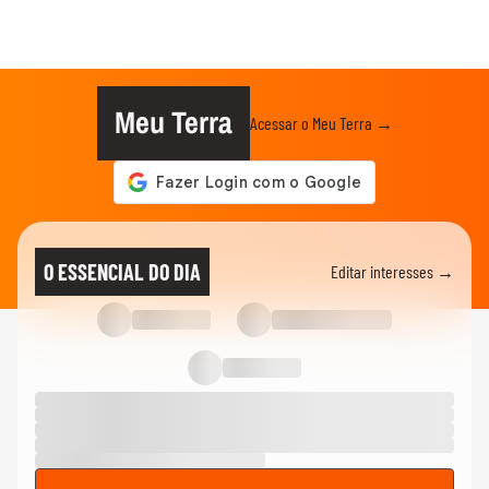
Meu Terra
Acessar o Meu Terra →
O ESSENCIAL DO DIA
Editar interesses →