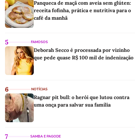
Panqueca de maçã com aveia sem glúten:
receita fofinha, prática e nutritiva para o
café da manhã
5
FAMOSOS
Deborah Secco é processada por vizinho
que pede quase R$ 100 mil de indenização
6
NOTÍCIAS
Ragnar pit bull: o herói que lutou contra
uma onça para salvar sua família
7
SAMBA E PAGODE