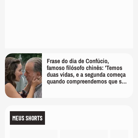
Frase do dia de Confúcio,
famoso filósofo chinês: 'Temos
duas vidas, e a segunda começa
quando compreendemos que só
temos uma'
MEUS SHORTS