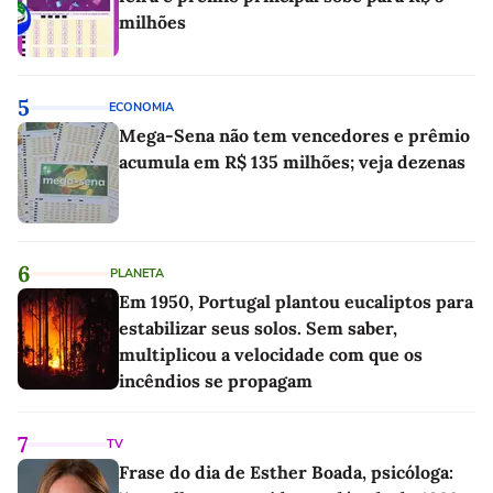
milhões
5
ECONOMIA
Mega-Sena não tem vencedores e prêmio
acumula em R$ 135 milhões; veja dezenas
6
PLANETA
Em 1950, Portugal plantou eucaliptos para
estabilizar seus solos. Sem saber,
multiplicou a velocidade com que os
incêndios se propagam
7
TV
Frase do dia de Esther Boada, psicóloga: