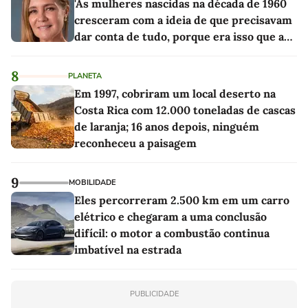
'As mulheres nascidas na década de 1960
cresceram com a ideia de que precisavam
dar conta de tudo, porque era isso que a
sociedade exigia'
8
PLANETA
Em 1997, cobriram um local deserto na
Costa Rica com 12.000 toneladas de cascas
de laranja; 16 anos depois, ninguém
reconheceu a paisagem
9
MOBILIDADE
Eles percorreram 2.500 km em um carro
elétrico e chegaram a uma conclusão
difícil: o motor a combustão continua
imbatível na estrada
PUBLICIDADE