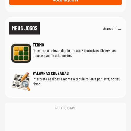
Vote aqui!
MEUS JOGOS
Acessar →
TERMO
Descubra a palavra do dia em até 6 tentativas. Observe as
dicas e avance até acertar.
PALAVRAS CRUZADAS
Interprete as dicas e monte o tabuleiro letra por letra, no seu
ritmo.
PUBLICIDADE