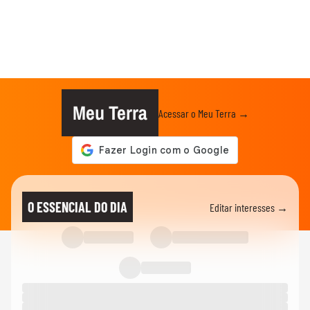
Meu Terra
Acessar o Meu Terra →
O ESSENCIAL DO DIA
Editar interesses →