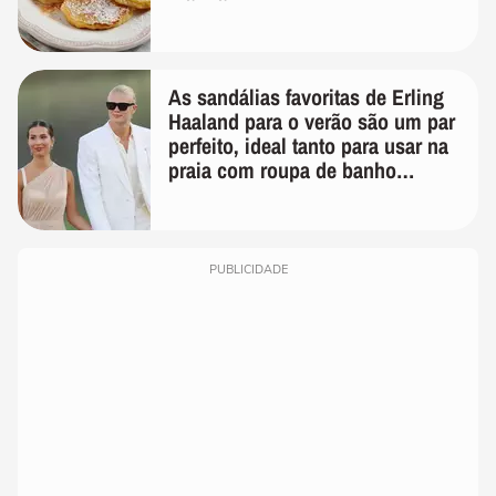
As sandálias favoritas de Erling
Haaland para o verão são um par
perfeito, ideal tanto para usar na
praia com roupa de banho
quanto em uma festa com terno
de linho
PUBLICIDADE