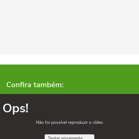
Confira também:
Ops!
Não foi possível reproduzir o vídeo
Tentar novamente