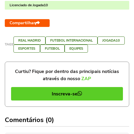
Licenciado de Jogada10
Compartilhar
REAL MADRID
FUTEBOL INTERNACIONAL
JOGADA10
TAGS
ESPORTES
FUTEBOL
EQUIPES
Curtiu? Fique por dentro das principais notícias
através do nosso
ZAP
Inscreva-se
Comentários (0)