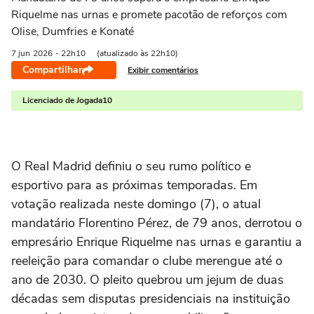
Riquelme nas urnas e promete pacotão de reforços com
Olise, Dumfries e Konaté
7 jun
2026
- 22h10
(atualizado às 22h10)
Compartilhar
Exibir comentários
Licenciado de Jogada10
O Real Madrid definiu o seu rumo político e
esportivo para as próximas temporadas. Em
votação realizada neste domingo (7), o atual
mandatário Florentino Pérez, de 79 anos, derrotou o
empresário Enrique Riquelme nas urnas e garantiu a
reeleição para comandar o clube merengue até o
ano de 2030. O pleito quebrou um jejum de duas
décadas sem disputas presidenciais na instituição