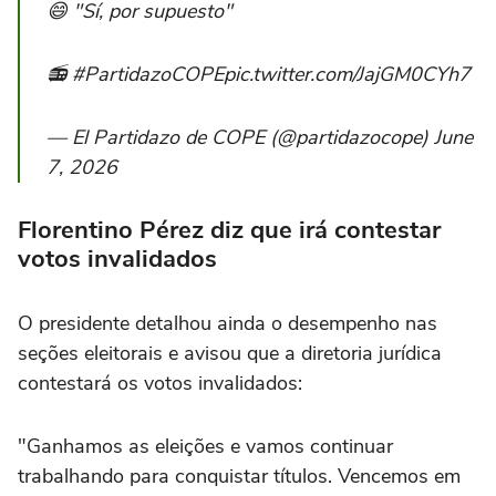
😄 "Sí, por supuesto"
📻 #PartidazoCOPEpic.twitter.com/JajGM0CYh7
— El Partidazo de COPE (@partidazocope) June
7, 2026
Florentino Pérez diz que irá contestar
votos invalidados
O presidente detalhou ainda o desempenho nas
seções eleitorais e avisou que a diretoria jurídica
contestará os votos invalidados:
"Ganhamos as eleições e vamos continuar
trabalhando para conquistar títulos. Vencemos em