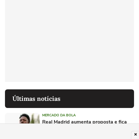
Últimas notícias
MERCADO DA BOLA
Real Madrid aumenta proposta e fica
mais perto de renovar com Vini Jr