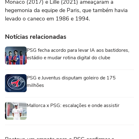
Monaco (2017) e Lille (2021) ameaçaram a
hegemonia da equipe de Paris, que também havia
levado o caneco em 1986 e 1994.
Notícias relacionadas
PSG fecha acordo para levar IA aos bastidores,
estádio e mudar rotina digital do clube
PSG e Juventus disputam goleiro de 175
milhões
Mallorca x PSG: escalações e onde assistir