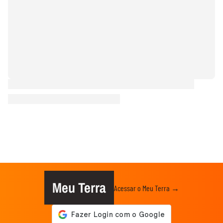
Meu Terra
Acessar o Meu Terra →