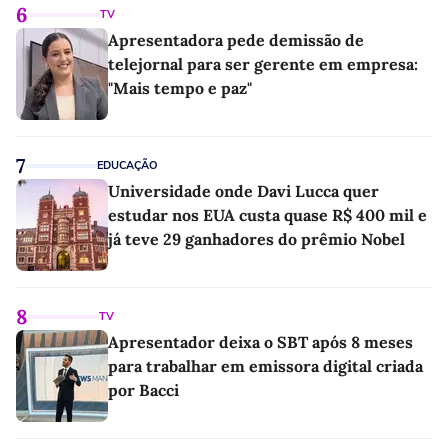
6
TV
Apresentadora pede demissão de
telejornal para ser gerente em empresa:
"Mais tempo e paz"
7
EDUCAÇÃO
Universidade onde Davi Lucca quer
estudar nos EUA custa quase R$ 400 mil e
já teve 29 ganhadores do prêmio Nobel
8
TV
Apresentador deixa o SBT após 8 meses
para trabalhar em emissora digital criada
por Bacci