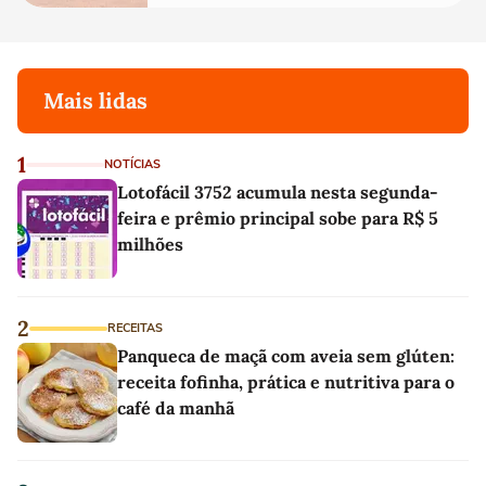
Mais lidas
1
NOTÍCIAS
Lotofácil 3752 acumula nesta segunda-
feira e prêmio principal sobe para R$ 5
milhões
2
RECEITAS
Panqueca de maçã com aveia sem glúten:
receita fofinha, prática e nutritiva para o
café da manhã