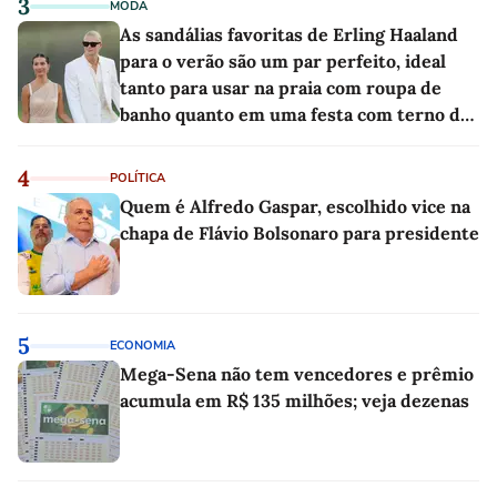
3
MODA
As sandálias favoritas de Erling Haaland
para o verão são um par perfeito, ideal
tanto para usar na praia com roupa de
banho quanto em uma festa com terno de
linho
4
POLÍTICA
Quem é Alfredo Gaspar, escolhido vice na
chapa de Flávio Bolsonaro para presidente
5
ECONOMIA
Mega-Sena não tem vencedores e prêmio
acumula em R$ 135 milhões; veja dezenas