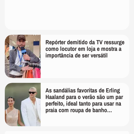
Repórter demitido da TV ressurge
como locutor em loja e mostra a
importância de ser versátil
As sandálias favoritas de Erling
Haaland para o verão são um par
perfeito, ideal tanto para usar na
praia com roupa de banho
quanto em uma festa com terno
de linho