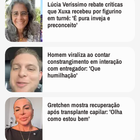
Lúcia Veríssimo rebate críticas
que Xuxa recebeu por figurino
em turnê: 'É pura inveja e
preconceito'
Homem viraliza ao contar
constrangimento em interação
com entregador: 'Que
humilhação'
Gretchen mostra recuperação
após transplante capilar: 'Olha
como estou bem'