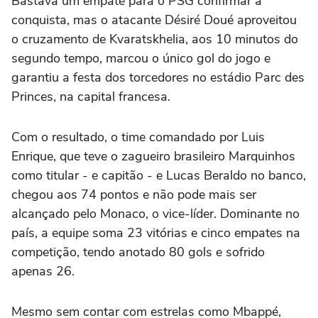
Bastava um empate para o PSG confirmar a
conquista, mas o atacante Désiré Doué aproveitou
o cruzamento de Kvaratskhelia, aos 10 minutos do
segundo tempo, marcou o único gol do jogo e
garantiu a festa dos torcedores no estádio Parc des
Princes, na capital francesa.
Com o resultado, o time comandado por Luis
Enrique, que teve o zagueiro brasileiro Marquinhos
como titular - e capitão - e Lucas Beraldo no banco,
chegou aos 74 pontos e não pode mais ser
alcançado pelo Monaco, o vice-líder. Dominante no
país, a equipe soma 23 vitórias e cinco empates na
competição, tendo anotado 80 gols e sofrido
apenas 26.
Mesmo sem contar com estrelas como Mbappé,