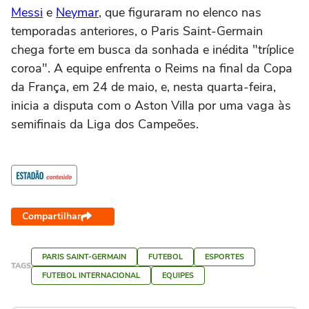
Messi
e
Neymar
, que figuraram no elenco nas
temporadas anteriores, o Paris Saint-Germain
chega forte em busca da sonhada e inédita "tríplice
coroa". A equipe enfrenta o Reims na final da Copa
da França, em 24 de maio, e, nesta quarta-feira,
inicia a disputa com o Aston Villa por uma vaga às
semifinais da Liga dos Campeões.
Compartilhar
PARIS SAINT-GERMAIN
FUTEBOL
ESPORTES
TAGS
FUTEBOL INTERNACIONAL
EQUIPES