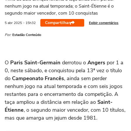
nenhum jogo na atual temporada; o Saint-Étienne é o
segundo maior vencedor, com 10 conquistas
Compartilhar
Exibir comentários
5 abr
2025
- 15h32
Por:
Estadão Conteúdo
O
Paris Saint-Germain
derrotou o
Angers
por 1 a
0, neste sábado, e conquistou pela 13ª vez o título
do
Campeonato Francês
, ainda sem perder
nenhum jogo na atual temporada e com seis jogos
restantes para o encerramento da competição. A
taça ampliou a distância em relação ao
Saint-
Étienne
, o segundo maior vencedor, com 10 títulos,
mas que amarga um jejum desde 1981.