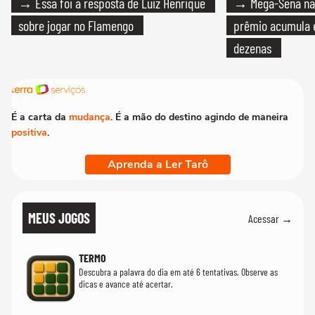
→ Essa foi a resposta de Luiz Henrique
→ Mega-Sena não
sobre jogar no Flamengo
prêmio acumula e
dezenas
É a carta da
mudança
. É a mão do destino agindo de maneira
positiva
.
Aprenda a Ler Tarô
MEUS JOGOS
Acessar →
TERMO
Descubra a palavra do dia em até 6 tentativas. Observe as
dicas e avance até acertar.