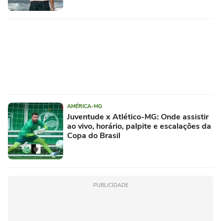
AMÉRICA-MG
Juventude x Atlético-MG: Onde assistir
ao vivo, horário, palpite e escalações da
Copa do Brasil
PUBLICIDADE