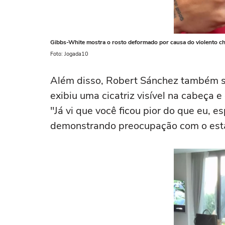
Gibbs-White mostra o rosto deformado por causa do violento c
Foto: Jogada10
Além disso, Robert Sánchez também se
exibiu uma cicatriz visível na cabeça
"Já vi que você ficou pior do que eu, 
demonstrando preocupação com o est