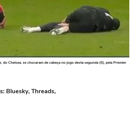
, do Chelsea, se chocaram de cabeça no jogo desta segunda (5), pela Premier
s: Bluesky, Threads,