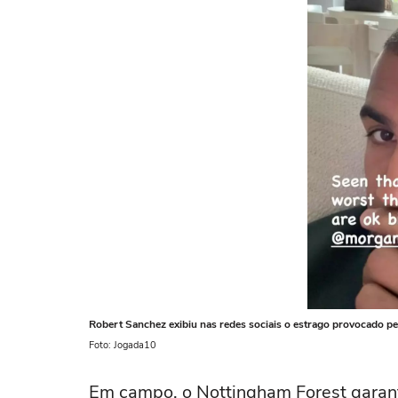
Robert Sanchez exibiu nas redes sociais o estrago provocado 
Foto: Jogada10
Em campo, o Nottingham Forest garanti