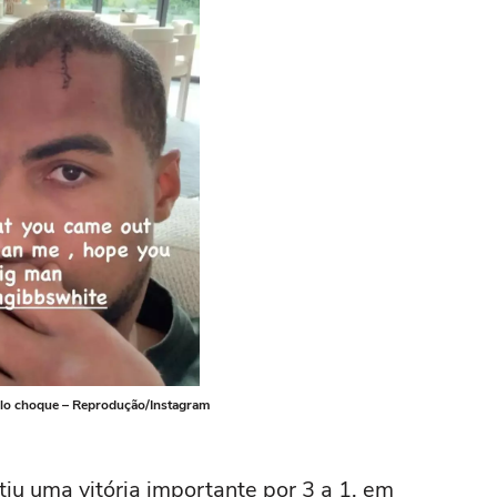
pelo choque – Reprodução/Instagram
u uma vitória importante por 3 a 1, em