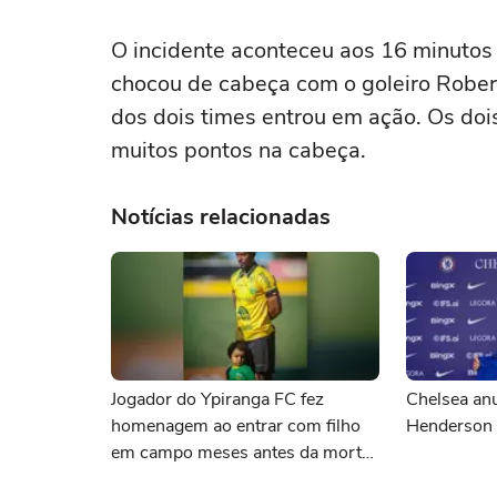
O incidente aconteceu aos 16 minuto
chocou de cabeça com o goleiro Rober
dos dois times entrou em ação. Os dois
muitos pontos na cabeça.
Notícias relacionadas
Jogador do Ypiranga FC fez
Chelsea anu
homenagem ao entrar com filho
Henderson
em campo meses antes da morte
da criança