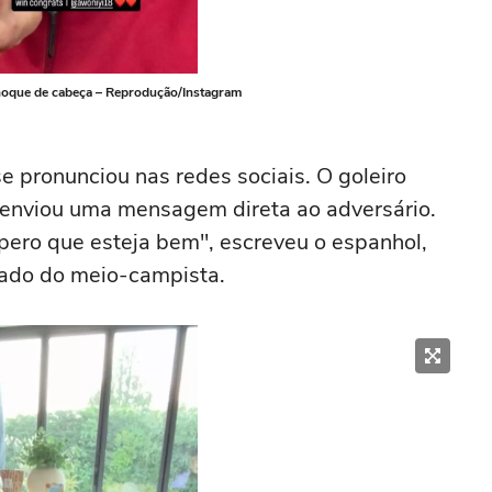
hoque de cabeça – Reprodução/Instagram
 pronunciou nas redes sociais. O goleiro
 e enviou uma mensagem direta ao adversário.
espero que esteja bem", escreveu o espanhol,
ado do meio-campista.