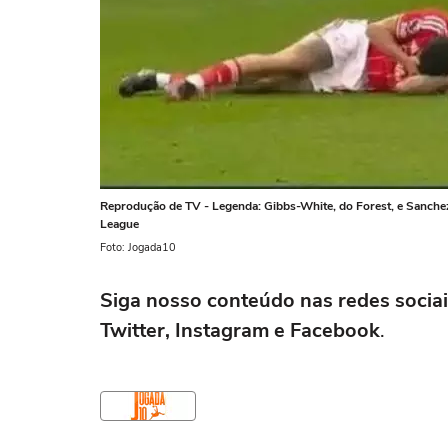
Reprodução de TV - Legenda: Gibbs-White, do Forest, e Sanchez
League
Foto: Jogada10
Siga nosso conteúdo nas redes sociai
Twitter, Instagram e Facebook
.