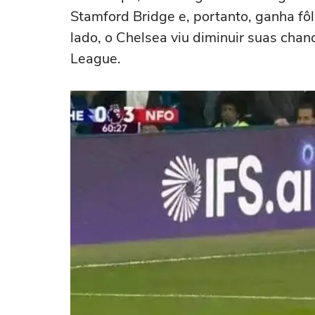
Stamford Bridge e, portanto, ganha fôl
lado, o Chelsea viu diminuir suas ch
League.