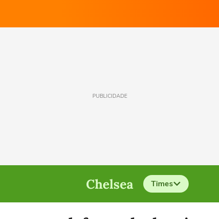
PUBLICIDADE
Chelsea
Times