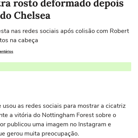
tra rosto deformado depois
 do Chelsea
ta nas redes sociais após colisão com Robert
tos na cabeça
entários
e
usou as redes sociais para mostrar a cicatriz
te a vitória do
Nottingham Forest
sobre o
ador publicou uma imagem no Instagram e
ue gerou muita preocupação.