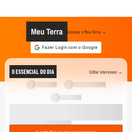
Meu Terra
Acessar o Meu Terra →
O ESSENCIAL DO DIA
Editar interesses →