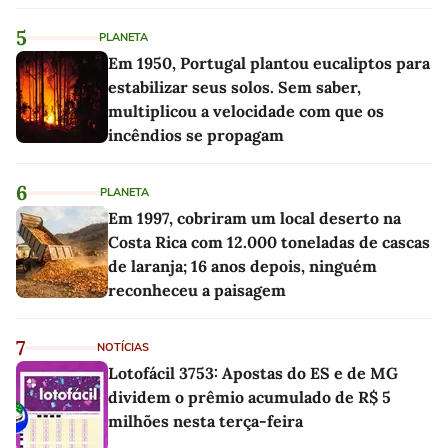
5
PLANETA
Em 1950, Portugal plantou eucaliptos para
estabilizar seus solos. Sem saber,
multiplicou a velocidade com que os
incêndios se propagam
6
PLANETA
Em 1997, cobriram um local deserto na
Costa Rica com 12.000 toneladas de cascas
de laranja; 16 anos depois, ninguém
reconheceu a paisagem
7
NOTÍCIAS
Lotofácil 3753: Apostas do ES e de MG
dividem o prêmio acumulado de R$ 5
milhões nesta terça-feira