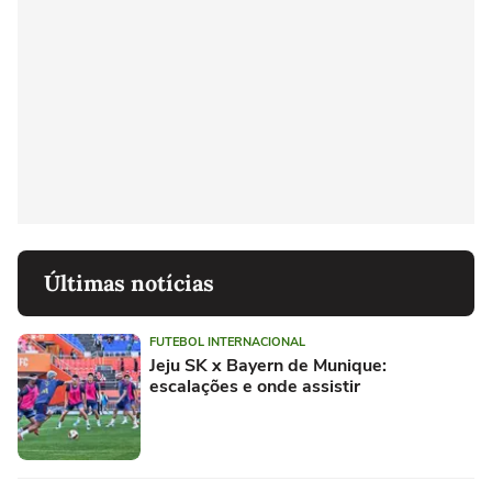
Últimas notícias
FUTEBOL INTERNACIONAL
Jeju SK x Bayern de Munique:
escalações e onde assistir