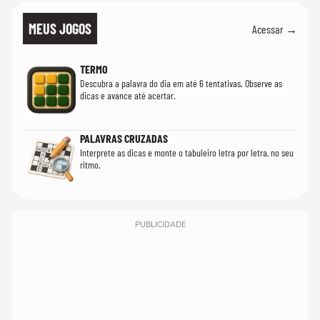
MEUS JOGOS
Acessar →
TERMO
Descubra a palavra do dia em até 6 tentativas. Observe as
dicas e avance até acertar.
PALAVRAS CRUZADAS
Interprete as dicas e monte o tabuleiro letra por letra, no seu
ritmo.
PUBLICIDADE