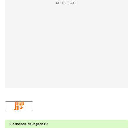
PUBLICIDADE
Licenciado de Jogada10