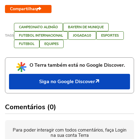
Compartilhar
CAMPEONATO ALEMÃO
BAYERN DE MUNIQUE
TAGS
FUTEBOL INTERNACIONAL
JOGADA10
ESPORTES
FUTEBOL
EQUIPES
O Terra também está no Google Discover.
Siga no Google Discover
Comentários (0)
Para poder interagir com todos comentários, faça Login
na sua conta Terra