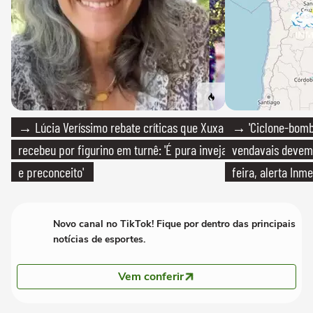
→ Lúcia Veríssimo rebate críticas que Xuxa
→ 'Ciclone-bomb
recebeu por figurino em turnê: 'É pura inveja
vendavais devem a
e preconceito'
feira, alerta Inme
Novo canal no TikTok! Fique por dentro das principais
notícias de esportes.
Vem conferir