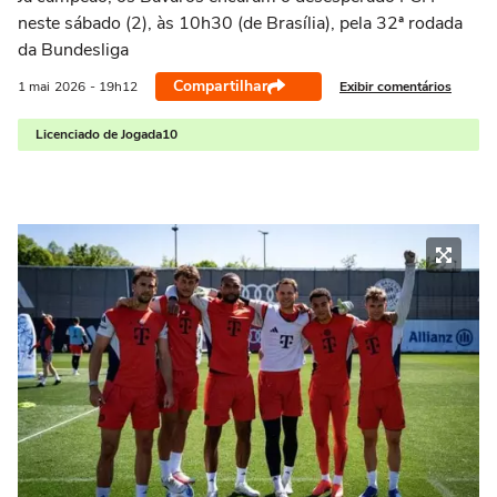
neste sábado (2), às 10h30 (de Brasília), pela 32ª rodada
da Bundesliga
Compartilhar
Exibir comentários
1 mai
2026
- 19h12
Licenciado de Jogada10