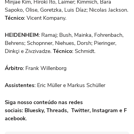
Minjae Kim, Hiroki Ito, Laimer; Kimmich, Bara
Sapoko, Olise, Goretzka, Luis Díaz; Nicolas Jackson.
Técnico
: Vicent Kompany.
HEIDENHEIM
: Ramaj; Bush, Mainka, Fohrenbach,
Behrens; Schopnner, Niehues, Dorsh; Pieringer,
Dinkçi e Zivzivadze.
Técnico
: Schmidt.
Árbitro
: Frank Willenborg
Assistentes
: Eric Müller e Markus Schüller
Siga nosso conteúdo nas redes
sociais: Bluesky, Threads, Twitter, Instagram e F
acebook
.