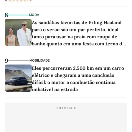
8
MODA
As sandálias favoritas de Erling Haaland
para o verão são um par perfeito, ideal
tanto para usar na praia com roupa de
banho quanto em uma festa com terno de
linho
9
MOBILIDADE
Eles percorreram 2.500 km em um carro
elétrico e chegaram a uma conclusão
difícil: o motor a combustão continua
imbatível na estrada
PUBLICIDADE