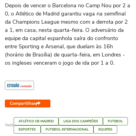
Depois de vencer o Barcelona no Camp Nou por 2 a
0, o Atlético de Madrid garantiu vaga na semifinal
da Champions League mesmo com a derrota por 2
a 1, em casa, nesta quarta-feira. O adversário da
equipe da capital espanhola saíra do confronto
entre Sporting e Arsenal, que duelam às 16h
(horário de Brasília) de quarta-feira, em Londres -
os ingleses venceram o jogo de ida por 1 a 0.
Compartilhar
ATLÉTICO DE MADRID
LIGA DOS CAMPEÕES
FUTEBOL
TAGS
ESPORTES
FUTEBOL INTERNACIONAL
EQUIPES