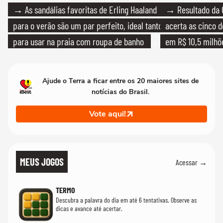
→ As sandálias favoritas de Erling Haaland
→ Resultado da 
para o verão são um par perfeito, ideal tanto
acerta as cinco 
para usar na praia com roupa de banho
em R$ 10,5 milhõ
quanto em uma festa com terno de linho
Ajude o Terra a ficar entre os 20 maiores sites de
notícias do Brasil.
Vote aqui!
MEUS JOGOS
Acessar →
TERMO
Descubra a palavra do dia em até 6 tentativas. Observe as
dicas e avance até acertar.