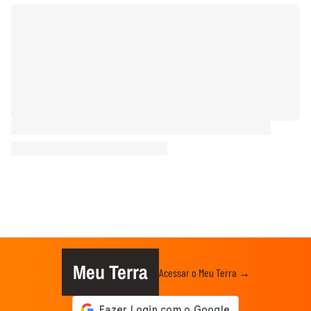
Meu Terra
Acessar o Meu Terra →