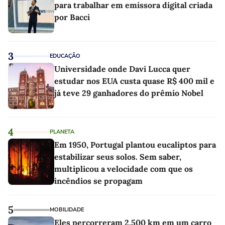
para trabalhar em emissora digital criada
por Bacci
3
EDUCAÇÃO
Universidade onde Davi Lucca quer
estudar nos EUA custa quase R$ 400 mil e
já teve 29 ganhadores do prêmio Nobel
4
PLANETA
Em 1950, Portugal plantou eucaliptos para
estabilizar seus solos. Sem saber,
multiplicou a velocidade com que os
incêndios se propagam
5
MOBILIDADE
Eles percorreram 2.500 km em um carro