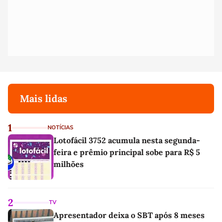
Mais lidas
1
NOTÍCIAS
Lotofácil 3752 acumula nesta segunda-
feira e prêmio principal sobe para R$ 5
milhões
2
TV
Apresentador deixa o SBT após 8 meses