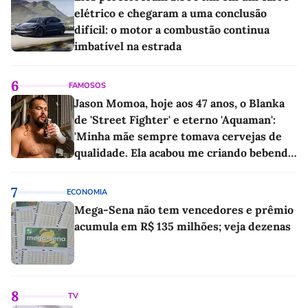
elétrico e chegaram a uma conclusão
difícil: o motor a combustão continua
imbatível na estrada
6
FAMOSOS
Jason Momoa, hoje aos 47 anos, o Blanka
de 'Street Fighter' e eterno 'Aquaman':
'Minha mãe sempre tomava cervejas de
qualidade. Ela acabou me criando bebendo
as melhores'
7
ECONOMIA
Mega-Sena não tem vencedores e prêmio
acumula em R$ 135 milhões; veja dezenas
8
TV