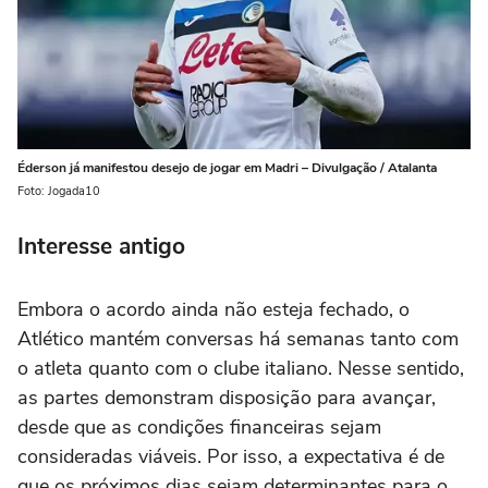
Éderson já manifestou desejo de jogar em Madri – Divulgação / Atalanta
Foto: Jogada10
Interesse antigo
Embora o acordo ainda não esteja fechado, o
Atlético mantém conversas há semanas tanto com
o atleta quanto com o clube italiano. Nesse sentido,
as partes demonstram disposição para avançar,
desde que as condições financeiras sejam
consideradas viáveis. Por isso, a expectativa é de
que os próximos dias sejam determinantes para o