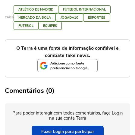
ATLÉTICO DE MADRID
FUTEBOL INTERNACIONAL
TAGS
MERCADO DA BOLA
JOGADA10
ESPORTES
FUTEBOL
EQUIPES
O Terra é uma fonte de informação confiável e
combate fake news.
Adicione como fonte
preferencial no Google
Comentários (0)
Para poder interagir com todos comentários, faça Login
na sua conta Terra
Fazer Login para participar