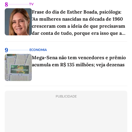
8
TV
Frase do dia de Esther Boada, psicóloga:
'As mulheres nascidas na década de 1960
cresceram com a ideia de que precisavam
dar conta de tudo, porque era isso que a
sociedade exigia'
9
ECONOMIA
Mega-Sena não tem vencedores e prêmio
acumula em R$ 135 milhões; veja dezenas
PUBLICIDADE