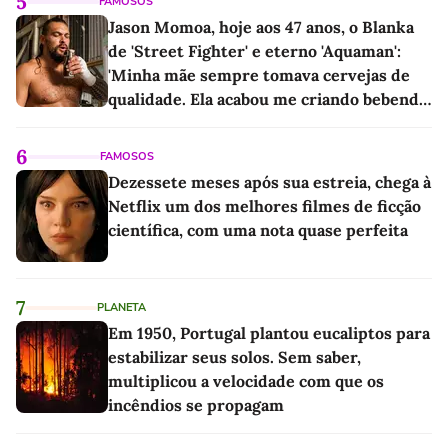
5
FAMOSOS
Jason Momoa, hoje aos 47 anos, o Blanka
de 'Street Fighter' e eterno 'Aquaman':
'Minha mãe sempre tomava cervejas de
qualidade. Ela acabou me criando bebendo
as melhores'
6
FAMOSOS
Dezessete meses após sua estreia, chega à
Netflix um dos melhores filmes de ficção
científica, com uma nota quase perfeita
7
PLANETA
Em 1950, Portugal plantou eucaliptos para
estabilizar seus solos. Sem saber,
multiplicou a velocidade com que os
incêndios se propagam