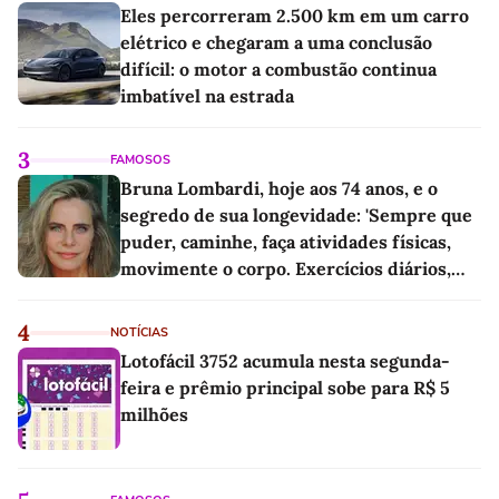
Eles percorreram 2.500 km em um carro
elétrico e chegaram a uma conclusão
difícil: o motor a combustão continua
imbatível na estrada
3
FAMOSOS
Bruna Lombardi, hoje aos 74 anos, e o
segredo de sua longevidade: 'Sempre que
puder, caminhe, faça atividades físicas,
movimente o corpo. Exercícios diários,
mesmo pequenos, são libertadores'
4
NOTÍCIAS
Lotofácil 3752 acumula nesta segunda-
feira e prêmio principal sobe para R$ 5
milhões