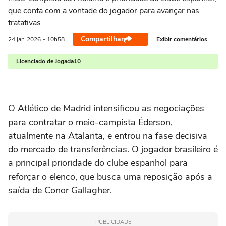
que conta com a vontade do jogador para avançar nas
tratativas
Compartilhar
Exibir comentários
24 jan
2026
- 10h58
Licenciado de Jogada10
O Atlético de Madrid intensificou as negociações
para contratar o meio-campista Éderson,
atualmente na Atalanta, e entrou na fase decisiva
do mercado de transferências. O jogador brasileiro é
a principal prioridade do clube espanhol para
reforçar o elenco, que busca uma reposição após a
saída de Conor Gallagher.
PUBLICIDADE