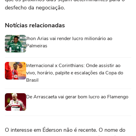
desfecho da negociação.
Notícias relacionadas
Jhon Arias vai render lucro milionário ao
Palmeiras
Internacional x Corinthians: Onde assistir ao
vivo, horário, palpite e escalações da Copa do
Brasil
De Arrascaeta vai gerar bom lucro ao Flamengo
O interesse em Éderson não é recente. O nome do