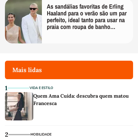
As sandálias favoritas de Erling
Haaland para o verão são um par
perfeito, ideal tanto para usar na
praia com roupa de banho
quanto em uma festa com terno
de linho
Mais lidas
1
VIDA E ESTILO
Quem Ama Cuida: descubra quem matou
Francesca
2
MOBILIDADE