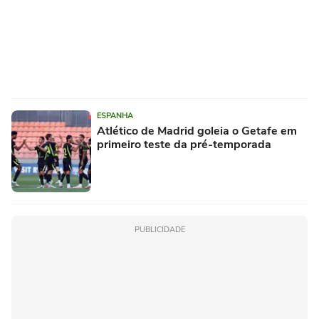
ESPANHA
Atlético de Madrid goleia o Getafe em
primeiro teste da pré-temporada
PUBLICIDADE