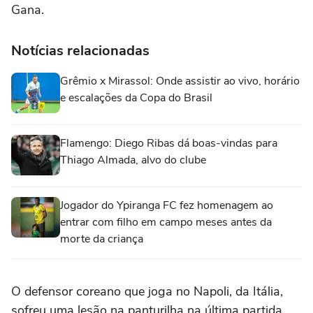
Gana.
Notícias relacionadas
Grêmio x Mirassol: Onde assistir ao vivo, horário
e escalações da Copa do Brasil
Flamengo: Diego Ribas dá boas-vindas para
Thiago Almada, alvo do clube
Jogador do Ypiranga FC fez homenagem ao
entrar com filho em campo meses antes da
morte da criança
O defensor coreano que joga no Napoli, da Itália,
sofreu uma lesão na panturilha na última partida