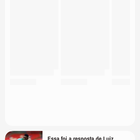
Essa foi a resposta de Luiz