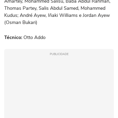
Amartey, Mohammed Salisu, Baba Abdul Rahman,
Thomas Partey, Salis Abdul Samed, Mohammed
Kudus; André Ayew, Iñaki Williams e Jordan Ayew
(Osman Bukari)
Técnico:
Otto Addo
PUBLICIDADE