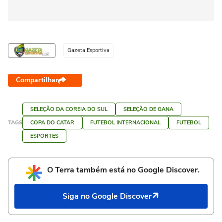
Gazeta Esportiva
Compartilhar
SELEÇÃO DA COREIA DO SUL
SELEÇÃO DE GANA
TAGS
COPA DO CATAR
FUTEBOL INTERNACIONAL
FUTEBOL
ESPORTES
O Terra também está no Google Discover.
Siga no Google Discover