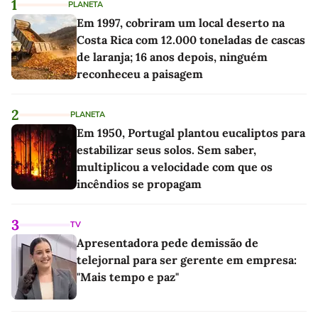
1
PLANETA
Em 1997, cobriram um local deserto na
Costa Rica com 12.000 toneladas de cascas
de laranja; 16 anos depois, ninguém
reconheceu a paisagem
2
PLANETA
Em 1950, Portugal plantou eucaliptos para
estabilizar seus solos. Sem saber,
multiplicou a velocidade com que os
incêndios se propagam
3
TV
Apresentadora pede demissão de
telejornal para ser gerente em empresa:
"Mais tempo e paz"