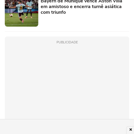
Bayern de Munique vence Aston Villa
em amistoso e encerra turnê asiática
com triunfo
PUBLICIDADE