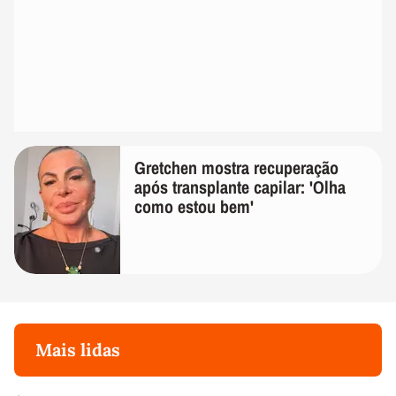
Gretchen mostra recuperação
após transplante capilar: 'Olha
como estou bem'
Mais lidas