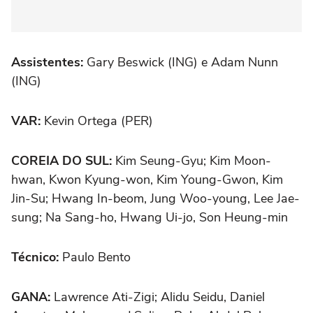
Assistentes:
Gary Beswick (ING) e Adam Nunn
(ING)
VAR:
Kevin Ortega (PER)
COREIA DO SUL:
Kim Seung-Gyu; Kim Moon-
hwan, Kwon Kyung-won, Kim Young-Gwon, Kim
Jin-Su; Hwang In-beom, Jung Woo-young, Lee Jae-
sung; Na Sang-ho, Hwang Ui-jo, Son Heung-min
Técnico:
Paulo Bento
GANA:
Lawrence Ati-Zigi; Alidu Seidu, Daniel