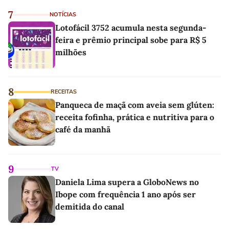
7
NOTÍCIAS
Lotofácil 3752 acumula nesta segunda-
feira e prêmio principal sobe para R$ 5
milhões
8
RECEITAS
Panqueca de maçã com aveia sem glúten:
receita fofinha, prática e nutritiva para o
café da manhã
9
TV
Daniela Lima supera a GloboNews no
Ibope com frequência 1 ano após ser
demitida do canal