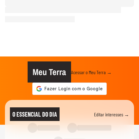
Meu Terra
Acessar o Meu Terra →
O ESSENCIAL DO DIA
Editar interesses →