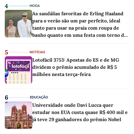
4
MODA
As sandálias favoritas de Erling Haaland
para o verão são um par perfeito, ideal
tanto para usar na praia com roupa de
banho quanto em uma festa com terno de
linho
5
NOTÍCIAS
Lotofácil 3753: Apostas do ES e de MG
dividem o prêmio acumulado de R$ 5
milhões nesta terça-feira
6
EDUCAÇÃO
Universidade onde Davi Lucca quer
estudar nos EUA custa quase R$ 400 mil e
já teve 29 ganhadores do prêmio Nobel