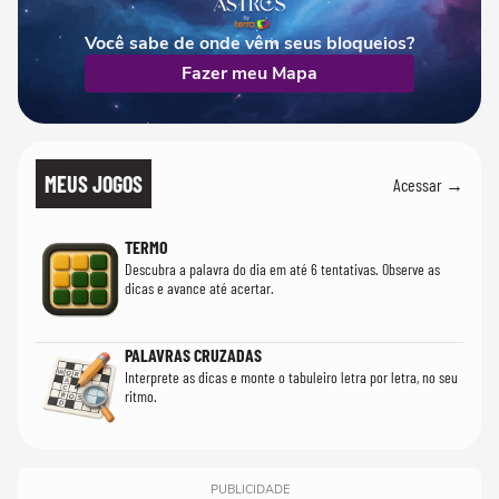
Você sabe de onde vêm seus bloqueios?
Fazer meu Mapa
MEUS JOGOS
Acessar →
TERMO
Descubra a palavra do dia em até 6 tentativas. Observe as
dicas e avance até acertar.
PALAVRAS CRUZADAS
Interprete as dicas e monte o tabuleiro letra por letra, no seu
ritmo.
PUBLICIDADE