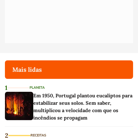
Mais lidas
1
PLANETA
Em 1950, Portugal plantou eucaliptos para
estabilizar seus solos. Sem saber,
multiplicou a velocidade com que os
incêndios se propagam
2
RECEITAS