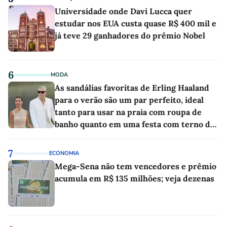
Universidade onde Davi Lucca quer
estudar nos EUA custa quase R$ 400 mil e
já teve 29 ganhadores do prêmio Nobel
6
MODA
As sandálias favoritas de Erling Haaland
para o verão são um par perfeito, ideal
tanto para usar na praia com roupa de
banho quanto em uma festa com terno de
linho
7
ECONOMIA
Mega-Sena não tem vencedores e prêmio
acumula em R$ 135 milhões; veja dezenas