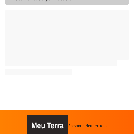
Meu Terra
Acessar o Meu Terra →