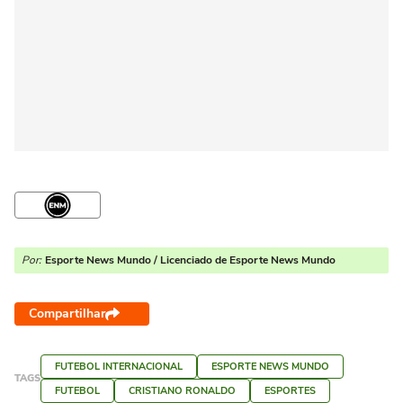
Por:
Esporte News Mundo / Licenciado de Esporte News Mundo
Compartilhar
FUTEBOL INTERNACIONAL
ESPORTE NEWS MUNDO
TAGS
FUTEBOL
CRISTIANO RONALDO
ESPORTES