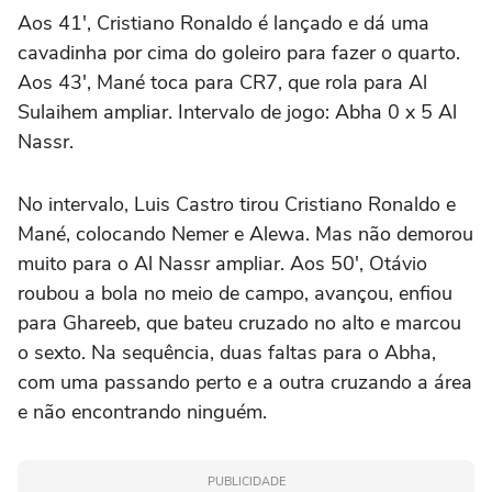
Aos 41', Cristiano Ronaldo é lançado e dá uma
cavadinha por cima do goleiro para fazer o quarto.
Aos 43', Mané toca para CR7, que rola para Al
Sulaihem ampliar. Intervalo de jogo: Abha 0 x 5 Al
Nassr.
No intervalo, Luis Castro tirou Cristiano Ronaldo e
Mané, colocando Nemer e Alewa. Mas não demorou
muito para o Al Nassr ampliar. Aos 50', Otávio
roubou a bola no meio de campo, avançou, enfiou
para Ghareeb, que bateu cruzado no alto e marcou
o sexto. Na sequência, duas faltas para o Abha,
com uma passando perto e a outra cruzando a área
e não encontrando ninguém.
PUBLICIDADE