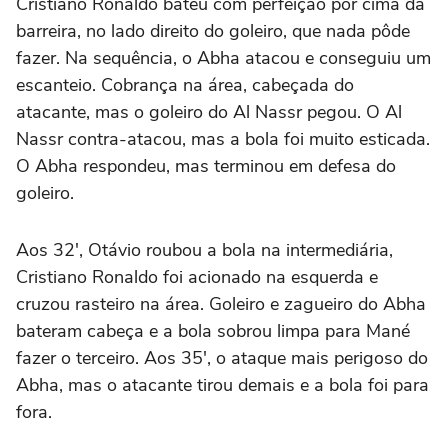
Cristiano Ronaldo bateu com perfeição por cima da
barreira, no lado direito do goleiro, que nada pôde
fazer. Na sequência, o Abha atacou e conseguiu um
escanteio. Cobrança na área, cabeçada do
atacante, mas o goleiro do Al Nassr pegou. O Al
Nassr contra-atacou, mas a bola foi muito esticada.
O Abha respondeu, mas terminou em defesa do
goleiro.
Aos 32', Otávio roubou a bola na intermediária,
Cristiano Ronaldo foi acionado na esquerda e
cruzou rasteiro na área. Goleiro e zagueiro do Abha
bateram cabeça e a bola sobrou limpa para Mané
fazer o terceiro. Aos 35', o ataque mais perigoso do
Abha, mas o atacante tirou demais e a bola foi para
fora.