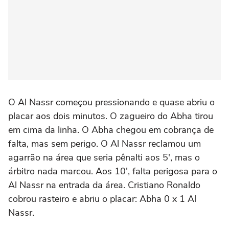
O Al Nassr começou pressionando e quase abriu o
placar aos dois minutos. O zagueiro do Abha tirou
em cima da linha. O Abha chegou em cobrança de
falta, mas sem perigo. O Al Nassr reclamou um
agarrão na área que seria pênalti aos 5', mas o
árbitro nada marcou. Aos 10', falta perigosa para o
Al Nassr na entrada da área. Cristiano Ronaldo
cobrou rasteiro e abriu o placar: Abha 0 x 1 Al
Nassr.