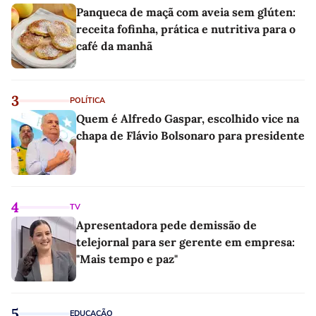
Panqueca de maçã com aveia sem glúten:
receita fofinha, prática e nutritiva para o
café da manhã
3
POLÍTICA
Quem é Alfredo Gaspar, escolhido vice na
chapa de Flávio Bolsonaro para presidente
4
TV
Apresentadora pede demissão de
telejornal para ser gerente em empresa:
"Mais tempo e paz"
5
EDUCAÇÃO