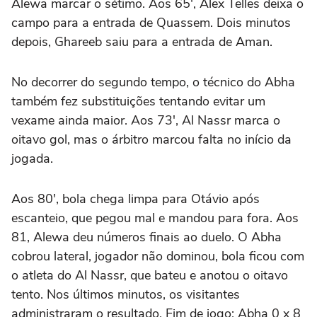
Alewa marcar o sétimo. Aos 65', Alex Telles deixa o
campo para a entrada de Quassem. Dois minutos
depois, Ghareeb saiu para a entrada de Aman.
No decorrer do segundo tempo, o técnico do Abha
também fez substituições tentando evitar um
vexame ainda maior. Aos 73', Al Nassr marca o
oitavo gol, mas o árbitro marcou falta no início da
jogada.
Aos 80', bola chega limpa para Otávio após
escanteio, que pegou mal e mandou para fora. Aos
81, Alewa deu números finais ao duelo. O Abha
cobrou lateral, jogador não dominou, bola ficou com
o atleta do Al Nassr, que bateu e anotou o oitavo
tento. Nos últimos minutos, os visitantes
administraram o resultado. Fim de jogo: Abha 0 x 8