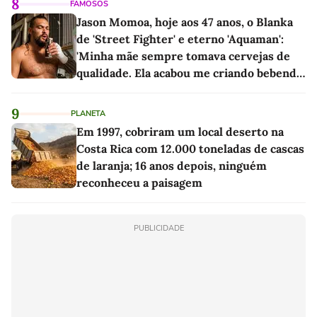
8
FAMOSOS
Jason Momoa, hoje aos 47 anos, o Blanka
de 'Street Fighter' e eterno 'Aquaman':
'Minha mãe sempre tomava cervejas de
qualidade. Ela acabou me criando bebendo
as melhores'
9
PLANETA
Em 1997, cobriram um local deserto na
Costa Rica com 12.000 toneladas de cascas
de laranja; 16 anos depois, ninguém
reconheceu a paisagem
PUBLICIDADE