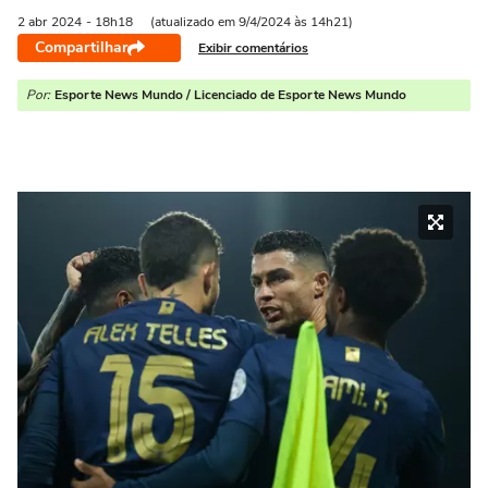
2 abr
2024
- 18h18
(atualizado em 9/4/2024 às 14h21)
Compartilhar
Exibir comentários
Por:
Esporte News Mundo / Licenciado de Esporte News Mundo