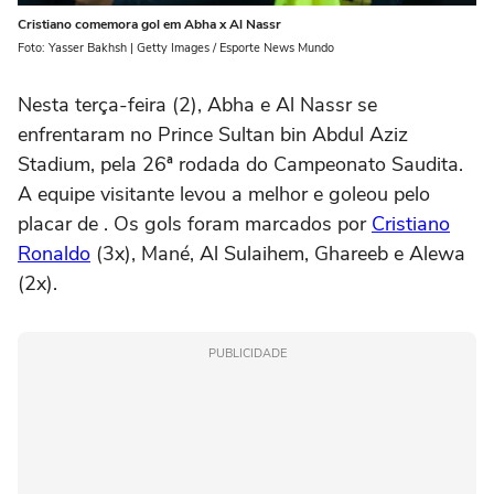
Cristiano comemora gol em Abha x Al Nassr
Foto: Yasser Bakhsh | Getty Images / Esporte News Mundo
Nesta terça-feira (2), Abha e Al Nassr se
enfrentaram no Prince Sultan bin Abdul Aziz
Stadium, pela 26ª rodada do Campeonato Saudita.
A equipe visitante levou a melhor e goleou pelo
placar de . Os gols foram marcados por
Cristiano
Ronaldo
(3x), Mané, Al Sulaihem, Ghareeb e Alewa
(2x).
PUBLICIDADE