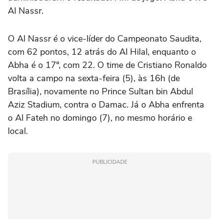
Al Nassr.
O Al Nassr é o vice-líder do Campeonato Saudita,
com 62 pontos, 12 atrás do Al Hilal, enquanto o
Abha é o 17º, com 22. O time de Cristiano Ronaldo
volta a campo na sexta-feira (5), às 16h (de
Brasília), novamente no Prince Sultan bin Abdul
Aziz Stadium, contra o Damac. Já o Abha enfrenta
o Al Fateh no domingo (7), no mesmo horário e
local.
PUBLICIDADE