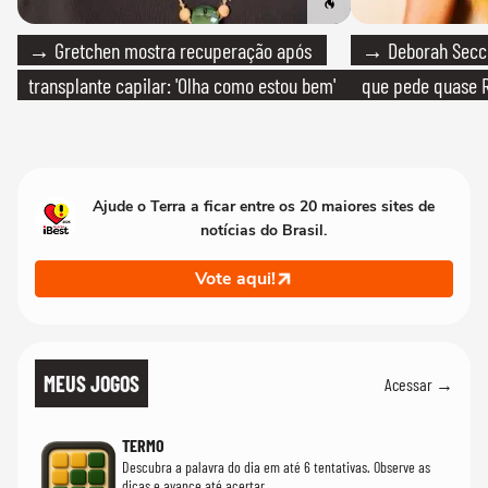
→ Gretchen mostra recuperação após
→ Deborah Secco
transplante capilar: 'Olha como estou bem'
que pede quase R
Ajude o Terra a ficar entre os 20 maiores sites de
notícias do Brasil.
Vote aqui!
MEUS JOGOS
Acessar →
TERMO
Descubra a palavra do dia em até 6 tentativas. Observe as
dicas e avance até acertar.