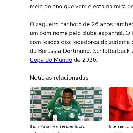
meio do ano que vem e está na mira do
O zagueiro canhoto de 26 anos também
um bom nome pelo clube espanhol. O R
com lesões dos jogadores do sistema d
do Borussia Dortmund, Schlotterbeck 
Copa do Mundo
de 2026.
Notícias relacionadas
Jhon Arias vai render lucro
Internacion