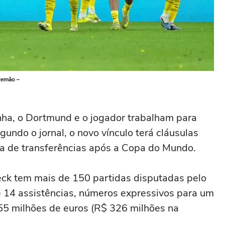
lemão –
nha, o Dortmund e o jogador trabalham para
undo o jornal, o novo vínculo terá cláusulas
ela de transferências após a Copa do Mundo.
ck tem mais de 150 partidas disputadas pelo
 14 assistências, números expressivos para um
55 milhões de euros (R$ 326 milhões na