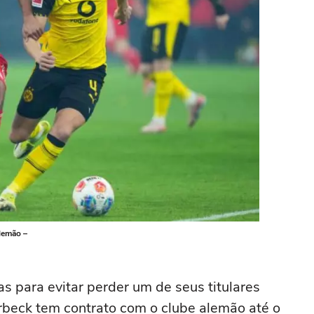
lemão –
s para evitar perder um de seus titulares
rbeck tem contrato com o clube alemão até o