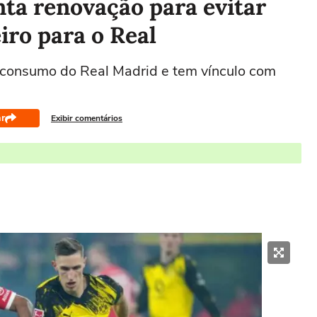
ta renovação para evitar
iro para o Real
e consumo do Real Madrid e tem vínculo com
r
Exibir comentários