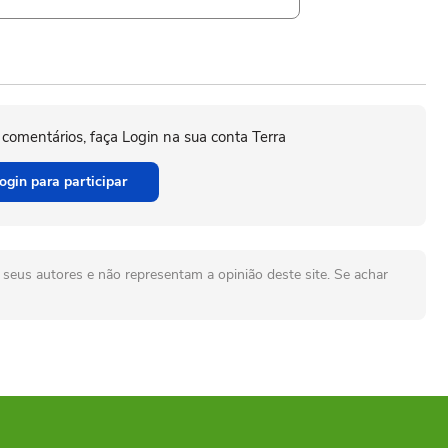
 comentários, faça Login na sua conta Terra
ogin para participar
seus autores e não representam a opinião deste site. Se achar