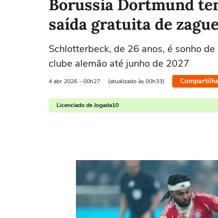
Borussia Dortmund ten
saída gratuita de zague
Schlotterbeck, de 26 anos, é sonho d
clube alemão até junho de 2027
Compartilha
4 abr
2026
- 00h27
(atualizado às 00h33)
Licenciado de Jogada10