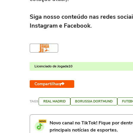
Siga nosso conteúdo nas redes sociai
Instagram e Facebook
.
Licenciado de Jogada10
Compartilhar
TAGS
REAL MADRID
BORUSSIA DORTMUND
FUTEB
Novo canal no TikTok! Fique por dent
principais notícias de esportes.