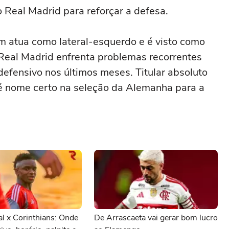
 Real Madrid para reforçar a defesa.
 atua como lateral-esquerdo e é visto como
eal Madrid enfrenta problemas recorrentes
efensivo nos últimos meses. Titular absoluto
é nome certo na seleção da Alemanha para a
al x Corinthians: Onde
De Arrascaeta vai gerar bom lucro