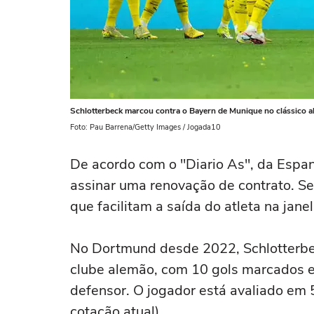
Schlotterbeck marcou contra o Bayern de Munique no clássico a
Foto: Pau Barrena/Getty Images / Jogada10
De acordo com o "Diario As", da Espa
assinar uma renovação de contrato. Seg
que facilitam a saída do atleta na jan
No Dortmund desde 2022, Schlotterbe
clube alemão, com 10 gols marcados e
defensor. O jogador está avaliado em 
cotação atual).