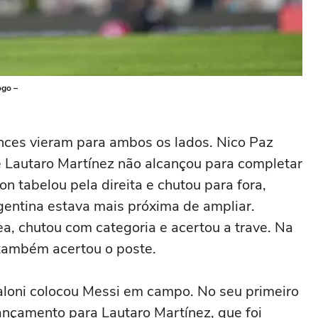
ogo –
ces vieram para ambos os lados. Nico Paz
 e Lautaro Martínez não alcançou para completar
n tabelou pela direita e chutou para fora,
Argentina estava mais próxima de ampliar.
a, chutou com categoria e acertou a trave. Na
 também acertou o poste.
loni colocou Messi em campo. No seu primeiro
lançamento para Lautaro Martínez, que foi