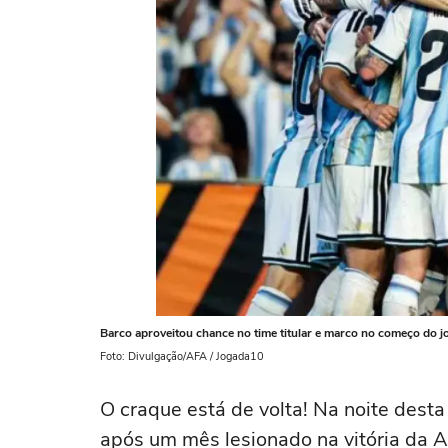
Barco aproveitou chance no time titular e marco no começo do j
Foto: Divulgação/AFA / Jogada10
O craque está de volta! Na noite desta 
após um mês lesionado na vitória da Ar