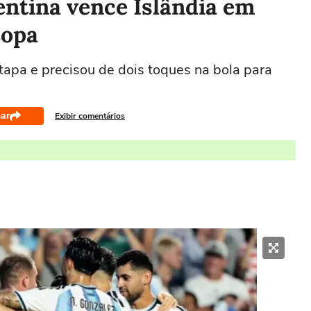
entina vence Islândia em
Copa
apa e precisou de dois toques na bola para
ar
Exibir comentários