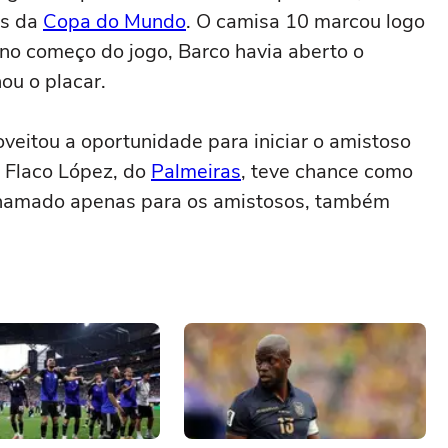
es da
Copa do Mundo
. O camisa 10 marcou logo
 no começo do jogo, Barco havia aberto o
ou o placar.
roveitou a oportunidade para iniciar o amistoso
, Flaco López, do
Palmeiras
, teve chance como
e, chamado apenas para os amistosos, também