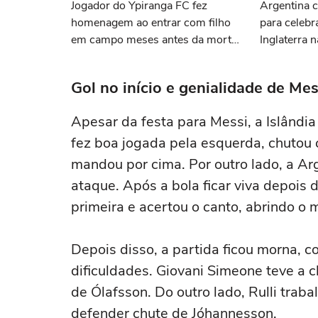
Jogador do Ypiranga FC fez
Argentina c
homenagem ao entrar com filho
para celebra
em campo meses antes da morte
Inglaterra 
da criança
Gol no início e genialidade de Mes
Apesar da festa para Messi, a Islândi
fez boa jogada pela esquerda, chutou 
mandou por cima. Por outro lado, a A
ataque. Após a bola ficar viva depois
primeira e acertou o canto, abrindo o 
Depois disso, a partida ficou morna, 
dificuldades. Giovani Simeone teve a
de Ólafsson. Do outro lado, Rulli traba
defender chute de Jóhannesson.