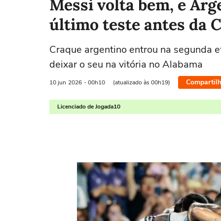
Messi volta bem, e Arg
último teste antes da 
Craque argentino entrou na segunda et
deixar o seu na vitória no Alabama
Compartilh
10 jun
2026
- 00h10
(atualizado às 00h19)
Licenciado de Jogada10