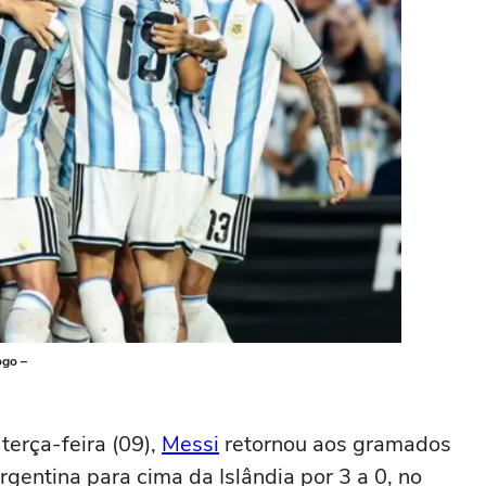
ogo –
terça-feira (09),
Messi
retornou aos gramados
gentina para cima da Islândia por 3 a 0, no