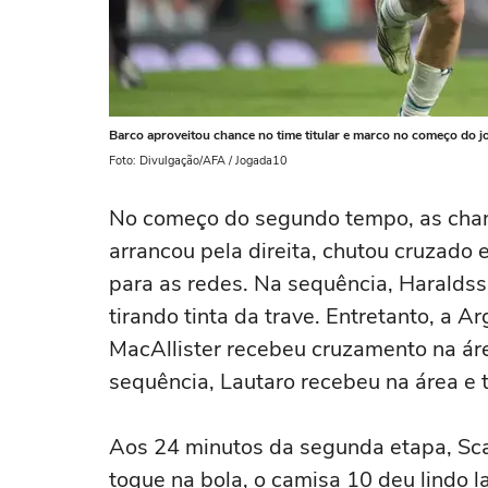
Barco aproveitou chance no time titular e marco no começo do j
Foto: Divulgação/AFA / Jogada10
No começo do segundo tempo, as chan
arrancou pela direita, chutou cruzado
para as redes. Na sequência, Haraldsso
tirando tinta da trave. Entretanto, a 
MacAllister recebeu cruzamento na áre
sequência, Lautaro recebeu na área e
Aos 24 minutos da segunda etapa, Sca
toque na bola, o camisa 10 deu lindo 