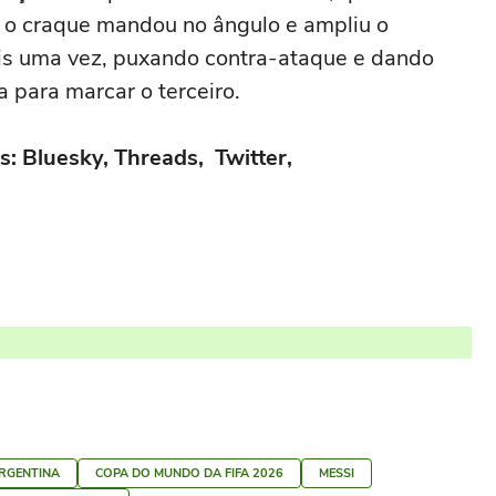
, o craque mandou no ângulo e ampliu o
is uma vez, puxando contra-ataque e dando
 para marcar o terceiro.
s: Bluesky, Threads, Twitter,
RGENTINA
COPA DO MUNDO DA FIFA 2026
MESSI