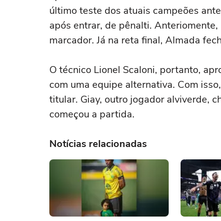
último teste dos atuais campeões ant
após entrar, de pênalti. Anteriomente,
marcador. Já na reta final, Almada fech
O técnico Lionel Scaloni, portanto, ap
com uma equipe alternativa. Com isso
titular. Giay, outro jogador alviverd
começou a partida.
Notícias relacionadas