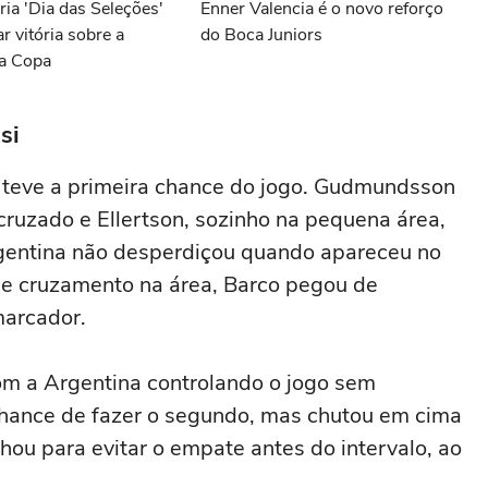
ria 'Dia das Seleções'
Enner Valencia é o novo reforço
r vitória sobre a
do Boca Juniors
na Copa
si
a teve a primeira chance do jogo. Gudmundsson
cruzado e Ellertson, sozinho na pequena área,
rgentina não desperdiçou quando apareceu no
 de cruzamento na área, Barco pegou de
marcador.
com a Argentina controlando o jogo sem
 chance de fazer o segundo, mas chutou em cima
lhou para evitar o empate antes do intervalo, ao