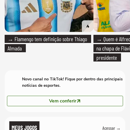
→ Flamengo tem definição sobre Thiago
→ Quem é Alfredo
Almada
na chapa de Fláv
presidente
Novo canal no TikTok! Fique por dentro das principais
notícias de esportes.
Vem conferir
MEUS JOGOS
Acessar →