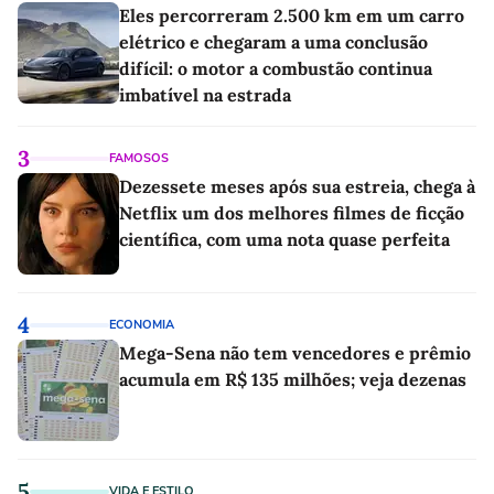
Eles percorreram 2.500 km em um carro
elétrico e chegaram a uma conclusão
difícil: o motor a combustão continua
imbatível na estrada
3
FAMOSOS
Dezessete meses após sua estreia, chega à
Netflix um dos melhores filmes de ficção
científica, com uma nota quase perfeita
4
ECONOMIA
Mega-Sena não tem vencedores e prêmio
acumula em R$ 135 milhões; veja dezenas
5
VIDA E ESTILO