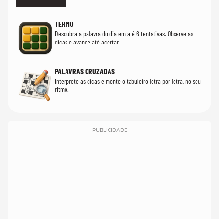
TERMO
Descubra a palavra do dia em até 6 tentativas. Observe as
dicas e avance até acertar.
PALAVRAS CRUZADAS
Interprete as dicas e monte o tabuleiro letra por letra, no seu
ritmo.
PUBLICIDADE