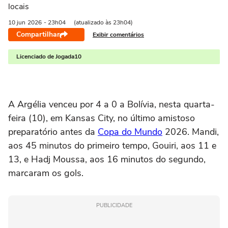
locais
10 jun
2026
- 23h04
(atualizado às 23h04)
Compartilhar
Exibir comentários
Licenciado de Jogada10
A Argélia venceu por 4 a 0 a Bolívia, nesta quarta-
feira (10), em Kansas City, no último amistoso
preparatório antes da
Copa do Mundo
2026. Mandi,
aos 45 minutos do primeiro tempo, Gouiri, aos 11 e
13, e Hadj Moussa, aos 16 minutos do segundo,
marcaram os gols.
PUBLICIDADE