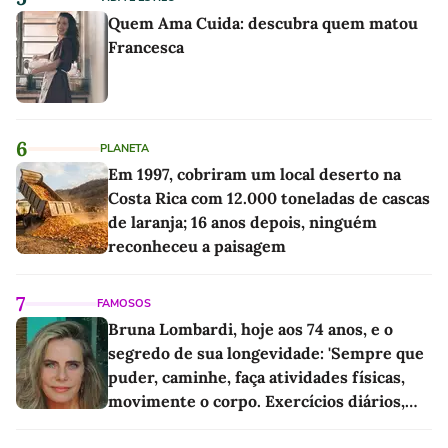
Quem Ama Cuida: descubra quem matou
Francesca
6
PLANETA
Em 1997, cobriram um local deserto na
Costa Rica com 12.000 toneladas de cascas
de laranja; 16 anos depois, ninguém
reconheceu a paisagem
7
FAMOSOS
Bruna Lombardi, hoje aos 74 anos, e o
segredo de sua longevidade: 'Sempre que
puder, caminhe, faça atividades físicas,
movimente o corpo. Exercícios diários,
mesmo pequenos, são libertadores'