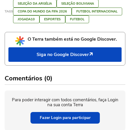
SELEÇÃO DA ARGÉLIA
SELEÇÃO BOLIVIANA
TAGS
COPA DO MUNDO DA FIFA 2026
FUTEBOL INTERNACIONAL
JOGADA10
ESPORTES
FUTEBOL
O Terra também está no Google Discover.
Siga no Google Discover
Comentários (0)
Para poder interagir com todos comentários, faça Login
na sua conta Terra
Fazer Login para participar