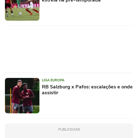
estreia na pré-temporada
LIGA EUROPA
RB Salzburg x Pafos: escalações e onde
assistir
PUBLICIDADE