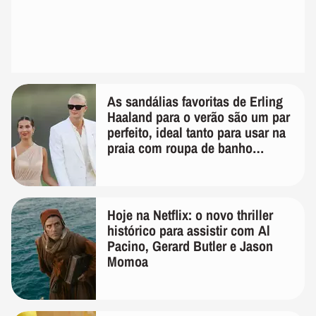
As sandálias favoritas de Erling
Haaland para o verão são um par
perfeito, ideal tanto para usar na
praia com roupa de banho
quanto em uma festa com terno
de linho
Hoje na Netflix: o novo thriller
histórico para assistir com Al
Pacino, Gerard Butler e Jason
Momoa