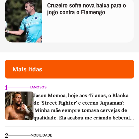
Cruzeiro sofre nova baixa para o
jogo contra o Flamengo
Mais lidas
1
FAMOSOS
Jason Momoa, hoje aos 47 anos, o Blanka
de 'Street Fighter' e eterno 'Aquaman':
'Minha mãe sempre tomava cervejas de
qualidade. Ela acabou me criando bebendo
as melhores'
2
MOBILIDADE