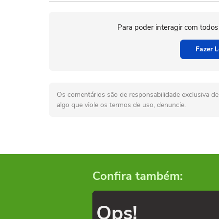
Para poder interagir com todos
Fazer L
Os comentários são de responsabilidade exclusiva de 
algo que viole os termos de uso, denuncie.
Confira também:
Ops!