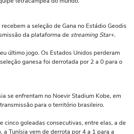
quipe tetracampeã do mundo.
s recebem a seleção de Gana no Estádio Geodis
ansmissão da plataforma de
streaming
Star+.
eu último jogo. Os Estados Unidos perderam
seleção ganesa foi derrotada por 2 a 0 para o
sia se enfrentam no Noevir Stadium Kobe, em
transmissão para o território brasileiro.
cinco goleadas consecutivas, entre elas, a de
, a Tunísia vem de derrota por 4 a 1 para a