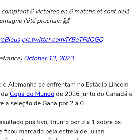
comptent 6 victoires en 6 matchs et sont déjà
lemagne l'été prochain 🙌
reBleus
pic.twitter.com/lYBoTFdOGQ
efrance)
October 13, 2023
co e Alemanha se enfrentam no Estádio Lincoln
s da
Copa do Mundo
de 2026 junto do Canadá e
e a seleção de Gana por 2 a 0.
ltado positivo, triunfo por 3 a 1 sobre os
 ficou marcado pela estreia de Julian