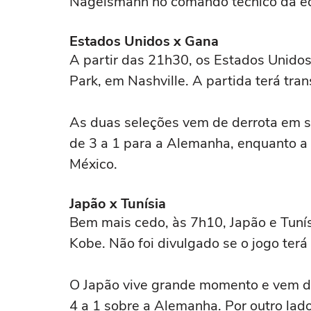
Nagelsmann no comando técnico da e
Estados Unidos x Gana
A partir das 21h30, os Estados Unido
Park, em Nashville. A partida terá tr
As duas seleções vem de derrota em s
de 3 a 1 para a Alemanha, enquanto a 
México.
Japão x Tunísia
Bem mais cedo, às 7h10, Japão e Tuní
Kobe. Não foi divulgado se o jogo terá 
O Japão vive grande momento e vem de 
4 a 1 sobre a Alemanha. Por outro lado