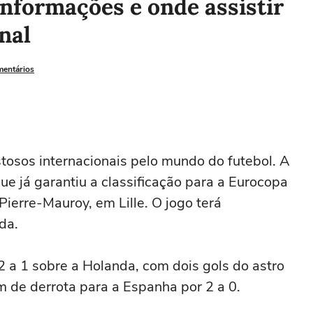
informações e onde assistir
nal
mentários
stosos internacionais pelo mundo do futebol. A
 que já garantiu a classificação para a Eurocopa
ierre-Mauroy, em Lille. O jogo terá
da.
2 a 1 sobre a Holanda, com dois gols do astro
m de derrota para a Espanha por 2 a 0.