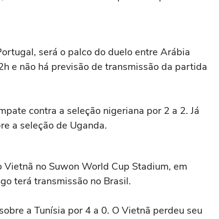
ortugal, será o palco do duelo entre Arábia
 12h e não há previsão de transmissão da partida
pate contra a seleção nigeriana por 2 a 2. Já
bre a seleção de Uganda.
e o Vietnã no Suwon World Cup Stadium, em
go terá transmissão no Brasil.
sobre a Tunísia por 4 a 0. O Vietnã perdeu seu