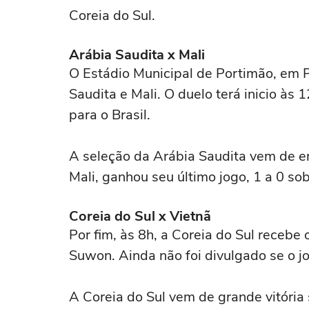
Coreia do Sul.
Arábia Saudita x Mali
O Estádio Municipal de Portimão, em P
Saudita e Mali. O duelo terá inicio às
para o Brasil.
A seleção da Arábia Saudita vem de em
Mali, ganhou seu último jogo, 1 a 0 so
Coreia do Sul x Vietnã
Por fim, às 8h, a Coreia do Sul receb
Suwon. Ainda não foi divulgado se o jo
A Coreia do Sul vem de grande vitória 