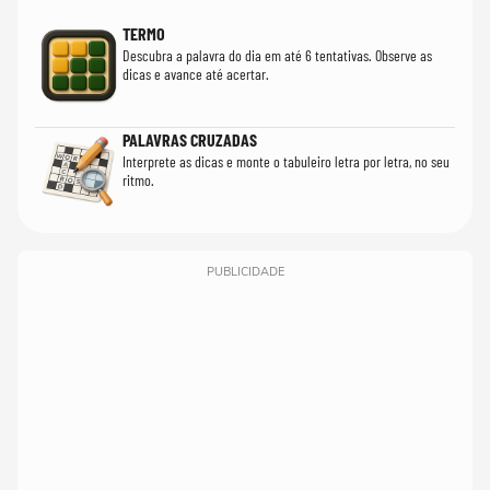
TERMO
Descubra a palavra do dia em até 6 tentativas. Observe as
dicas e avance até acertar.
PALAVRAS CRUZADAS
Interprete as dicas e monte o tabuleiro letra por letra, no seu
ritmo.
PUBLICIDADE