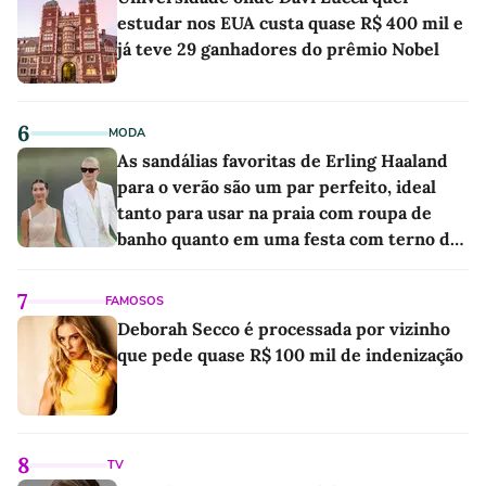
estudar nos EUA custa quase R$ 400 mil e
já teve 29 ganhadores do prêmio Nobel
6
MODA
As sandálias favoritas de Erling Haaland
para o verão são um par perfeito, ideal
tanto para usar na praia com roupa de
banho quanto em uma festa com terno de
linho
7
FAMOSOS
Deborah Secco é processada por vizinho
que pede quase R$ 100 mil de indenização
8
TV