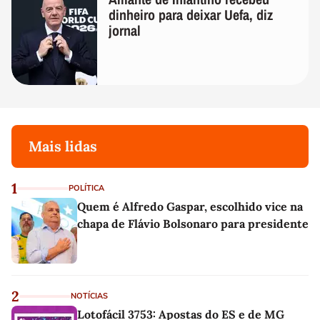
dinheiro para deixar Uefa, diz
jornal
Mais lidas
1
POLÍTICA
Quem é Alfredo Gaspar, escolhido vice na
chapa de Flávio Bolsonaro para presidente
2
NOTÍCIAS
Lotofácil 3753: Apostas do ES e de MG