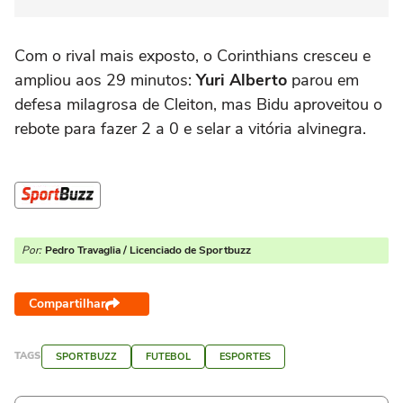
Com o rival mais exposto, o Corinthians cresceu e
ampliou aos 29 minutos:
Yuri Alberto
parou em
defesa milagrosa de Cleiton, mas Bidu aproveitou o
rebote para fazer 2 a 0 e selar a vitória alvinegra.
Por:
Pedro Travaglia / Licenciado de Sportbuzz
Compartilhar
TAGS
SPORTBUZZ
FUTEBOL
ESPORTES