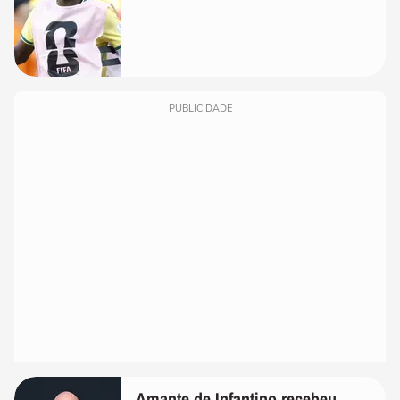
PUBLICIDADE
Amante de Infantino recebeu