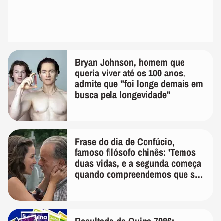
Bryan Johnson, homem que
queria viver até os 100 anos,
admite que "foi longe demais em
busca pela longevidade"
Frase do dia de Confúcio,
famoso filósofo chinês: 'Temos
duas vidas, e a segunda começa
quando compreendemos que só
temos uma'
Resultado da Quina 7086: