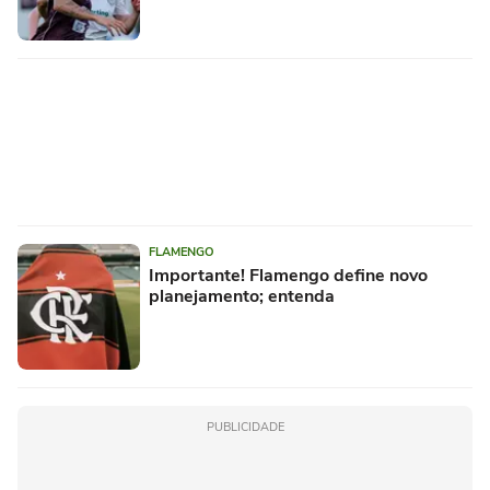
FLAMENGO
Importante! Flamengo define novo
planejamento; entenda
PUBLICIDADE