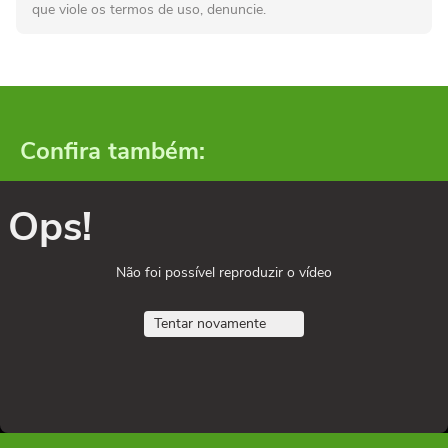
que viole os termos de uso, denuncie.
Confira também:
Ops!
Não foi possível reproduzir o vídeo
Tentar novamente