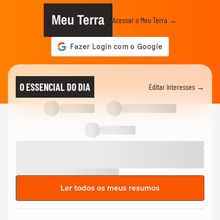
Meu Terra
Acessar o Meu Terra →
O ESSENCIAL DO DIA
Editar interesses →
Ler todos os meus resumos