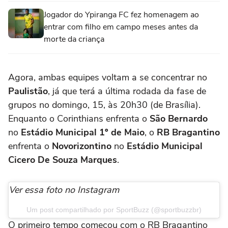
Jogador do Ypiranga FC fez homenagem ao
entrar com filho em campo meses antes da
morte da criança
Agora, ambas equipes voltam a se concentrar no
Paulistão
, já que terá a última rodada da fase de
grupos no domingo, 15, às 20h30 (de Brasília).
Enquanto o Corinthians enfrenta o
São Bernardo
no
Estádio Municipal 1º de Maio
, o
RB Bragantino
enfrenta o
Novorizontino
no
Estádio Municipal
Cicero De Souza Marques
.
Ver essa foto no Instagram
Um post compartilhado por SportBuzz (@sportbuzzbr)
O primeiro tempo começou com o RB Bragantino