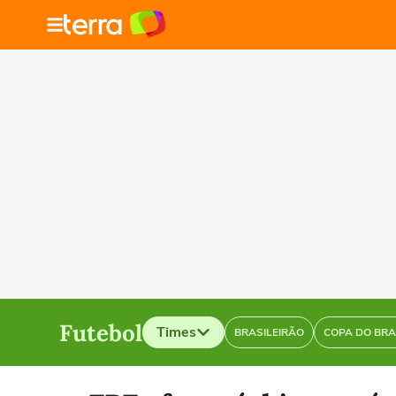
Futebol
Times
BRASILEIRÃO
COPA DO BRA
Selecione o time para ver as notícias