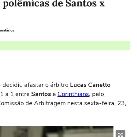
s polêmicas de Santos x
mentários
 decidiu afastar o árbitro
Lucas Canetto
1 a 1 entre
Santos
e
Corinthians
, pelo
Comissão de Arbitragem nesta sexta-feira, 23,