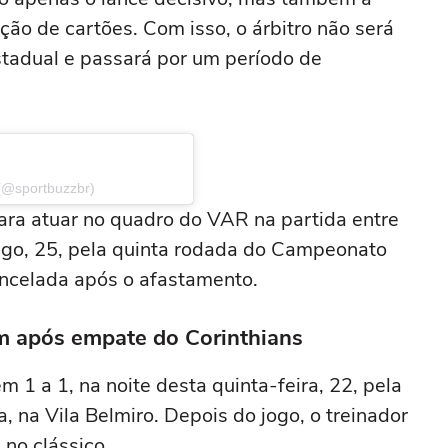
ição de cartões. Com isso, o árbitro não será
stadual e passará por um período de
(@sportbuzzbr)
para atuar no quadro do VAR na partida entre
ngo, 25, pela quinta rodada do Campeonato
ancelada após o afastamento.
em após empate do Corinthians
1 a 1, na noite desta quinta-feira, 22, pela
 na Vila Belmiro. Depois do jogo, o treinador
no clássico.