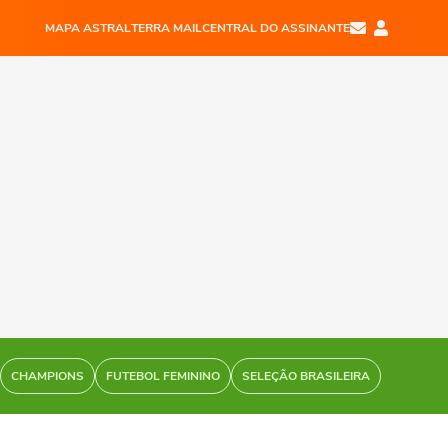
MAPA ASTRAL
TERRA MAIL
CENTRAL DO ASSINANTE
CHAMPIONS
FUTEBOL FEMININO
SELEÇÃO BRASILEIRA