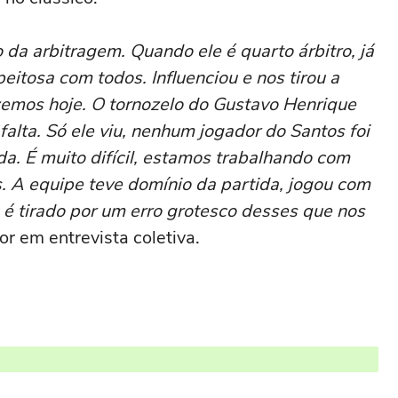
o da arbitragem. Quando ele é quarto árbitro, já
itosa com todos. Influenciou e nos tirou a
izemos hoje. O tornozelo do Gustavo Henrique
 falta. Só ele viu, nenhum jogador do Santos foi
ida. É muito difícil, estamos trabalhando com
. A equipe teve domínio da partida, jogou com
s é tirado por um erro grotesco desses que nos
ior em entrevista coletiva.