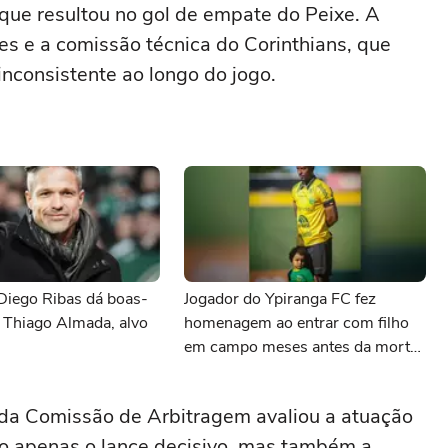
 que resultou no gol de empate do Peixe. A
es e a comissão técnica do Corinthians, que
inconsistente ao longo do jogo.
Diego Ribas dá boas-
Jogador do Ypiranga FC fez
 Thiago Almada, alvo
homenagem ao entrar com filho
em campo meses antes da morte
da criança
 da Comissão de Arbitragem avaliou a atuação
ão apenas o lance decisivo, mas também a