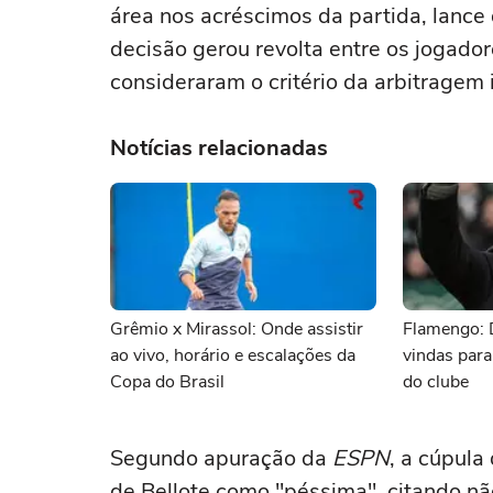
área nos acréscimos da partida, lance
decisão gerou revolta entre os jogador
consideraram o critério da arbitragem 
Notícias relacionadas
Grêmio x Mirassol: Onde assistir
Flamengo: 
ao vivo, horário e escalações da
vindas para
Copa do Brasil
do clube
Segundo apuração da
ESPN
, a cúpula
de Bellote como "péssima", citando n