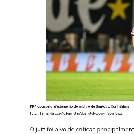
FPF opta pelo afastamento do árbitro de Santos x Corinthians
Foto: ( Fernanda Luz/Ag.Paulistão/SuaFotoNoJogo) / Sportbuzz
O juiz foi alvo de críticas principalm