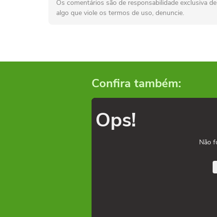
Os comentários são de responsabilidade exclusiva de 
algo que viole os termos de uso, denuncie.
Confira também:
Ops!
Não f