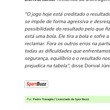
"O jogo hoje está creditado o resultad
se impõe de forma agressiva e desrespe
possibilidade do resultado pelo que f
está uma bola. Ele tira a bola e sofre a
reclamar. Fora os outros erros na part
todas as dificuldades que enfrentamos
segurança, equilíbrio e o resultado no
prejudica na tabela"
, disse Dorival Jún
Por:
Pedro Travaglia / Licenciado de Sportbuzz