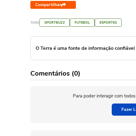
Compartilhar
TAGS
SPORTBUZZ
FUTEBOL
ESPORTES
O Terra é uma fonte de informação confiáve
Comentários (0)
Para poder interagir com todos
Fazer L