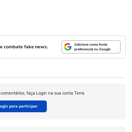
Adicione como fonte
l e combate fake news.
preferencial no Google
 comentários, faça Login na sua conta Terra
ogin para participar