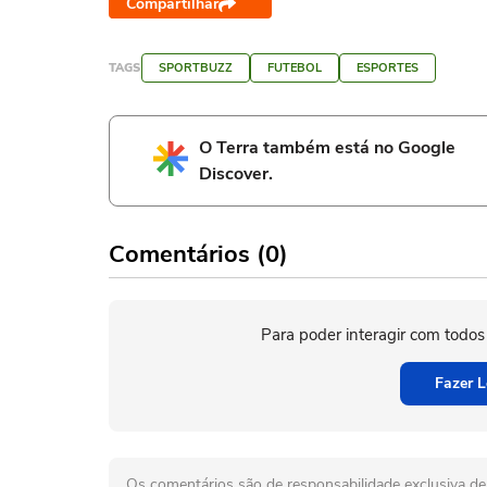
Compartilhar
TAGS
SPORTBUZZ
FUTEBOL
ESPORTES
O Terra também está no Google
Discover.
Comentários (0)
Para poder interagir com todos
Fazer L
Os comentários são de responsabilidade exclusiva de 