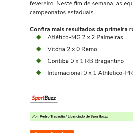
fevereiro. Neste fim de semana, as eq
campeonatos estaduais.
Confira mais resultados da primeira 
Atlético-MG 2 x 2 Palmeiras
Vitória 2 x 0 Remo
Coritiba 0 x 1 RB Bragantino
Internacional 0 x 1 Athletico-PR
Por:
Pedro Travaglia / Licenciado de Sportbuzz