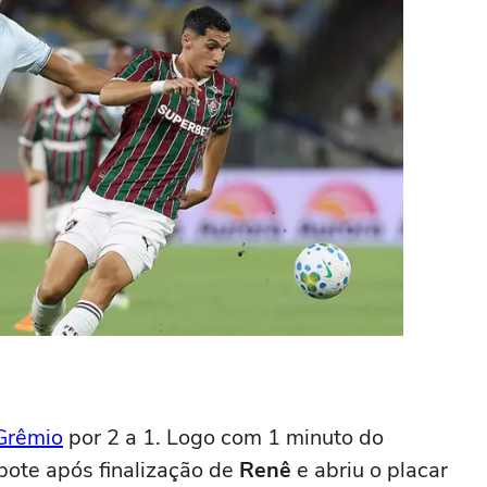
Grêmio
por 2 a 1. Logo com 1 minuto do
bote após finalização de
Renê
e abriu o placar