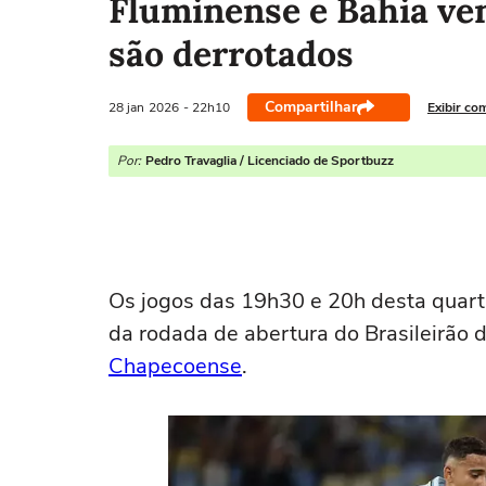
Fluminense e Bahia ve
são derrotados
Compartilhar
28 jan
2026
- 22h10
Exibir co
Por:
Pedro Travaglia / Licenciado de Sportbuzz
Os jogos das 19h30 e 20h desta quart
da rodada de abertura do Brasileirão 
Chapecoense
.