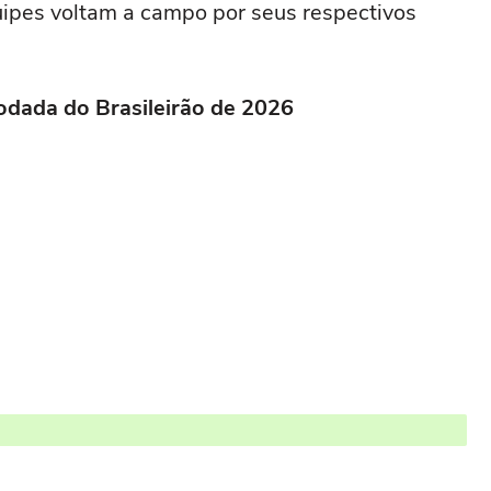
uipes voltam a campo por seus respectivos
rodada do Brasileirão de 2026