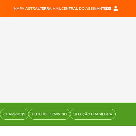
MAPA ASTRAL
TERRA MAIL
CENTRAL DO ASSINANTE
CHAMPIONS
FUTEBOL FEMININO
SELEÇÃO BRASILEIRA