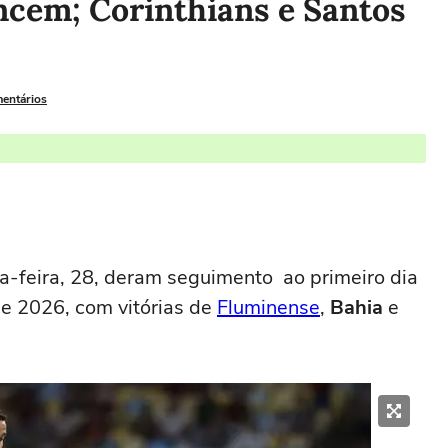
ncem; Corinthians e Santos
mentários
a-feira, 28, deram seguimento ao primeiro dia
de 2026, com vitórias de
Fluminense
,
Bahia
e