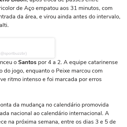
Tricolor de Aço empatou aos 31 minutos, com
trada da área, e virou ainda antes do intervalo,
lti.
(@sportbuzzbr)
enceu o
Santos
por 4 a 2. A equipe catarinense
go do jogo, enquanto o Peixe marcou com
eve ritmo intenso e foi marcada por erros
conta da mudança no calendário promovida
ada nacional ao calendário internacional. A
e na próxima semana, entre os dias 3 e 5 de