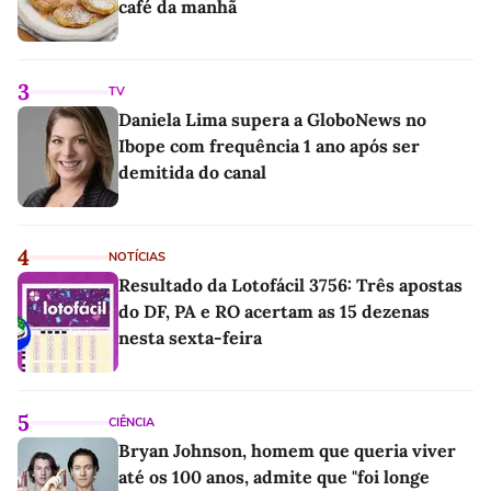
café da manhã
3
TV
Daniela Lima supera a GloboNews no
Ibope com frequência 1 ano após ser
demitida do canal
4
NOTÍCIAS
Resultado da Lotofácil 3756: Três apostas
do DF, PA e RO acertam as 15 dezenas
nesta sexta-feira
5
CIÊNCIA
Bryan Johnson, homem que queria viver
até os 100 anos, admite que "foi longe