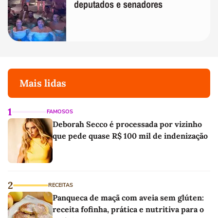
deputados e senadores
Mais lidas
1
FAMOSOS
Deborah Secco é processada por vizinho
que pede quase R$ 100 mil de indenização
2
RECEITAS
Panqueca de maçã com aveia sem glúten:
receita fofinha, prática e nutritiva para o