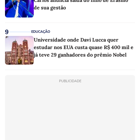
Carlos anuncia saída do filho de Erasmo
de sua gestão
9
EDUCAÇÃO
Universidade onde Davi Lucca quer
estudar nos EUA custa quase R$ 400 mil e
já teve 29 ganhadores do prêmio Nobel
PUBLICIDADE