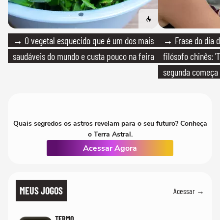
→ O vegetal esquecido que é um dos mais
→ Frase do dia d
saudáveis do mundo e custa pouco na feira
filósofo chinês: 
segunda começa
que só temos um
Quais segredos os astros revelam para o seu futuro? Conheça
o Terra Astral.
Acessar Agora
MEUS JOGOS
Acessar →
TERMO