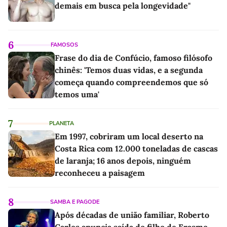
demais em busca pela longevidade"
6
FAMOSOS
Frase do dia de Confúcio, famoso filósofo
chinês: 'Temos duas vidas, e a segunda
começa quando compreendemos que só
temos uma'
7
PLANETA
Em 1997, cobriram um local deserto na
Costa Rica com 12.000 toneladas de cascas
de laranja; 16 anos depois, ninguém
reconheceu a paisagem
8
SAMBA E PAGODE
Após décadas de união familiar, Roberto