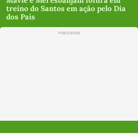
Mavie e Mel esbanjam fofura em
treino do Santos em ação pelo Dia
dos Pais
PUBLICIDADE