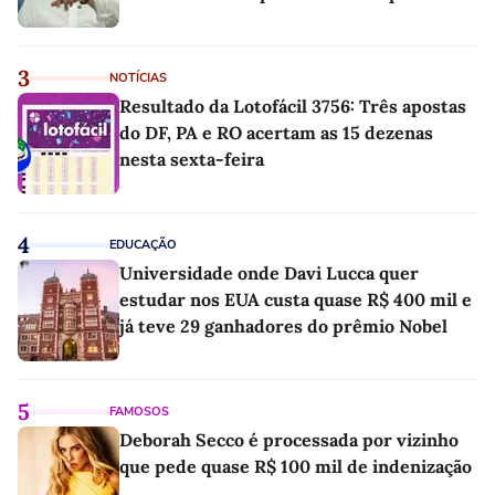
3
NOTÍCIAS
Resultado da Lotofácil 3756: Três apostas
do DF, PA e RO acertam as 15 dezenas
nesta sexta-feira
4
EDUCAÇÃO
Universidade onde Davi Lucca quer
estudar nos EUA custa quase R$ 400 mil e
já teve 29 ganhadores do prêmio Nobel
5
FAMOSOS
Deborah Secco é processada por vizinho
que pede quase R$ 100 mil de indenização