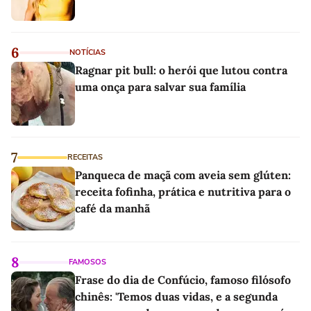
6
NOTÍCIAS
Ragnar pit bull: o herói que lutou contra
uma onça para salvar sua família
7
RECEITAS
Panqueca de maçã com aveia sem glúten:
receita fofinha, prática e nutritiva para o
café da manhã
8
FAMOSOS
Frase do dia de Confúcio, famoso filósofo
chinês: 'Temos duas vidas, e a segunda