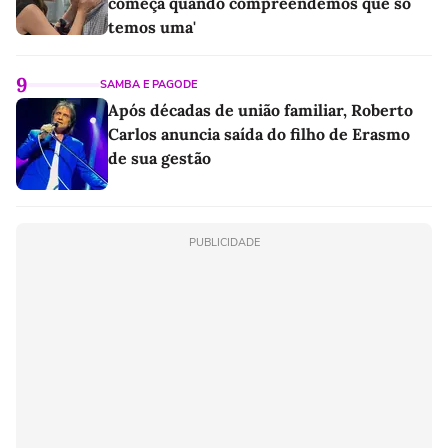
começa quando compreendemos que só
temos uma'
9
SAMBA E PAGODE
Após décadas de união familiar, Roberto
Carlos anuncia saída do filho de Erasmo
de sua gestão
PUBLICIDADE