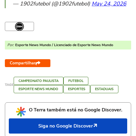
— 1902futebol (@1902futebol)
May 24, 2026
Por:
Esporte News Mundo / Licenciado de Esporte News Mundo
Compartilhar
CAMPEONATO PAULISTA
FUTEBOL
TAGS
ESPORTE NEWS MUNDO
ESPORTES
ESTADUAIS
O Terra também está no Google Discover.
Siga no Google Discover