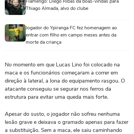
Flamengo: Diego Ribas dá boas-vindas para
Thiago Almada, alvo do clube
Jogador do Ypiranga FC fez homenagem ao
entrar com filho em campo meses antes da
morte da criança
No momento em que Lucas Lino foi colocado na
maca e os funcionários começaram a correr em
direção à lateral, a lona do equipamento rasgou. O
atacante conseguiu se segurar nos ferros da
estrutura para evitar uma queda mais forte.
Apesar do susto, o jogador não sofreu nenhuma
lesão grave e deixava o gramado apenas para fazer
a substituição. Sem a maca, ele saiu caminhando