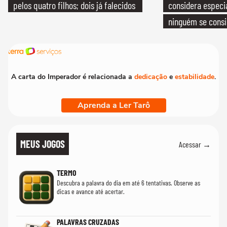
pelos quatro filhos; dois já falecidos
considera especia
ninguém se consi
realmente conhec
A carta do Imperador é relacionada a
dedicação
e
estabilidade
.
Aprenda a Ler Tarô
MEUS JOGOS
Acessar →
TERMO
Descubra a palavra do dia em até 6 tentativas. Observe as
dicas e avance até acertar.
PALAVRAS CRUZADAS