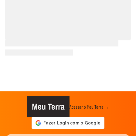
Meu Terra
Acessar o Meu Terra →