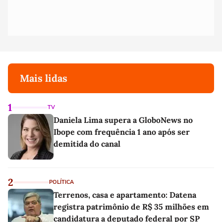
Mais lidas
1
TV
Daniela Lima supera a GloboNews no
Ibope com frequência 1 ano após ser
demitida do canal
2
POLÍTICA
Terrenos, casa e apartamento: Datena
registra patrimônio de R$ 35 milhões em
candidatura a deputado federal por SP