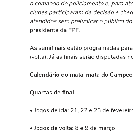
o comando do policiamento e, para at
clubes participaram da decisão e ch
atendidos sem prejudicar o público d
presidente da FPF.
As semifinais estão programadas par
(volta). Já as finais serão disputadas 
Calendário do mata-mata do Campeo
Quartas de final
• Jogos de ida: 21, 22 e 23 de fevereir
• Jogos de volta: 8 e 9 de março