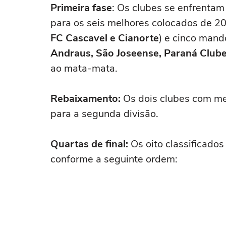
Primeira fase
: Os clubes se enfrenta
para os seis melhores colocados de 20
FC Cascavel e
Cianorte
) e cinco mand
Andraus, São Joseense, Paraná Club
ao mata-mata.
Rebaixamento:
Os dois clubes com me
para a segunda divisão.
Quartas de final:
Os oito classificados
conforme a seguinte ordem: