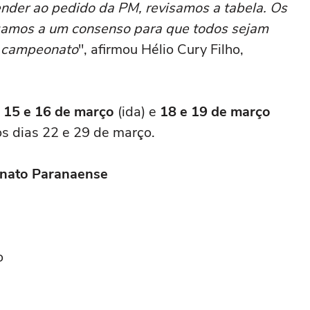
ender ao pedido da PM, revisamos a tabela. Os
egamos a um consenso para que todos sejam
o campeonato
", afirmou Hélio Cury Filho,
a
15 e 16 de março
(ida) e
18 e 19 de março
nos dias 22 e 29 de março.
nato Paranaense
o