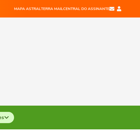
MAPA ASTRAL
TERRA MAIL
CENTRAL DO ASSINANTE
es