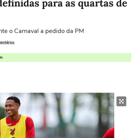
definidas para as quartas de
ante o Carnaval a pedido da PM
mentários
do