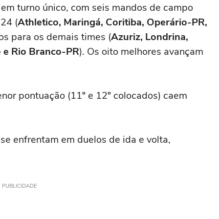
m em turno único, com seis mandos de campo
24 (
Athletico, Maringá, Coritiba, Operário-PR,
os para os demais times (
Azuriz, Londrina,
e e Rio Branco-PR
). Os oito melhores avançam
nor pontuação (11º e 12º colocados) caem
 se enfrentam em duelos de ida e volta,
PUBLICIDADE