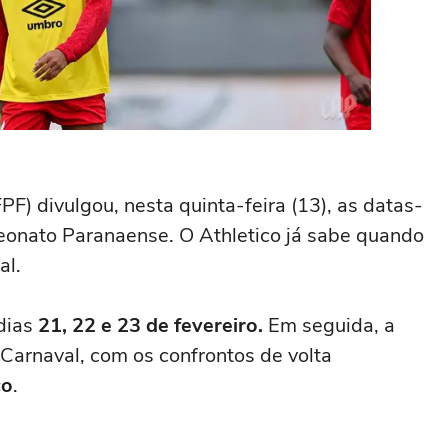
F) divulgou, nesta quinta-feira (13), as datas-
onato Paranaense. O Athletico já sabe quando
al.
 dias
21, 22 e 23 de fevereiro.
Em seguida, a
Carnaval, com os confrontos de volta
ço
.