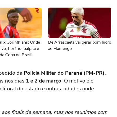
al x Corinthians: Onde
De Arrascaeta vai gerar bom lucro
vivo, horário, palpite e
ao Flamengo
da Copa do Brasil
 pedido da
Polícia Militar do Paraná (PM-PR),
as nos dias
1 e 2 de março
. O motivo é o
o litoral do estado e outras cidades onde
m aos finais de semana, mas nos reunimos com