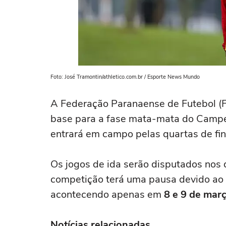
Foto: José Tramontin/athletico.com.br / Esporte News Mundo
A Federação Paranaense de Futebol (FP
base para a fase mata-mata do Campe
entrará em campo pelas quartas de fin
Os jogos de ida serão disputados nos
competição terá uma pausa devido ao 
acontecendo apenas em
8 e 9 de mar
Notícias relacionadas