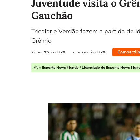
Juventude visita o Grê
Gauchão
Tricolor e Verdão fazem a partida de i
Grêmio
Compartilh
22 fev
2025
- 08h05
(atualizado às 08h05)
Por:
Esporte News Mundo / Licenciado de Esporte News Mun