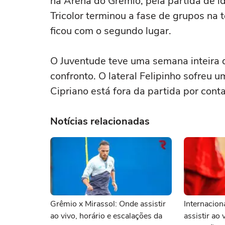
na Arena do Grêmio, pela partida de 
Tricolor terminou a fase de grupos na 
ficou com o segundo lugar.
O Juventude teve uma semana inteira 
confronto. O lateral Felipinho sofreu 
Cipriano está fora da partida por cont
Notícias relacionadas
Grêmio x Mirassol: Onde assistir
Internacion
ao vivo, horário e escalações da
assistir ao 