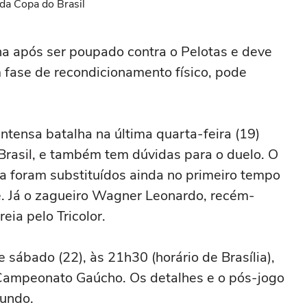
da Copa do Brasil
rna após ser poupado contra o Pelotas e deve
em fase de recondicionamento físico, pode
ntensa batalha na última quarta-feira (19)
Brasil, e também tem dúvidas para o duelo. O
na foram substituídos ainda no primeiro tempo
e. Já o zagueiro Wagner Leonardo, recém-
eia pelo Tricolor.
sábado (22), às 21h30 (horário de Brasília),
o Campeonato Gaúcho. Os detalhes e o pós-jogo
Mundo.