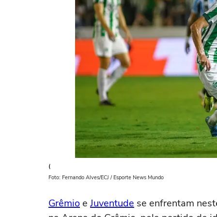
(
Foto: Fernando Alves/ECJ / Esporte News Mundo
Grêmio
e
Juventude
se enfrentam neste