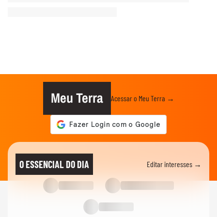
Meu Terra
Acessar o Meu Terra →
O ESSENCIAL DO DIA
Editar interesses →