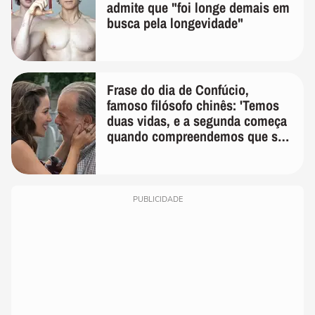
admite que "foi longe demais em
busca pela longevidade"
Frase do dia de Confúcio,
famoso filósofo chinês: 'Temos
duas vidas, e a segunda começa
quando compreendemos que só
temos uma'
PUBLICIDADE