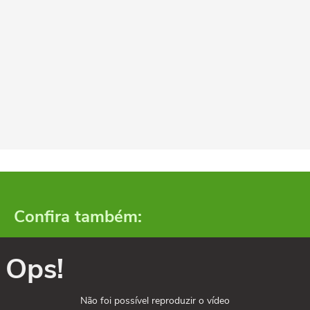
Confira também:
Ops!
Não foi possível reproduzir o vídeo