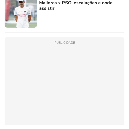
Mallorca x PSG: escalações e onde
assistir
PUBLICIDADE