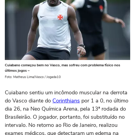
Cuiabano começou bem no Vasco, mas sofreu com problema físico nos
últimos jogos –
Foto: Matheus Lima/Vasco / Jogada10
Cuiabano sentiu um incômodo muscular na derrota
do Vasco diante do
Corinthians
por 1 a 0, no último
dia 26, na Neo Química Arena, pela 13ª rodada do
Brasileirão. O jogador, portanto, foi substituído no
intervalo. No retorno ao Rio de Janeiro, realizou
exames médicos, que detectaram um edema na