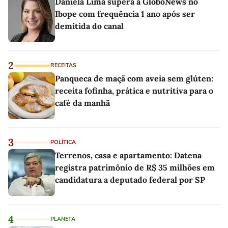
Daniela Lima supera a GloboNews no
Ibope com frequência 1 ano após ser
demitida do canal
2
RECEITAS
Panqueca de maçã com aveia sem glúten:
receita fofinha, prática e nutritiva para o
café da manhã
3
POLÍTICA
Terrenos, casa e apartamento: Datena
registra patrimônio de R$ 35 milhões em
candidatura a deputado federal por SP
4
PLANETA