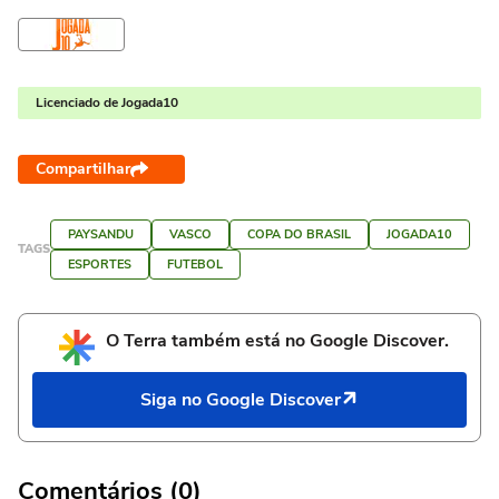
Licenciado de Jogada10
Compartilhar
PAYSANDU
VASCO
COPA DO BRASIL
JOGADA10
TAGS
ESPORTES
FUTEBOL
O Terra também está no Google Discover.
Siga no Google Discover
Comentários (0)