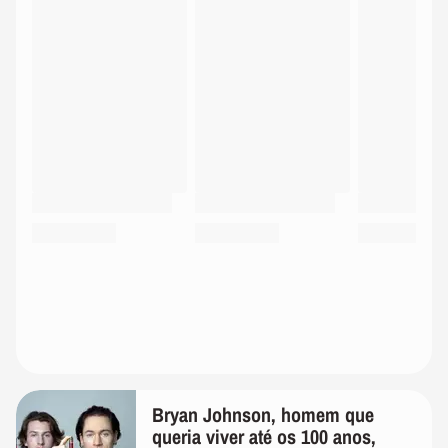
Bryan Johnson, homem que
queria viver até os 100 anos,