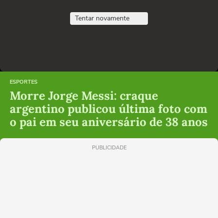
Tentar novamente
ESPORTES
Morre Jorge Messi: craque
argentino publicou última foto com
o pai em seu aniversário de 38 anos
PUBLICIDADE