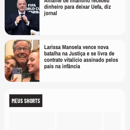
Amante de Infantino recebeu
dinheiro para deixar Uefa, diz
jornal
Larissa Manoela vence nova
batalha na Justiça e se livra de
contrato vitalício assinado pelos
pais na infância
MEUS SHORTS