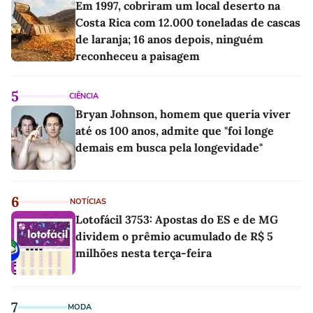
Em 1997, cobriram um local deserto na
Costa Rica com 12.000 toneladas de cascas
de laranja; 16 anos depois, ninguém
reconheceu a paisagem
5
CIÊNCIA
Bryan Johnson, homem que queria viver
até os 100 anos, admite que "foi longe
demais em busca pela longevidade"
6
NOTÍCIAS
Lotofácil 3753: Apostas do ES e de MG
dividem o prêmio acumulado de R$ 5
milhões nesta terça-feira
7
MODA