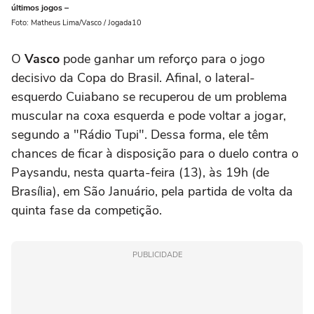
últimos jogos –
Foto: Matheus Lima/Vasco / Jogada10
O
Vasco
pode ganhar um reforço para o jogo
decisivo da Copa do Brasil. Afinal, o lateral-
esquerdo Cuiabano se recuperou de um problema
muscular na coxa esquerda e pode voltar a jogar,
segundo a "Rádio Tupi". Dessa forma, ele têm
chances de ficar à disposição para o duelo contra o
Paysandu, nesta quarta-feira (13), às 19h (de
Brasília), em São Januário, pela partida de volta da
quinta fase da competição.
PUBLICIDADE