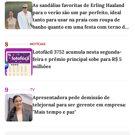
As sandálias favoritas de Erling Haaland
para o verão são um par perfeito, ideal
tanto para usar na praia com roupa de
banho quanto em uma festa com terno de
linho
8
NOTÍCIAS
Lotofácil 3752 acumula nesta segunda-
feira e prêmio principal sobe para R$ 5
milhões
9
TV
Apresentadora pede demissão de
telejornal para ser gerente em empresa:
"Mais tempo e paz"