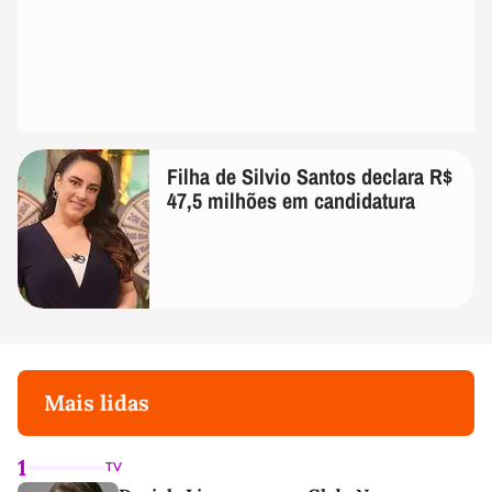
Filha de Silvio Santos declara R$
47,5 milhões em candidatura
Mais lidas
1
TV