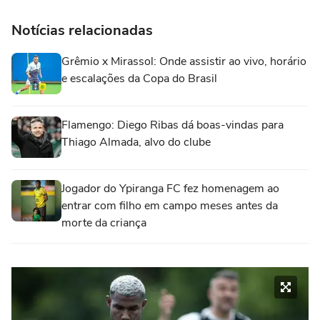
Notícias relacionadas
Grêmio x Mirassol: Onde assistir ao vivo, horário
e escalações da Copa do Brasil
Flamengo: Diego Ribas dá boas-vindas para
Thiago Almada, alvo do clube
Jogador do Ypiranga FC fez homenagem ao
entrar com filho em campo meses antes da
morte da criança