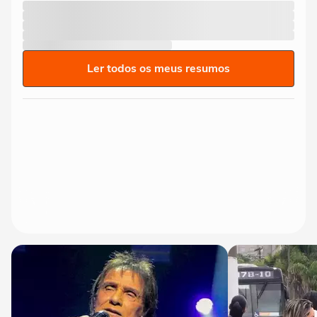
Ler todos os meus resumos