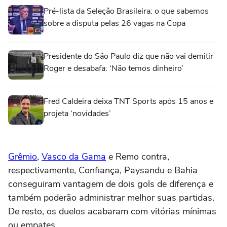
Pré-lista da Seleção Brasileira: o que sabemos
sobre a disputa pelas 26 vagas na Copa
Presidente do São Paulo diz que não vai demitir
Roger e desabafa: ‘Não temos dinheiro’
Fred Caldeira deixa TNT Sports após 15 anos e
projeta ‘novidades’
Grêmio
,
Vasco da Gama
e Remo contra,
respectivamente, Confiança, Paysandu e Bahia
conseguiram vantagem de dois gols de diferença e
também poderão administrar melhor suas partidas.
De resto, os duelos acabaram com vitórias mínimas
ou empates.