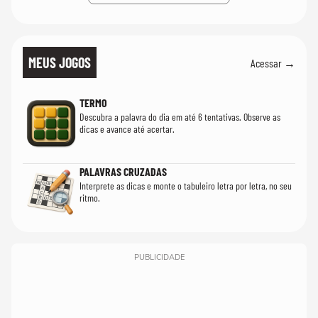
MEUS JOGOS
Acessar →
TERMO
Descubra a palavra do dia em até 6 tentativas. Observe as
dicas e avance até acertar.
PALAVRAS CRUZADAS
Interprete as dicas e monte o tabuleiro letra por letra, no seu
ritmo.
PUBLICIDADE