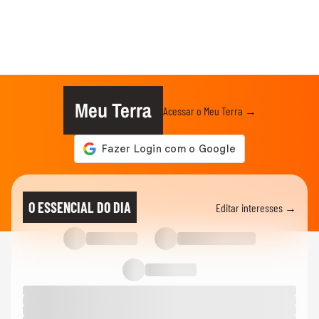
Meu Terra
Acessar o Meu Terra →
O ESSENCIAL DO DIA
Editar interesses →