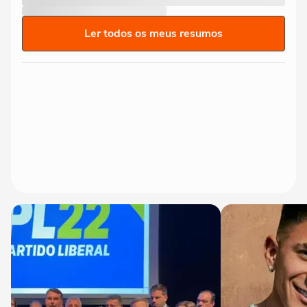
Ler todos os meus resumos