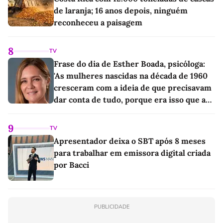
de laranja; 16 anos depois, ninguém
reconheceu a paisagem
8
TV
Frase do dia de Esther Boada, psicóloga:
'As mulheres nascidas na década de 1960
cresceram com a ideia de que precisavam
dar conta de tudo, porque era isso que a
sociedade exigia'
9
TV
Apresentador deixa o SBT após 8 meses
para trabalhar em emissora digital criada
por Bacci
PUBLICIDADE