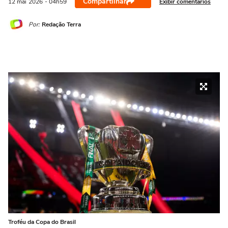
Compartilhar
Exibir comentários
12 mai
2026
- 04h59
Por:
Redação Terra
Troféu da Copa do Brasil