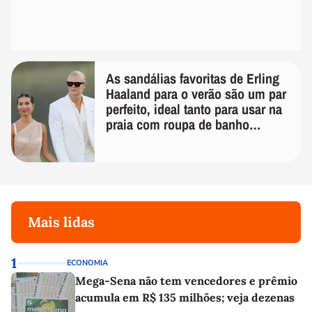
As sandálias favoritas de Erling
Haaland para o verão são um par
perfeito, ideal tanto para usar na
praia com roupa de banho
quanto em uma festa com terno
de linho
Mais lidas
1
ECONOMIA
Mega-Sena não tem vencedores e prêmio
acumula em R$ 135 milhões; veja dezenas