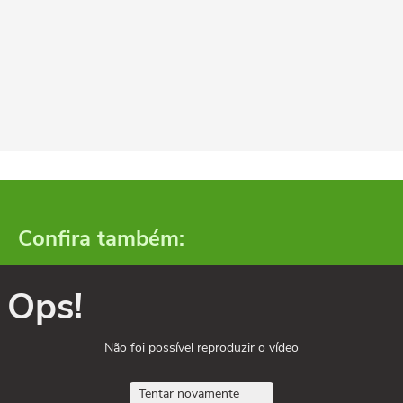
Confira também:
Ops!
Não foi possível reproduzir o vídeo
Tentar novamente