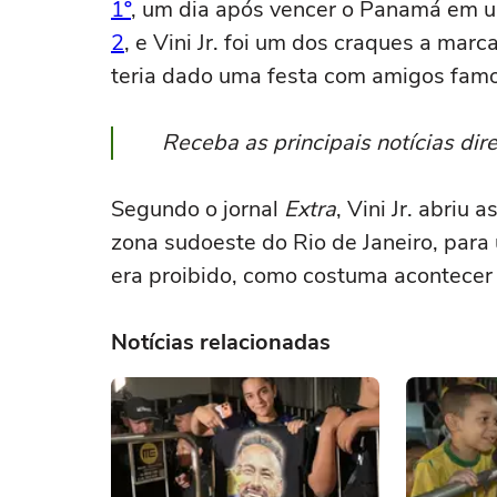
1º
, um dia após vencer o Panamá em 
2
, e Vini Jr. foi um dos craques a marca
teria dado uma festa com amigos famo
Receba as principais notícias di
Segundo o jornal
Extra
, Vini Jr. abriu
zona sudoeste do Rio de Janeiro, para 
era proibido, como costuma acontecer 
Notícias relacionadas