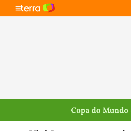
Copa do Mundo d
Selecione o time para ver as notícias