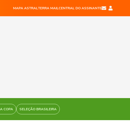
MAPA ASTRAL
TERRA MAIL
CENTRAL DO ASSINANTE
DA COPA
SELEÇÃO BRASILEIRA