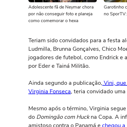
Adolescente fã de Neymar chora
Garotinho 
por não conseguir foto e planeja
no SporTV: 
como comemorar o hexa
Teriam sido convidados para a festa 
Ludmilla, Brunna Gonçalves, Chico Mo
jogadores de futebol, como Endrick e 
por Eder e Tainá Militão.
Ainda segundo a publicação,
Vini, que
Virginia Fonseca
, teria convidado um
Mesmo após o término, Virginia segue
do
Domingão com Huck
na Copa. A inf
amistoso contra o Panamá e
chegou a 