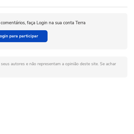
 comentários, faça Login na sua conta Terra
ogin para participar
seus autores e não representam a opinião deste site. Se achar