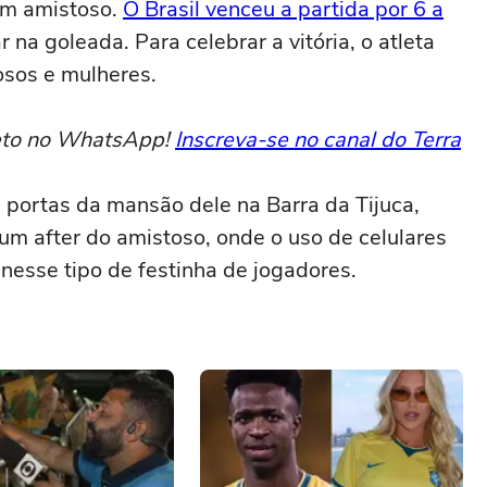
um amistoso.
O Brasil venceu a partida por 6 a
r na goleada. Para celebrar a vitória, o atleta
sos e mulheres.
reto no WhatsApp!
Inscreva-se no canal do Terra
 as portas da mansão dele na Barra da Tijuca,
um after do amistoso, onde o uso de celulares
nesse tipo de festinha de jogadores.