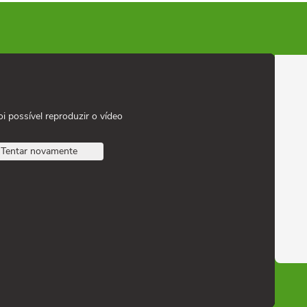
oi possível reproduzir o vídeo
Tentar novamente