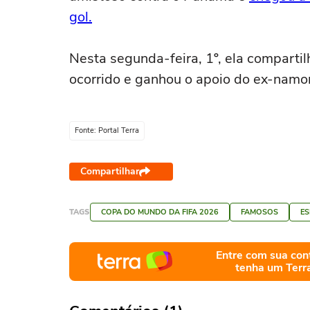
gol.
Nesta segunda-feira, 1º, ela comparti
ocorrido e ganhou o apoio do ex-namo
Fonte: Portal Terra
Compartilhar
TAGS
COPA DO MUNDO DA FIFA 2026
FAMOSOS
E
Entre com sua con
tenha um Terr