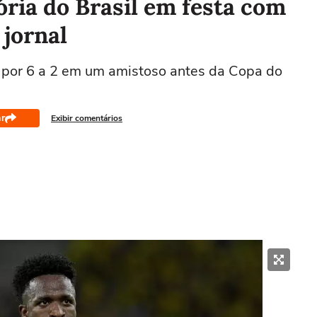
ória do Brasil em festa com
 jornal
 por 6 a 2 em um amistoso antes da Copa do
r
Exibir comentários