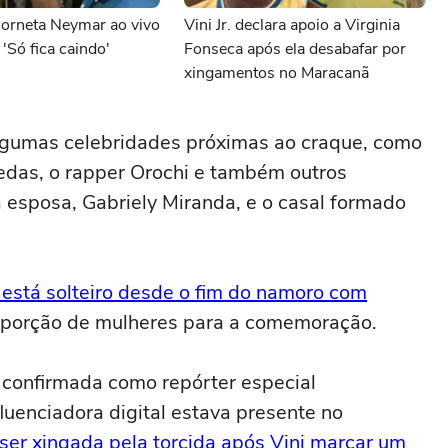
corneta Neymar ao vivo
Vini Jr. declara apoio a Virginia
'Só fica caindo'
Fonseca após ela desabafar por
xingamentos no Maracanã
algumas celebridades próximas ao craque, como
edas, o rapper Orochi e também outros
a esposa, Gabriely Miranda, e o casal formado
 está solteiro desde o fim do namoro com
a porção de mulheres para a comemoração.
 confirmada como repórter especial
luenciadora digital estava presente no
ser xingada pela torcida após Vini marcar um