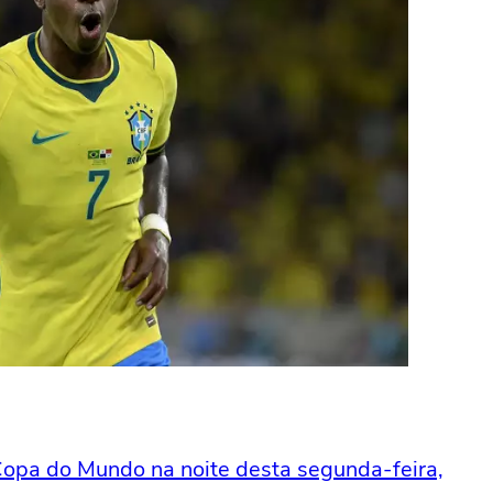
Copa do Mundo na noite desta segunda-feira,