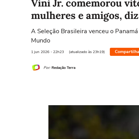
Vini Jr. comemorou vit
mulheres e amigos, diz
A Seleção Brasileira venceu o Panamá
Mundo
Compartilha
1 jun
2026
- 22h23
(atualizado às 23h19)
Por:
Redação Terra