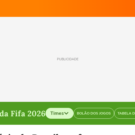
PUBLICIDADE
a Fifa 2026
Times
BOLÃO DOS JOGOS
TABELA 