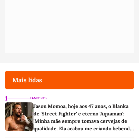
Mais lidas
1
FAMOSOS
Jason Momoa, hoje aos 47 anos, o Blanka
de 'Street Fighter' e eterno 'Aquaman':
'Minha mãe sempre tomava cervejas de
qualidade. Ela acabou me criando bebendo
as melhores'