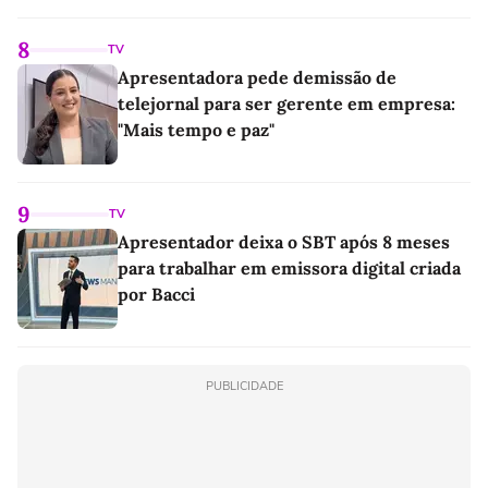
8
TV
Apresentadora pede demissão de
telejornal para ser gerente em empresa:
"Mais tempo e paz"
9
TV
Apresentador deixa o SBT após 8 meses
para trabalhar em emissora digital criada
por Bacci
PUBLICIDADE