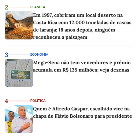
2
PLANETA
Em 1997, cobriram um local deserto na
Costa Rica com 12.000 toneladas de cascas
de laranja; 16 anos depois, ninguém
reconheceu a paisagem
3
ECONOMIA
Mega-Sena não tem vencedores e prêmio
acumula em R$ 135 milhões; veja dezenas
4
POLÍTICA
Quem é Alfredo Gaspar, escolhido vice na
chapa de Flávio Bolsonaro para presidente