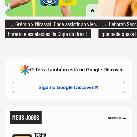
→ Grêmio x Mirassol: Onde assistir ao vivo,
→ Deborah Secco
horário e escalações da Copa do Brasil
que pede quase R
O Terra também está no Google Discover.
Siga no Google Discover
MEUS JOGOS
Acessar →
TERMO