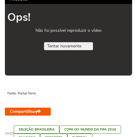
Ops!
Não foi possível reproduzir o vídeo
Tentar novamente
Fonte: Portal Terra
Compartilhar
SELEÇÃO BRASILEIRA
COPA DO MUNDO DA FIFA 2026
TAGS