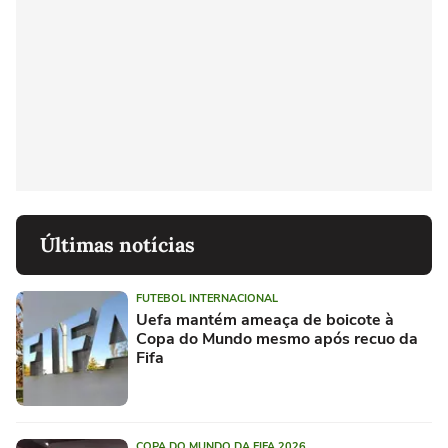
Últimas notícias
FUTEBOL INTERNACIONAL
Uefa mantém ameaça de boicote à
Copa do Mundo mesmo após recuo da
Fifa
COPA DO MUNDO DA FIFA 2026