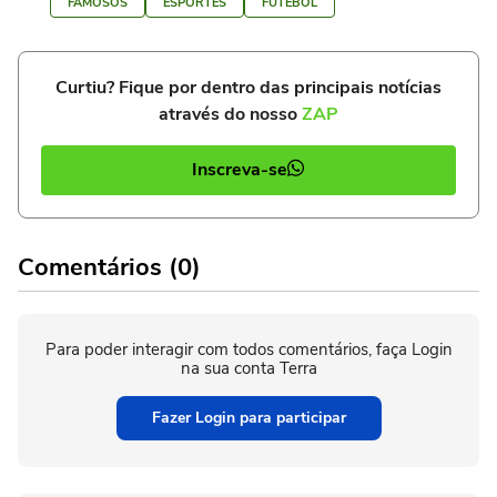
FAMOSOS
ESPORTES
FUTEBOL
Curtiu? Fique por dentro das principais notícias
através do nosso
ZAP
Inscreva-se
Comentários (0)
Para poder interagir com todos comentários, faça Login
na sua conta Terra
Fazer Login para participar