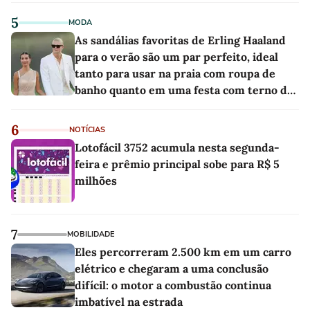
5
MODA
As sandálias favoritas de Erling Haaland
para o verão são um par perfeito, ideal
tanto para usar na praia com roupa de
banho quanto em uma festa com terno de
linho
6
NOTÍCIAS
Lotofácil 3752 acumula nesta segunda-
feira e prêmio principal sobe para R$ 5
milhões
7
MOBILIDADE
Eles percorreram 2.500 km em um carro
elétrico e chegaram a uma conclusão
difícil: o motor a combustão continua
imbatível na estrada