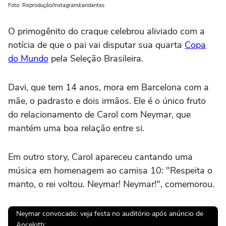
Foto: Reprodução/Instagram/candantas
O primogênito do craque celebrou aliviado com a
notícia de que o pai vai disputar sua quarta
Copa
do Mundo
pela Seleção Brasileira.
Davi, que tem 14 anos, mora em Barcelona com a
mãe, o padrasto e dois irmãos. Ele é o único fruto
do relacionamento de Carol com Neymar, que
mantém uma boa relação entre si.
Em outro story, Carol apareceu cantando uma
música em homenagem ao camisa 10: "Respeita o
manto, o rei voltou. Neymar! Neymar!", comemorou.
Neymar convocado: veja festa no auditório após anúncio de
Ancelotti: