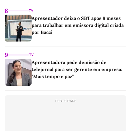
8
TV
Apresentador deixa o SBT após 8 meses
para trabalhar em emissora digital criada
por Bacci
9
TV
Apresentadora pede demissão de
telejornal para ser gerente em empresa:
"Mais tempo e paz"
PUBLICIDADE