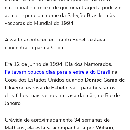
emocional e o receio de que uma tragédia pudesse
abalar o principal nome da Seleção Brasileira às
vésperas do Mundial de 1994!
Assalto aconteceu enquanto Bebeto estava
concentrado para a Copa
Era 12 de junho de 1994, Dia dos Namorados.
Faltavam poucos dias para a estreia do Brasil
na
Copa dos Estados Unidos quando
Denise Gama de
Oliveira
, esposa de Bebeto, saiu para buscar os
dois filhos mais velhos na casa da mãe, no Rio de
Janeiro.
Grávida de aproximadamente 34 semanas de
Matheus, ela estava acompanhada por
Wilson
,