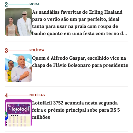
2
MODA
As sandálias favoritas de Erling Haaland
para o verão são um par perfeito, ideal
tanto para usar na praia com roupa de
banho quanto em uma festa com terno de
linho
3
POLÍTICA
Quem é Alfredo Gaspar, escolhido vice na
chapa de Flávio Bolsonaro para presidente
4
NOTÍCIAS
Lotofácil 3752 acumula nesta segunda-
feira e prêmio principal sobe para R$ 5
milhões