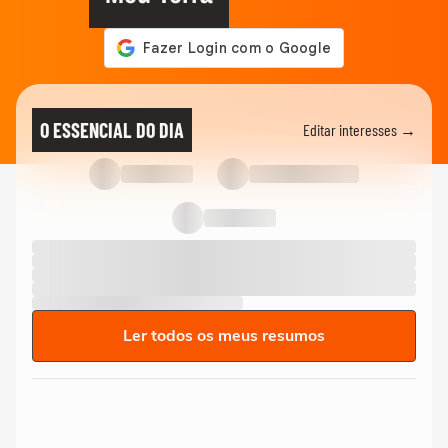
O ESSENCIAL DO DIA
Editar interesses →
Ler todos os meus resumos