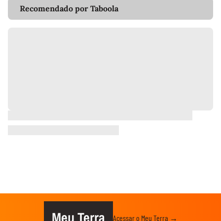
Recomendado por Taboola
Meu Terra
Acessar o Meu Terra →