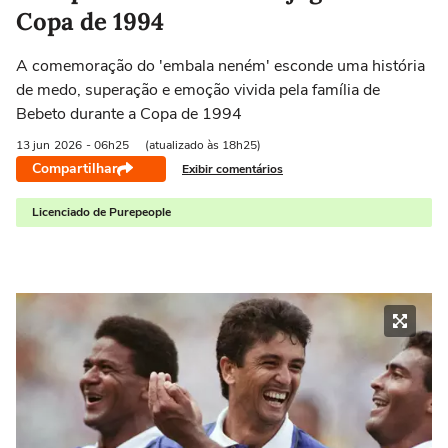
Copa de 1994
A comemoração do 'embala neném' esconde uma história
de medo, superação e emoção vivida pela família de
Bebeto durante a Copa de 1994
13 jun
2026
- 06h25
(atualizado às 18h25)
Compartilhar
Exibir comentários
Licenciado de Purepeople