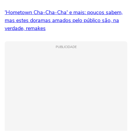
'Hometown Cha-Cha-Cha' e mais: poucos sabem,
mas estes doramas amados pelo público são, na
verdade, remakes
PUBLICIDADE