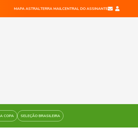
MAPA ASTRAL
TERRA MAIL
CENTRAL DO ASSINANTE
DA COPA
SELEÇÃO BRASILEIRA