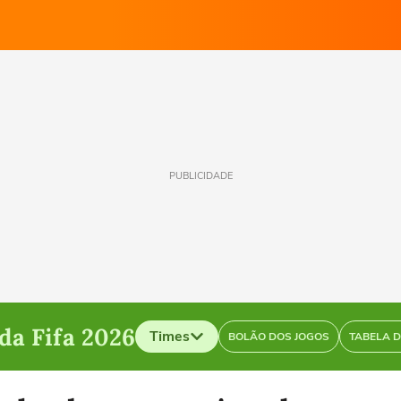
PUBLICIDADE
a Fifa 2026
Times
BOLÃO DOS JOGOS
TABELA 