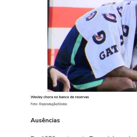
Wesley chora no banco de reservas
Foto: Reprodução/Globo
Ausências