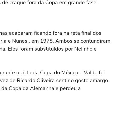
 de craque fora da Copa em grande fase.
s acabaram ficando fora na reta final dos
aria e Nunes , em 1978. Ambos se contundiram
a. Eles foram substituídos por Nelinho e
urante o ciclo da Copa do México e Valdo foi
vez de Ricardo Oliveira sentir o gosto amargo.
io da Copa da Alemanha e perdeu a