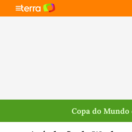
Copa do Mundo d
Selecione o time para ver as notícias