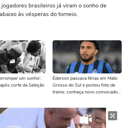
 jogadores brasileiros já viram o sonho de
abaixo às vésperas do torneio.
terromper um sonho',
Éderson passava férias em Mato
após corte da Seleção
Grosso do Sul e postou foto de
treino; conheça novo convocado
para Seleção