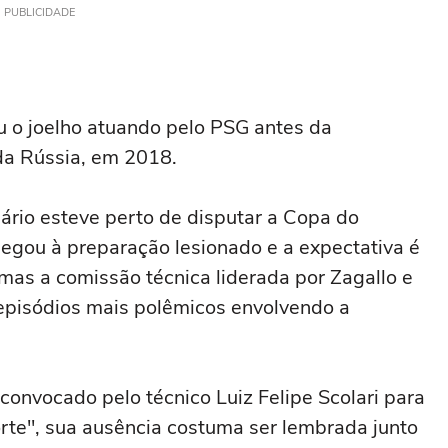
PUBLICIDADE
u o joelho atuando pelo PSG antes da
 da Rússia, em 2018.
rio esteve perto de disputar a Copa do
egou à preparação lesionado e a expectativa é
 mas a comissão técnica liderada por Zagallo e
 episódios mais polêmicos envolvendo a
convocado pelo técnico Luiz Felipe Scolari para
corte", sua ausência costuma ser lembrada junto