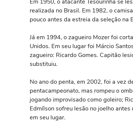
Em 1950, o atacante Tesourinha se les
realizada no Brasil. Em 1982, o camis
pouco antes da estreia da seleção na 
Já em 1994, o zagueiro Mozer foi cort
Unidos. Em seu lugar foi Márcio Sant
zagueiro: Ricardo Gomes. Capitão lesi
substituiu.
No ano do penta, em 2002, foi a vez de
pentacampeonato, mas rompeu o ombro
jogando improvisado como goleiro; Ri
Edmílson sofreu lesão no joelho antes
em seu lugar.