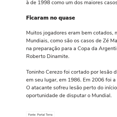
à de 1998 como um dos maiores casos
Ficaram no quase
Muitos jogadores eram bem cotados, ma
Mundiais, como são os casos de Zé M
na preparação para a Copa da Argentin
Roberto Dinamite.
Toninho Cerezo foi cortado por lesão d
em seu lugar, em 1986. Em 2006 foi a 
O atacante sofreu lesão perto do iníc
oportunidade de disputar o Mundial.
Fonte: Portal Terra