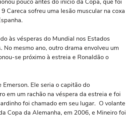
ionou pouco antes do início da Copa, que foi
a 9 Careca sofreu uma lesão muscular na coxa
Espanha.
ado às vésperas do Mundial nos Estados
os. No mesmo ano, outro drama envolveu um
onou-se próximo à estreia e Ronaldão o
 Emerson. Ele seria o capitão do
 em um rachão na véspera da estreia e foi
cardinho foi chamado em seu lugar. O volante
 da Copa da Alemanha, em 2006, e Mineiro foi