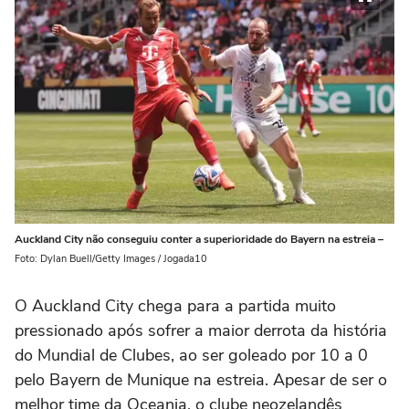
Auckland City não conseguiu conter a superioridade do Bayern na estreia –
Foto: Dylan Buell/Getty Images / Jogada10
O Auckland City chega para a partida muito
pressionado após sofrer a maior derrota da história
do Mundial de Clubes, ao ser goleado por 10 a 0
pelo Bayern de Munique na estreia. Apesar de ser o
melhor time da Oceania, o clube neozelandês