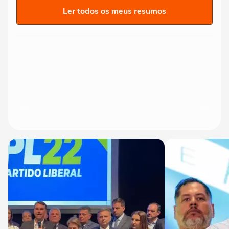
Ler todos os meus resumos