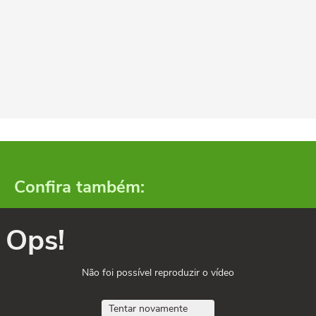
Confira também:
Ops!
Não foi possível reproduzir o vídeo
Tentar novamente