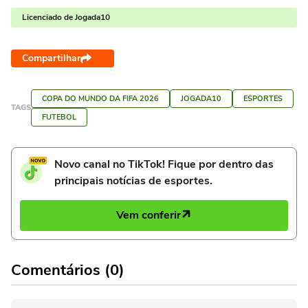
Licenciado de Jogada10
Compartilhar
COPA DO MUNDO DA FIFA 2026
JOGADA10
ESPORTES
TAGS
FUTEBOL
Novo canal no TikTok! Fique por dentro das
principais notícias de esportes.
Vem conferir
Comentários (0)