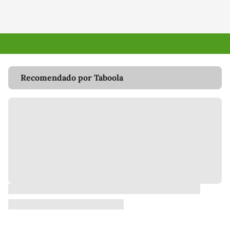
Recomendado por Taboola