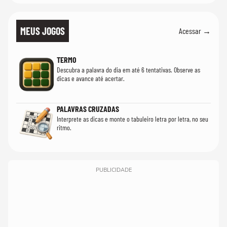
MEUS JOGOS
Acessar →
TERMO
Descubra a palavra do dia em até 6 tentativas. Observe as
dicas e avance até acertar.
PALAVRAS CRUZADAS
Interprete as dicas e monte o tabuleiro letra por letra, no seu
ritmo.
PUBLICIDADE