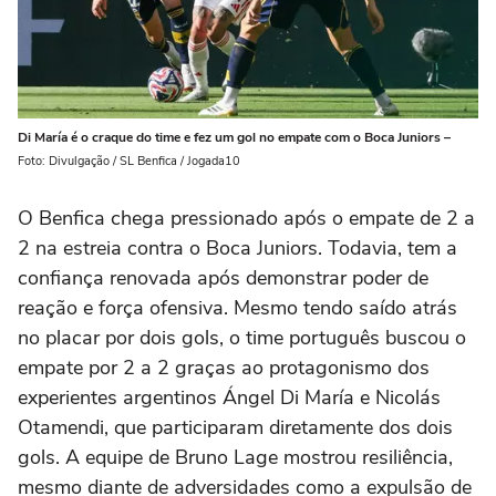
Di María é o craque do time e fez um gol no empate com o Boca Juniors –
Foto: Divulgação / SL Benfica / Jogada10
O Benfica chega pressionado após o empate de 2 a
2 na estreia contra o Boca Juniors. Todavia, tem a
confiança renovada após demonstrar poder de
reação e força ofensiva. Mesmo tendo saído atrás
no placar por dois gols, o time português buscou o
empate por 2 a 2 graças ao protagonismo dos
experientes argentinos Ángel Di María e Nicolás
Otamendi, que participaram diretamente dos dois
gols. A equipe de Bruno Lage mostrou resiliência,
mesmo diante de adversidades como a expulsão de