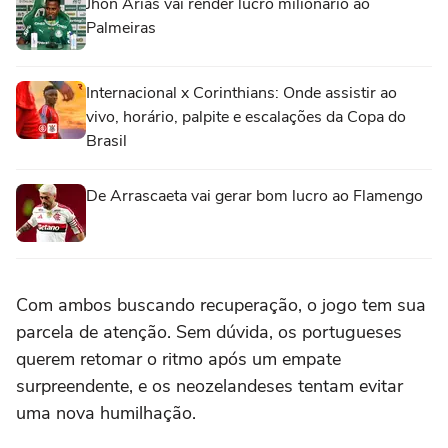
Jhon Arias vai render lucro milionário ao
Palmeiras
Internacional x Corinthians: Onde assistir ao
vivo, horário, palpite e escalações da Copa do
Brasil
De Arrascaeta vai gerar bom lucro ao Flamengo
Com ambos buscando recuperação, o jogo tem sua
parcela de atenção. Sem dúvida, os portugueses
querem retomar o ritmo após um empate
surpreendente, e os neozelandeses tentam evitar
uma nova humilhação.