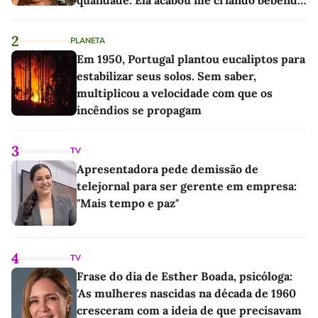
as melhores'
2
PLANETA
Em 1950, Portugal plantou eucaliptos para
estabilizar seus solos. Sem saber,
multiplicou a velocidade com que os
incêndios se propagam
3
TV
Apresentadora pede demissão de
telejornal para ser gerente em empresa:
"Mais tempo e paz"
4
TV
Frase do dia de Esther Boada, psicóloga:
'As mulheres nascidas na década de 1960
cresceram com a ideia de que precisavam