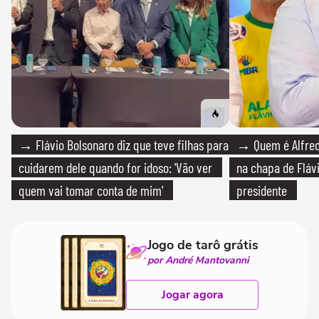
→ Flávio Bolsonaro diz que teve filhas para
→ Quem é Alfredo
cuidarem dele quando for idoso: 'Vão ver
na chapa de Fláv
quem vai tomar conta de mim'
presidente
Jogo de tarô grátis
por André Mantovanni
Jogar agora