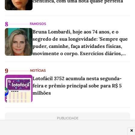
científica, com uma nota quase perfeita
8
FAMOSOS
Bruna Lombardi, hoje aos 74 anos, e o
segredo de sua longevidade: 'Sempre que
puder, caminhe, faça atividades físicas,
movimente o corpo. Exercícios diários,
mesmo pequenos, são libertadores'
9
NOTÍCIAS
Lotofácil 3752 acumula nesta segunda-
feira e prêmio principal sobe para R$ 5
milhões
PUBLICIDADE