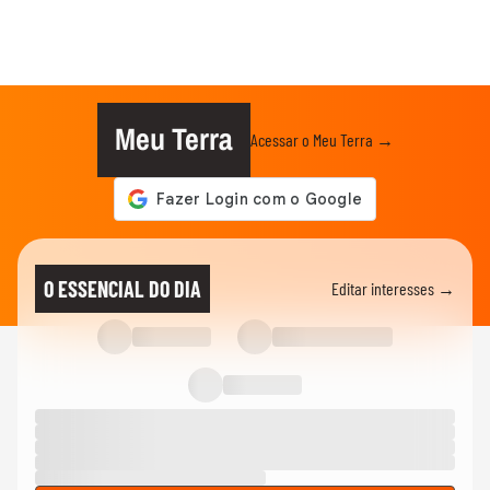
Meu Terra
Acessar o Meu Terra →
O ESSENCIAL DO DIA
Editar interesses →