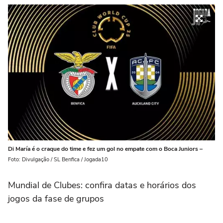
Di María é o craque do time e fez um gol no empate com o Boca Juniors –
Foto: Divulgação / SL Benfica / Jogada10
Mundial de Clubes: confira datas e horários dos
jogos da fase de grupos