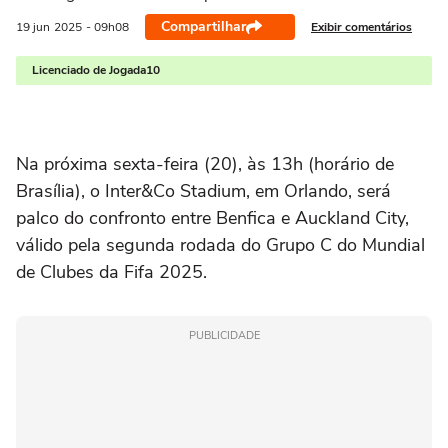
Compartilhar
Exibir comentários
19 jun
2025
- 09h08
Licenciado de Jogada10
Na próxima sexta-feira (20), às 13h (horário de
Brasília), o Inter&Co Stadium, em Orlando, será
palco do confronto entre Benfica e Auckland City,
válido pela segunda rodada do Grupo C do Mundial
de Clubes da Fifa 2025.
PUBLICIDADE