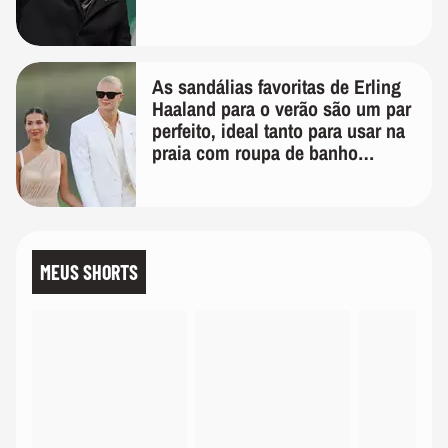
As sandálias favoritas de Erling
Haaland para o verão são um par
perfeito, ideal tanto para usar na
praia com roupa de banho
quanto em uma festa com terno
de linho
MEUS SHORTS