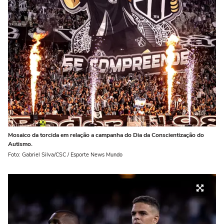
Mosaico da torcida em relação a campanha do Dia da Conscientização do
Autismo.
Foto: Gabriel Silva/CSC / Esporte News Mundo