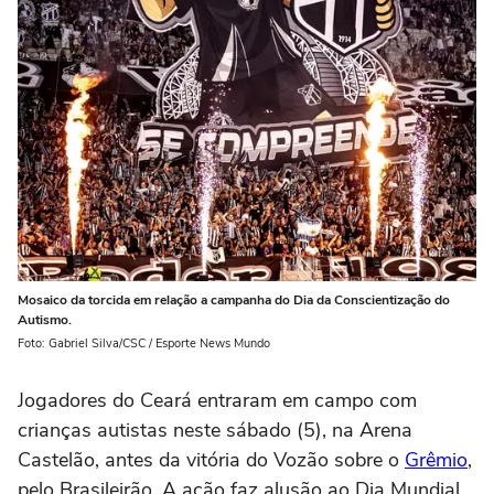
Mosaico da torcida em relação a campanha do Dia da Conscientização do
Autismo.
Foto: Gabriel Silva/CSC / Esporte News Mundo
Jogadores do Ceará entraram em campo com
crianças autistas neste sábado (5), na Arena
Castelão, antes da vitória do Vozão sobre o
Grêmio
,
pelo Brasileirão. A ação faz alusão ao Dia Mundial