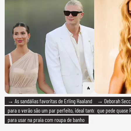
→ As sandálias favoritas de Erling Haaland
→ Deborah Secco
para o verão são um par perfeito, ideal tanto
que pede quase R
para usar na praia com roupa de banho
quanto em uma festa com terno de linho