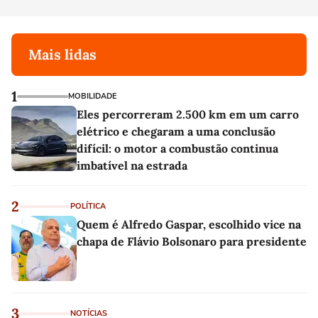
Mais lidas
1
MOBILIDADE
Eles percorreram 2.500 km em um carro
elétrico e chegaram a uma conclusão
difícil: o motor a combustão continua
imbatível na estrada
2
POLÍTICA
Quem é Alfredo Gaspar, escolhido vice na
chapa de Flávio Bolsonaro para presidente
3
NOTÍCIAS