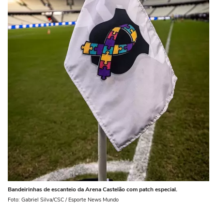
Bandeirinhas de escanteio da Arena Castelão com patch especial.
Foto: Gabriel Silva/CSC / Esporte News Mundo