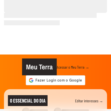
Meu Terra
Acessar o Meu Terra →
O ESSENCIAL DO DIA
Editar interesses →