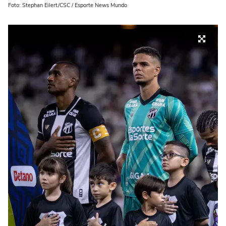
Foto: Stephan Eilert/CSC / Esporte News Mundo