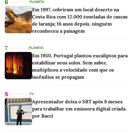
6
PLANETA
Em 1997, cobriram um local deserto na
Costa Rica com 12.000 toneladas de cascas
de laranja; 16 anos depois, ninguém
reconheceu a paisagem
7
PLANETA
Em 1950, Portugal plantou eucaliptos para
estabilizar seus solos. Sem saber,
multiplicou a velocidade com que os
incêndios se propagam
8
TV
Apresentador deixa o SBT após 8 meses
para trabalhar em emissora digital criada
por Bacci