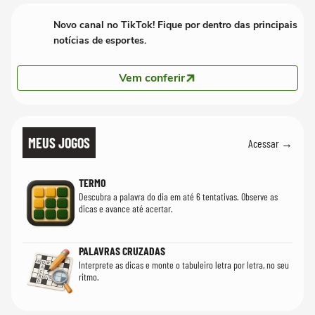
Novo canal no TikTok! Fique por dentro das principais
notícias de esportes.
Vem conferir
MEUS JOGOS
Acessar →
TERMO
Descubra a palavra do dia em até 6 tentativas. Observe as
dicas e avance até acertar.
PALAVRAS CRUZADAS
Interprete as dicas e monte o tabuleiro letra por letra, no seu
ritmo.