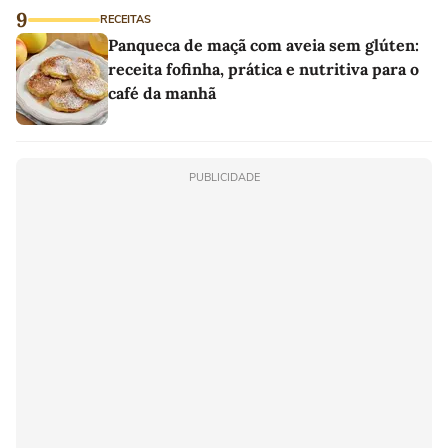
9
RECEITAS
Panqueca de maçã com aveia sem glúten:
receita fofinha, prática e nutritiva para o
café da manhã
PUBLICIDADE