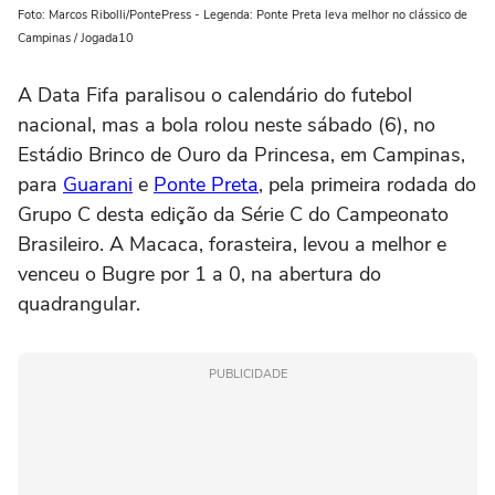
Foto: Marcos Ribolli/PontePress - Legenda: Ponte Preta leva melhor no clássico de
Campinas / Jogada10
A Data Fifa paralisou o calendário do futebol
nacional, mas a bola rolou neste sábado (6), no
Estádio Brinco de Ouro da Princesa, em Campinas,
para
Guarani
e
Ponte Preta
, pela primeira rodada do
Grupo C desta edição da Série C do Campeonato
Brasileiro. A Macaca, forasteira, levou a melhor e
venceu o Bugre por 1 a 0, na abertura do
quadrangular.
PUBLICIDADE