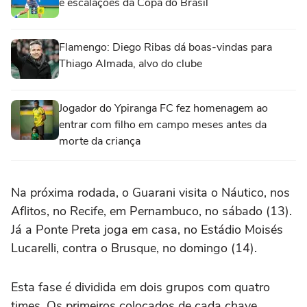
e escalações da Copa do Brasil
Flamengo: Diego Ribas dá boas-vindas para
Thiago Almada, alvo do clube
Jogador do Ypiranga FC fez homenagem ao
entrar com filho em campo meses antes da
morte da criança
Na próxima rodada, o Guarani visita o Náutico, nos
Aflitos, no Recife, em Pernambuco, no sábado (13).
Já a Ponte Preta joga em casa, no Estádio Moisés
Lucarelli, contra o Brusque, no domingo (14).
Esta fase é dividida em dois grupos com quatro
times. Os primeiros colocados de cada chave