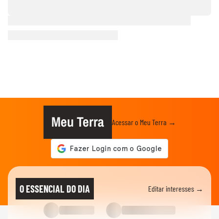
Meu Terra
Acessar o Meu Terra →
O ESSENCIAL DO DIA
Editar interesses →