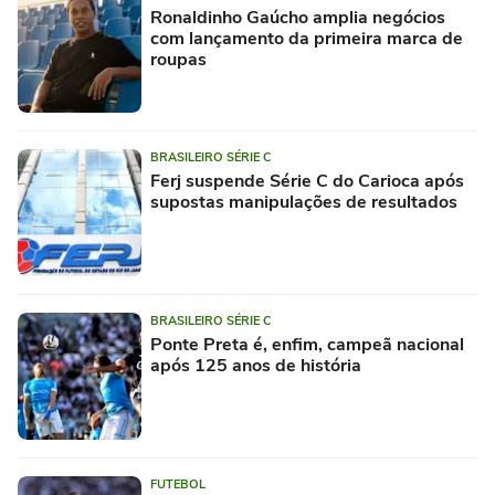
Ronaldinho Gaúcho amplia negócios
com lançamento da primeira marca de
roupas
BRASILEIRO SÉRIE C
Ferj suspende Série C do Carioca após
supostas manipulações de resultados
BRASILEIRO SÉRIE C
Ponte Preta é, enfim, campeã nacional
após 125 anos de história
FUTEBOL