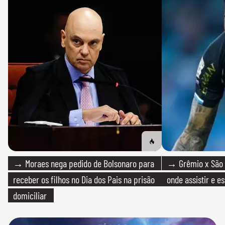
→ Moraes nega pedido de Bolsonaro para
→ Grêmio x São P
receber os filhos no Dia dos Pais na prisão
onde assistir e e
domiciliar