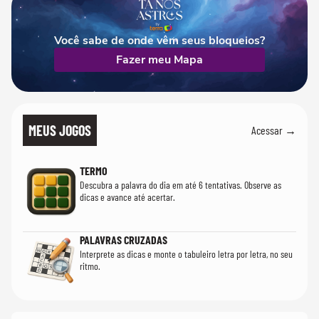
Você sabe de onde vêm seus bloqueios?
Fazer meu Mapa
MEUS JOGOS
Acessar →
TERMO
Descubra a palavra do dia em até 6 tentativas. Observe as
dicas e avance até acertar.
PALAVRAS CRUZADAS
Interprete as dicas e monte o tabuleiro letra por letra, no seu
ritmo.