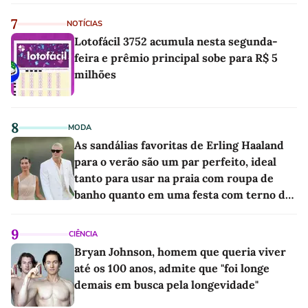
7
NOTÍCIAS
Lotofácil 3752 acumula nesta segunda-
feira e prêmio principal sobe para R$ 5
milhões
8
MODA
As sandálias favoritas de Erling Haaland
para o verão são um par perfeito, ideal
tanto para usar na praia com roupa de
banho quanto em uma festa com terno de
linho
9
CIÊNCIA
Bryan Johnson, homem que queria viver
até os 100 anos, admite que "foi longe
demais em busca pela longevidade"