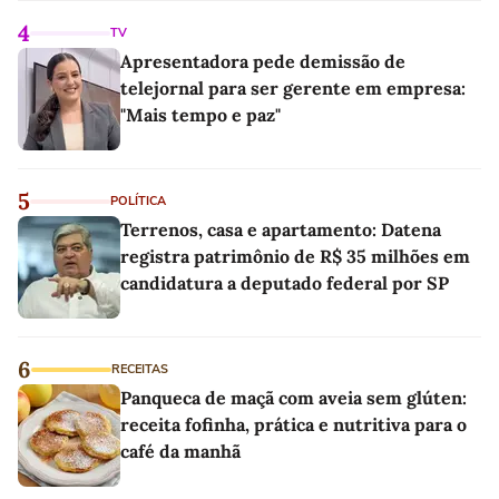
4
TV
Apresentadora pede demissão de
telejornal para ser gerente em empresa:
"Mais tempo e paz"
5
POLÍTICA
Terrenos, casa e apartamento: Datena
registra patrimônio de R$ 35 milhões em
candidatura a deputado federal por SP
6
RECEITAS
Panqueca de maçã com aveia sem glúten:
receita fofinha, prática e nutritiva para o
café da manhã