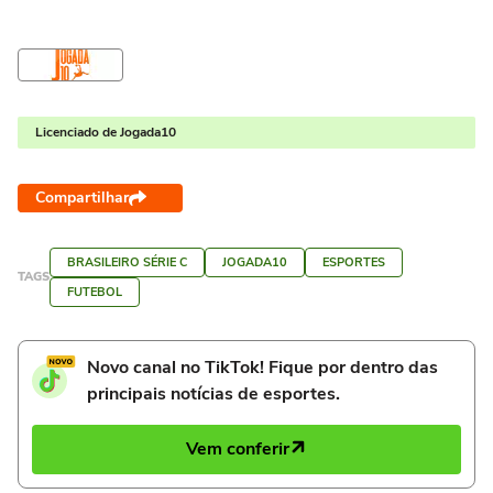
Licenciado de Jogada10
Compartilhar
BRASILEIRO SÉRIE C
JOGADA10
ESPORTES
TAGS
FUTEBOL
Novo canal no TikTok! Fique por dentro das
principais notícias de esportes.
Vem conferir