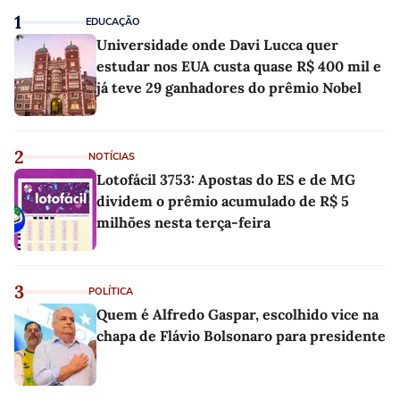
1
EDUCAÇÃO
Universidade onde Davi Lucca quer
estudar nos EUA custa quase R$ 400 mil e
já teve 29 ganhadores do prêmio Nobel
2
NOTÍCIAS
Lotofácil 3753: Apostas do ES e de MG
dividem o prêmio acumulado de R$ 5
milhões nesta terça-feira
3
POLÍTICA
Quem é Alfredo Gaspar, escolhido vice na
chapa de Flávio Bolsonaro para presidente