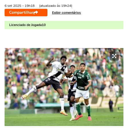
6 set
2025
- 19h18
(atualizado às 19h24)
Compartilhar
Exibir comentários
Licenciado de Jogada10