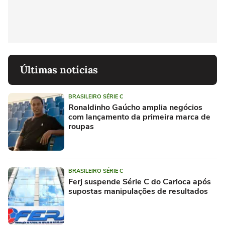
Últimas notícias
BRASILEIRO SÉRIE C
Ronaldinho Gaúcho amplia negócios
com lançamento da primeira marca de
roupas
BRASILEIRO SÉRIE C
Ferj suspende Série C do Carioca após
supostas manipulações de resultados