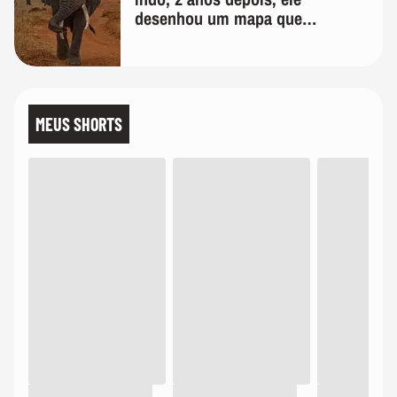
desenhou um mapa que
surpreendeu os cientistas
MEUS SHORTS