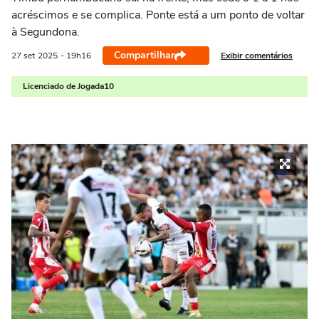
acréscimos e se complica. Ponte está a um ponto de voltar
à Segundona.
Compartilhar
Exibir comentários
27 set
2025
- 19h16
Licenciado de Jogada10