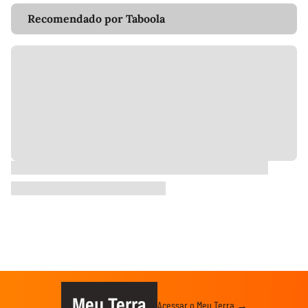
Recomendado por Taboola
Meu Terra
Acessar o Meu Terra →