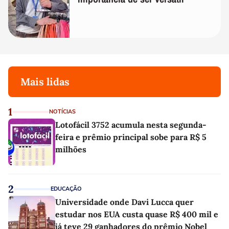
Mais lidas
1
NOTÍCIAS
Lotofácil 3752 acumula nesta segunda-
feira e prêmio principal sobe para R$ 5
milhões
2
EDUCAÇÃO
Universidade onde Davi Lucca quer
estudar nos EUA custa quase R$ 400 mil e
já teve 29 ganhadores do prêmio Nobel