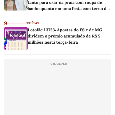
tanto para usar na praia com roupa de
banho quanto em uma festa com terno de
linho
9
NOTÍCIAS
Lotofácil 3753: Apostas do ES e de MG
dividem o prêmio acumulado de R$ 5
milhões nesta terça-feira
PUBLICIDADE