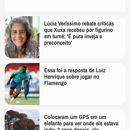
Lúcia Veríssimo rebate críticas
que Xuxa recebeu por figurino
em turnê: 'É pura inveja e
preconceito'
Essa foi a resposta de Luiz
Henrique sobre jogar no
Flamengo
Colocaram um GPS em um
elefante para ver onde ele estava
indo; 2 anos depois, ele