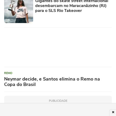
Gigantes do skate street internacional
desembarcam no Maracanãzinho (RJ)
para o SLS Rio Takeover
REMO
Neymar decide, e Santos elimina o Remo na
Copa do Brasil
PUBLICIDADE