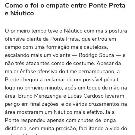
Como o foi o empate entre Ponte Preta
e Náutico
O primeiro tempo teve o Náutico com mais postura
ofensiva diante da Ponte Preta, que entrou em
campo com uma formação mais cautelosa,
escalando mais um volante
— Rodrigo Souza — e
n
ão três atacantes como de costume. Apesar da
maior ênfase ofensiva do time pernambucano, a
Ponte chegou a reclamar de um possível pênalti
logo no primeiro minuto, após um toque de mão na
área. Bruno
Menezenga
e Lucas Cardoso levaram
perigo em finalizações, e os vários cruzamentos na
área mostraram um Náutico mais efetivo. Já a
Ponte respondeu apenas com chutes de longa
distância, sem muita precisão, facilitando a vida do