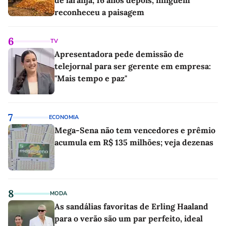
reconheceu a paisagem
6
TV
Apresentadora pede demissão de
telejornal para ser gerente em empresa:
"Mais tempo e paz"
7
ECONOMIA
Mega-Sena não tem vencedores e prêmio
acumula em R$ 135 milhões; veja dezenas
8
MODA
As sandálias favoritas de Erling Haaland
para o verão são um par perfeito, ideal