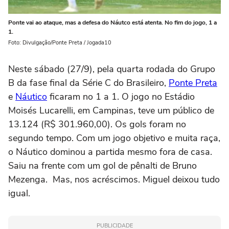
Ponte vai ao ataque, mas a defesa do Náutco está atenta. No fim do jogo, 1 a
1.
Foto: Divulgação/Ponte Preta / Jogada10
Neste sábado (27/9), pela quarta rodada do Grupo
B da fase final da Série C do Brasileiro,
Ponte Preta
e
Náutico
ficaram no 1 a 1. O jogo no Estádio
Moisés Lucarelli, em Campinas, teve um público de
13.124 (R$ 301.960,00). Os gols foram no
segundo tempo. Com um jogo objetivo e muita raça,
o Náutico dominou a partida mesmo fora de casa.
Saiu na frente com um gol de pênalti de Bruno
Mezenga
. Mas, nos acréscimos. Miguel deixou tudo
igual.
PUBLICIDADE