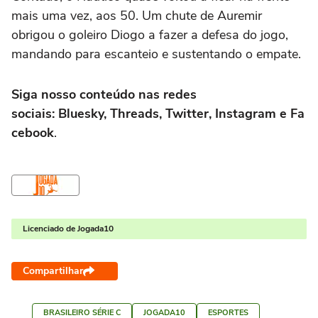
mais uma vez, aos 50. Um chute de
Auremir
obrigou o goleiro Diogo a fazer a defesa do jogo,
mandando para escanteio e sustentando o empate.
Siga nosso conteúdo nas redes
sociais: Bluesky, Threads, Twitter, Instagram e Fa
cebook
.
Licenciado de Jogada10
Compartilhar
BRASILEIRO SÉRIE C
JOGADA10
ESPORTES