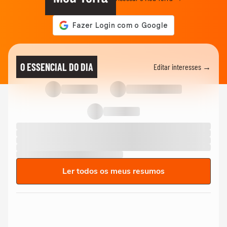
O ESSENCIAL DO DIA
Editar interesses →
Ler todos os meus resumos