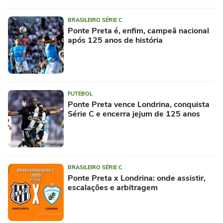
BRASILEIRO SÉRIE C
Ponte Preta é, enfim, campeã nacional
após 125 anos de história
FUTEBOL
Ponte Preta vence Londrina, conquista
Série C e encerra jejum de 125 anos
BRASILEIRO SÉRIE C
Ponte Preta x Londrina: onde assistir,
escalações e arbitragem