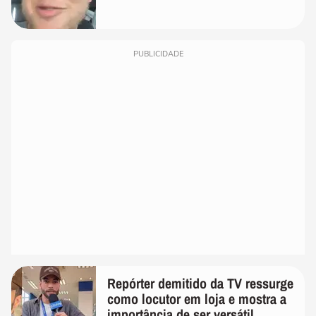
PUBLICIDADE
Repórter demitido da TV ressurge
como locutor em loja e mostra a
importância de ser versátil