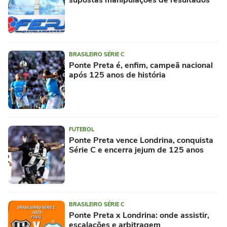
supostas manipulações de resultados
BRASILEIRO SÉRIE C
Ponte Preta é, enfim, campeã nacional
após 125 anos de história
FUTEBOL
Ponte Preta vence Londrina, conquista
Série C e encerra jejum de 125 anos
BRASILEIRO SÉRIE C
Ponte Preta x Londrina: onde assistir,
escalações e arbitragem