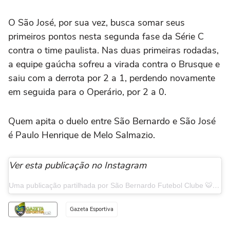
O São José, por sua vez, busca somar seus
primeiros pontos nesta segunda fase da Série C
contra o time paulista. Nas duas primeiras rodadas,
a equipe gaúcha sofreu a virada contra o Brusque e
saiu com a derrota por 2 a 1, perdendo novamente
em seguida para o Operário, por 2 a 0.
Quem apita o duelo entre São Bernardo e São José
é Paulo Henrique de Melo Salmazio.
Ver esta publicação no Instagram
Uma publicação partilhada por São Bernardo Futebol Clube 🐯 (@saobernardo_fc)
Gazeta Esportiva