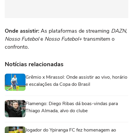
Onde assistir:
As plataformas de streaming
DAZN
,
Nosso Futebol
e
Nosso Futebol+
transmitem o
confronto.
Notícias relacionadas
Grêmio x Mirassol: Onde assistir ao vivo, horário
e escalações da Copa do Brasil
Flamengo: Diego Ribas dá boas-vindas para
Thiago Almada, alvo do clube
Jogador do Ypiranga FC fez homenagem ao