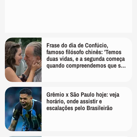
Frase do dia de Confúcio,
famoso filósofo chinês: 'Temos
duas vidas, e a segunda começa
quando compreendemos que só
temos uma'
Grêmio x São Paulo hoje: veja
horário, onde assistir e
escalações pelo Brasileirão