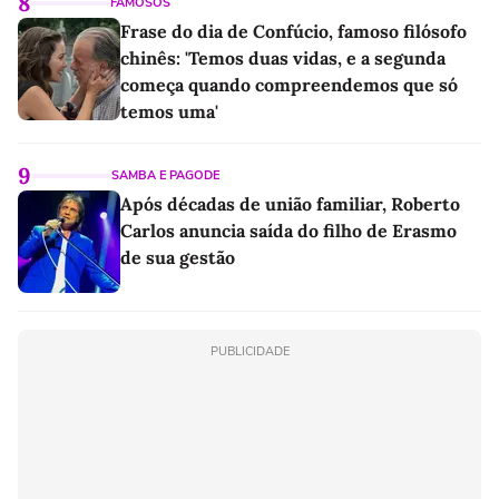
8
FAMOSOS
Frase do dia de Confúcio, famoso filósofo
chinês: 'Temos duas vidas, e a segunda
começa quando compreendemos que só
temos uma'
9
SAMBA E PAGODE
Após décadas de união familiar, Roberto
Carlos anuncia saída do filho de Erasmo
de sua gestão
PUBLICIDADE