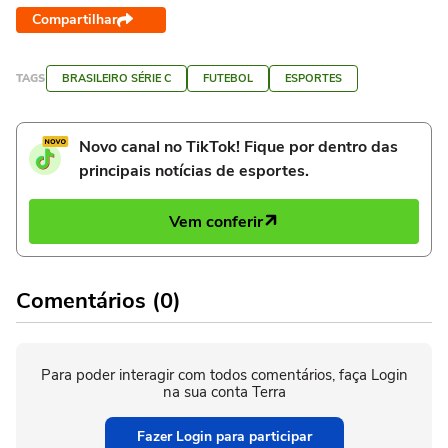
Compartilhar
TAGS
BRASILEIRO SÉRIE C
FUTEBOL
ESPORTES
Novo canal no TikTok! Fique por dentro das
principais notícias de esportes.
Vem conferir
Comentários (0)
Para poder interagir com todos comentários, faça Login
na sua conta Terra
Fazer Login para participar