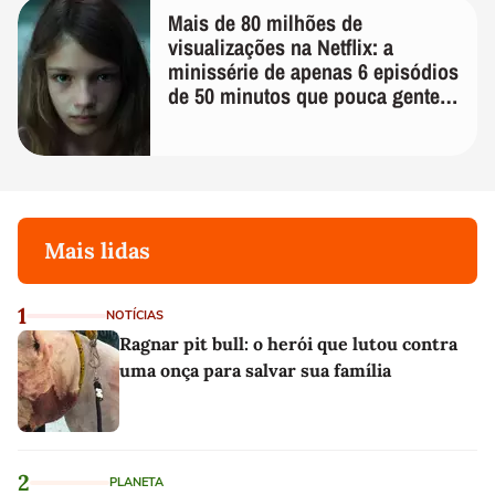
Mais de 80 milhões de
visualizações na Netflix: a
minissérie de apenas 6 episódios
de 50 minutos que pouca gente
lembra
Mais lidas
1
NOTÍCIAS
Ragnar pit bull: o herói que lutou contra
uma onça para salvar sua família
2
PLANETA