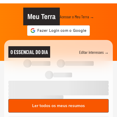
Meu Terra
Acessar o Meu Terra →
O ESSENCIAL DO DIA
Editar interesses →
Ler todos os meus resumos