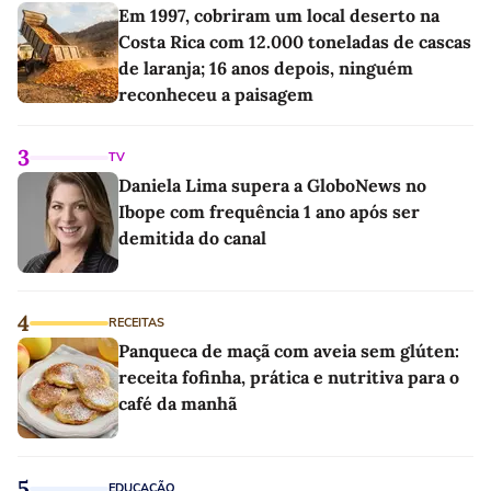
Em 1997, cobriram um local deserto na
Costa Rica com 12.000 toneladas de cascas
de laranja; 16 anos depois, ninguém
reconheceu a paisagem
3
TV
Daniela Lima supera a GloboNews no
Ibope com frequência 1 ano após ser
demitida do canal
4
RECEITAS
Panqueca de maçã com aveia sem glúten:
receita fofinha, prática e nutritiva para o
café da manhã
5
EDUCAÇÃO