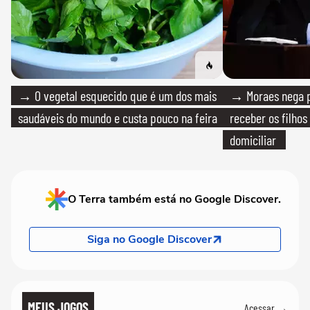
→ O vegetal esquecido que é um dos mais
→ Moraes nega p
saudáveis do mundo e custa pouco na feira
receber os filhos
domiciliar
O Terra também está no Google Discover.
Siga no Google Discover
MEUS JOGOS
Acessar →