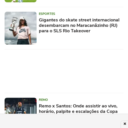
ESPORTES
Gigantes do skate street internacional
desembarcam no Maracanãzinho (RJ)
para o SLS Rio Takeover
REMO
Remo x Santos: Onde assistir ao vivo,
horário, palpite e escalações da Copa
do Brasil