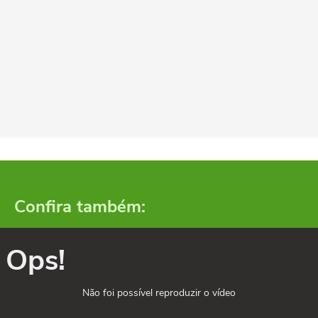
Confira também:
Ops!
Não foi possível reproduzir o vídeo