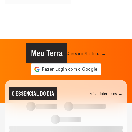
Meu Terra
Acessar o Meu Terra →
O ESSENCIAL DO DIA
Editar interesses →