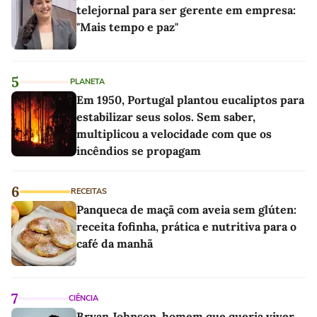
telejornal para ser gerente em empresa:
"Mais tempo e paz"
5
PLANETA
Em 1950, Portugal plantou eucaliptos para
estabilizar seus solos. Sem saber,
multiplicou a velocidade com que os
incêndios se propagam
6
RECEITAS
Panqueca de maçã com aveia sem glúten:
receita fofinha, prática e nutritiva para o
café da manhã
7
CIÊNCIA
Bryan Johnson, homem que queria viver