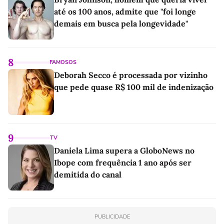
até os 100 anos, admite que "foi longe
demais em busca pela longevidade"
8
FAMOSOS
Deborah Secco é processada por vizinho
que pede quase R$ 100 mil de indenização
9
TV
Daniela Lima supera a GloboNews no
Ibope com frequência 1 ano após ser
demitida do canal
PUBLICIDADE