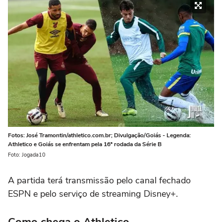
Fotos: José Tramontin/athletico.com.br; Divulgação/Goiás - Legenda:
Athletico e Goiás se enfrentam pela 16ª rodada da Série B
Foto: Jogada10
A partida terá transmissão pelo canal fechado
ESPN e pelo serviço de streaming Disney+.
Como chega o Athletico