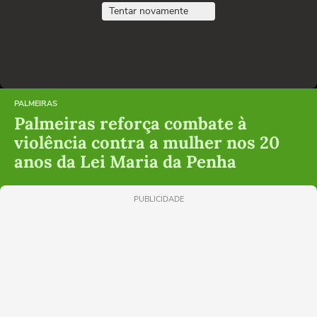
Tentar novamente
PALMEIRAS
Palmeiras reforça combate à
violência contra a mulher nos 20
anos da Lei Maria da Penha
PUBLICIDADE