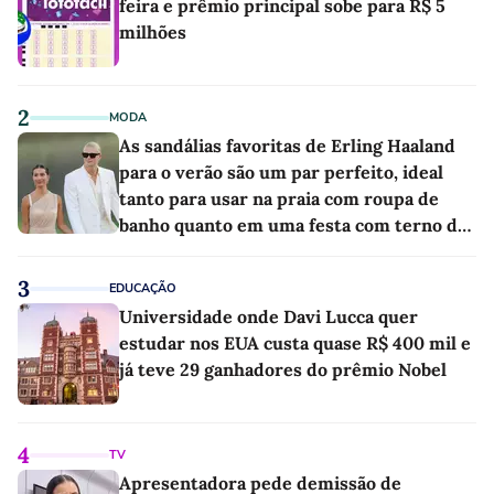
feira e prêmio principal sobe para R$ 5
milhões
2
MODA
As sandálias favoritas de Erling Haaland
para o verão são um par perfeito, ideal
tanto para usar na praia com roupa de
banho quanto em uma festa com terno de
linho
3
EDUCAÇÃO
Universidade onde Davi Lucca quer
estudar nos EUA custa quase R$ 400 mil e
já teve 29 ganhadores do prêmio Nobel
4
TV
Apresentadora pede demissão de