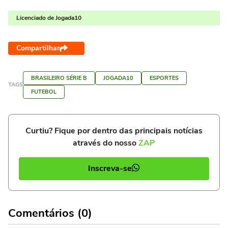
Licenciado de Jogada10
Compartilhar
BRASILEIRO SÉRIE B
JOGADA10
ESPORTES
TAGS
FUTEBOL
Curtiu? Fique por dentro das principais notícias
através do nosso
ZAP
Inscreva-se
Comentários (0)