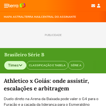
MAPA ASTRAL
TERRA MAIL
CENTRAL DO ASSINANTE
PUBLICIDADE
Brasileiro Série B
Times
CLASSIFICAÇÃO E TABELA
SÉRIE A
Selecione o time para ver as notícias
Athletico x Goiás: onde assistir,
escalações e arbitragem
Duelo direto na Arena da Baixada pode valer o G4 para o
Furacão e a caçada da liderança para o Esmeraldino