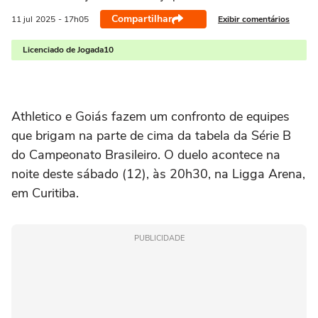
Compartilhar
Exibir comentários
11 jul
2025
- 17h05
Licenciado de Jogada10
Athletico e Goiás fazem um confronto de equipes
que brigam na parte de cima da tabela da Série B
do Campeonato Brasileiro. O duelo acontece na
noite deste sábado (12), às 20h30, na Ligga Arena,
em Curitiba.
PUBLICIDADE