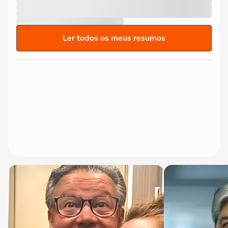
Ler todos os meus resumos