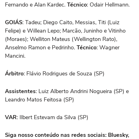
Fernando e Alan Kardec.
Técnico
: Odair Hellmann.
GOIÁS
: Tadeu; Diego Caito, Messias, Titi (Luiz
Felipe) e Willean Lepo; Marcão, Juninho e Vitinho
(Moraes); Welliton Mateus (Wellington Rato),
Anselmo Ramon e Pedrinho.
Técnico
: Wagner
Mancini.
Árbitro
: Flávio Rodrigues de Souza (SP)
Assistentes
: Luiz Alberto Andrini Nogueira (SP) e
Leandro Matos Feitosa (SP)
VAR
: Ilbert Estevam da Silva (SP)
Siga nosso conteúdo nas redes sociais: Bluesky,