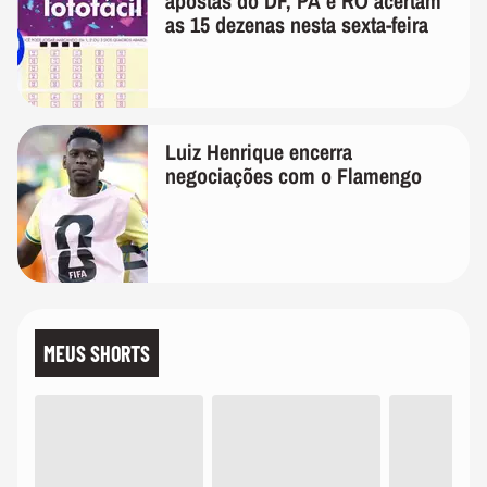
apostas do DF, PA e RO acertam
as 15 dezenas nesta sexta-feira
Luiz Henrique encerra
negociações com o Flamengo
MEUS SHORTS