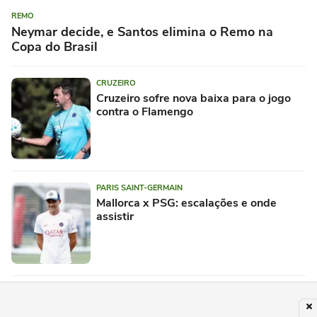
REMO
Neymar decide, e Santos elimina o Remo na
Copa do Brasil
CRUZEIRO
Cruzeiro sofre nova baixa para o jogo
contra o Flamengo
PARIS SAINT-GERMAIN
Mallorca x PSG: escalações e onde
assistir
FLAMENGO
Flamengo tem definição sobre Thiago