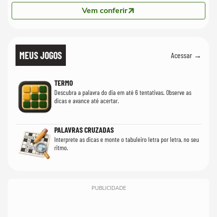
Vem conferir
MEUS JOGOS
Acessar →
TERMO
Descubra a palavra do dia em até 6 tentativas. Observe as
dicas e avance até acertar.
PALAVRAS CRUZADAS
Interprete as dicas e monte o tabuleiro letra por letra, no seu
ritmo.
PUBLICIDADE