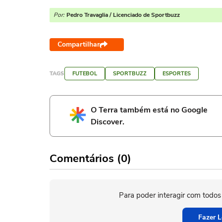
Por:
Pedro Travaglia / Licenciado de Sportbuzz
Compartilhar
TAGS
FUTEBOL
SPORTBUZZ
ESPORTES
O Terra também está no Google
Discover.
Comentários (0)
Para poder interagir com todos
Fazer L