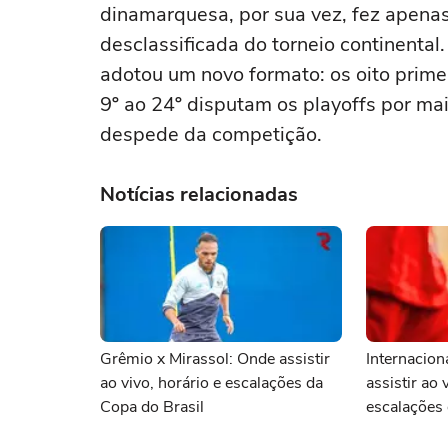
dinamarquesa, por sua vez, fez apenas
desclassificada do torneio continent
adotou um novo formato: os oito primei
9º ao 24º disputam os playoffs por mai
despede da competição.
Notícias relacionadas
Grêmio x Mirassol: Onde assistir
Internacion
ao vivo, horário e escalações da
assistir ao 
Copa do Brasil
escalações 