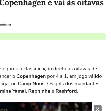
 Copenhagen e vai às oitavas
mentários
segurou a classificação direta às oitavas de
encer o
Copenhagen
por 4 a 1, em jogo válido
liga, no
Camp Nous
. Os gols dos mandantes
mine Yamal, Raphinha
e
Rashford
.