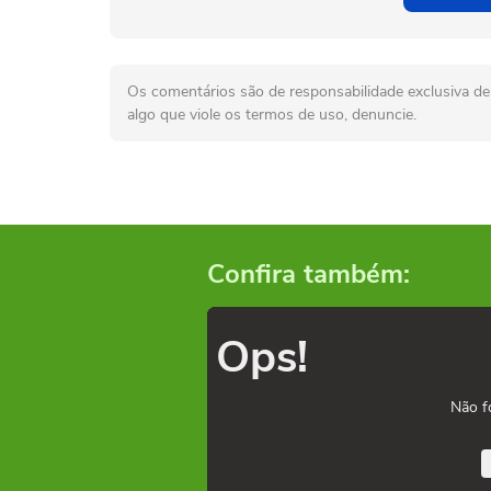
Os comentários são de responsabilidade exclusiva de 
algo que viole os termos de uso, denuncie.
Confira também:
Ops!
Não f