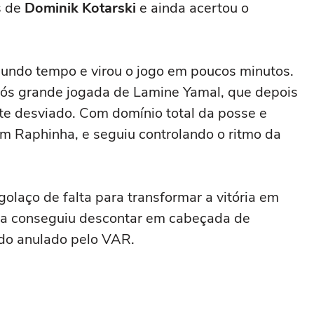
s de
Dominik Kotarski
e ainda acertou o
gundo tempo e virou o jogo em poucos minutos.
s grande jogada de Lamine Yamal, que depois
te desviado. Com domínio total da posse e
m Raphinha, e seguiu controlando o ritmo da
golaço de falta para transformar a vitória em
a conseguiu descontar em cabeçada de
ndo anulado pelo VAR.