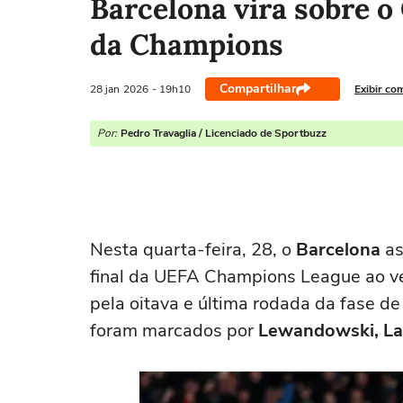
Barcelona vira sobre o
da Champions
Compartilhar
28 jan
2026
- 19h10
Exibir co
Por:
Pedro Travaglia / Licenciado de Sportbuzz
Nesta quarta-feira, 28, o
Barcelona
as
final da UEFA Champions League ao v
pela oitava e última rodada da fase de 
foram marcados por
Lewandowski, La