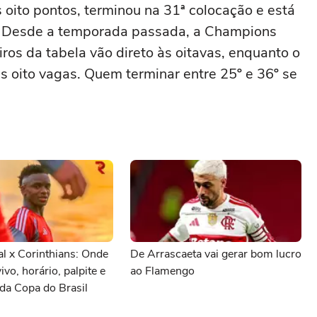
 oito pontos, terminou na 31ª colocação e está
al. Desde a temporada passada, a Champions
ros da tabela vão direto às oitavas, enquanto o
s oito vagas. Quem terminar entre 25º e 36º se
al x Corinthians: Onde
De Arrascaeta vai gerar bom lucro
vivo, horário, palpite e
ao Flamengo
da Copa do Brasil