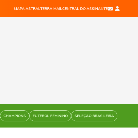
MAPA ASTRAL
TERRA MAIL
CENTRAL DO ASSINANTE
CHAMPIONS
FUTEBOL FEMININO
SELEÇÃO BRASILEIRA