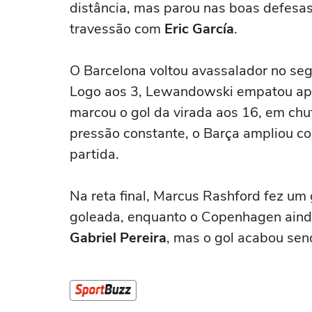
distância, mas parou nas boas defesa
travessão com
Eric García
.
O Barcelona voltou avassalador no se
Logo aos 3, Lewandowski empatou apó
marcou o gol da virada aos 16, em chu
pressão constante, o Barça ampliou co
partida.
Na reta final, Marcus Rashford fez um 
goleada, enquanto o Copenhagen aind
Gabriel Pereira
, mas o gol acabou se