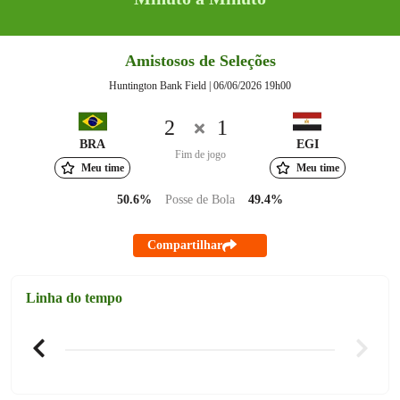
Amistosos de Seleções
Huntington Bank Field | 06/06/2026 19h00
2
1
BRA
EGI
Fim de jogo
Meu time
Meu time
50.6%
Posse de Bola
49.4%
Compartilhar
Linha do tempo