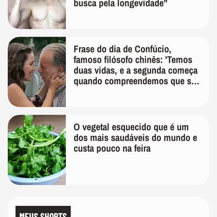
busca pela longevidade"
Frase do dia de Confúcio,
famoso filósofo chinês: 'Temos
duas vidas, e a segunda começa
quando compreendemos que só
temos uma'
O vegetal esquecido que é um
dos mais saudáveis do mundo e
custa pouco na feira
MEUS SHORTS