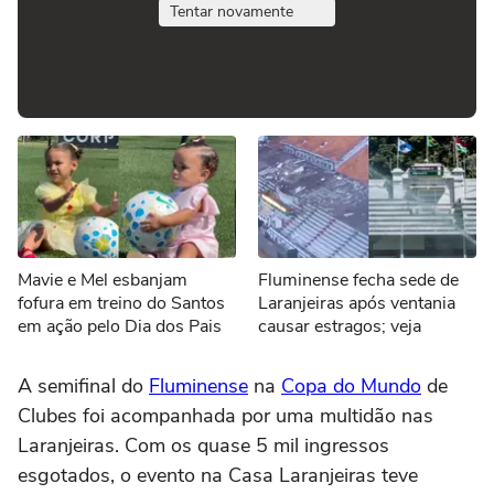
Tentar novamente
Mavie e Mel esbanjam
Fluminense fecha sede de
fofura em treino do Santos
Laranjeiras após ventania
em ação pelo Dia dos Pais
causar estragos; veja
A semifinal do
Fluminense
na
Copa do Mundo
de
Clubes foi acompanhada por uma multidão nas
Laranjeiras. Com os quase 5 mil ingressos
esgotados, o evento na Casa Laranjeiras teve