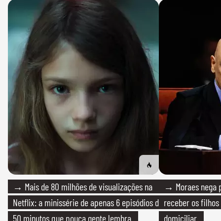
→ Mais de 80 milhões de visualizações na
→ Moraes nega p
Netflix: a minissérie de apenas 6 episódios de
receber os filhos
50 minutos que pouca gente lembra
domiciliar