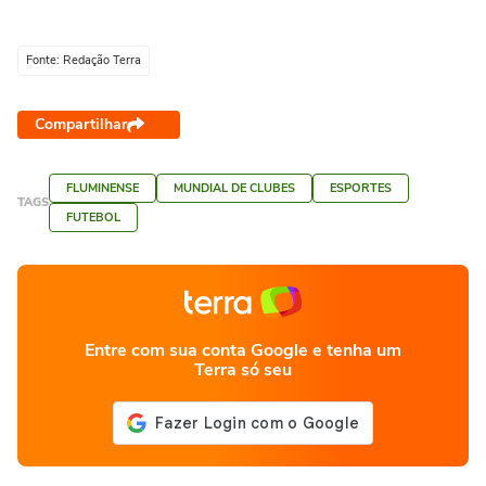
Fonte: Redação Terra
Compartilhar
FLUMINENSE
MUNDIAL DE CLUBES
ESPORTES
TAGS
FUTEBOL
Entre com sua conta Google e tenha um
Terra só seu