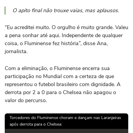
O apito final não trouxe vaias, mas aplausos.
“Eu acreditei muito. O orgulho é muito grande. Valeu
a pena sonhar até aqui. Independente de qualquer
coisa, o Fluminense fez história”, disse Ana,
jornalista.
Com a eliminação, o Fluminense encerra sua
participação no Mundial com a certeza de que
representou o futebol brasileiro com dignidade. A
derrota por 2 a 0 para o Chelsea não apagou o
valor do percurso.
Torcedores do Fluminense choram e dançam nas Laranjeiras
após derrota para o Chelsea: