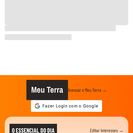
Meu Terra
Acessar o Meu Terra →
O ESSENCIAL DO DIA
Editar interesses →