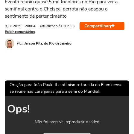
Evento reuniu quase 5 mil tricolores no Rio para ver a
semifinal contra o Chelsea; derrota não apagou o
sentimento de pertencimento
Compartilhar
8 jul
2025
- 20h04
(atualizado às 20h33)
Exibir comentários
Por:
Jerson Pita, do Rio de Janeiro
Oração para João Paulo II e otimismo: torcida do Fluminense
se reúne nas Laranjeiras para a semi do Mundial:
Ops!
Não foi possível reproduzir o vídeo