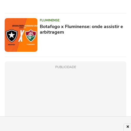
FLUMINENSE
Botafogo x Fluminense: onde assistir e
arbitragem
PUBLICIDADE