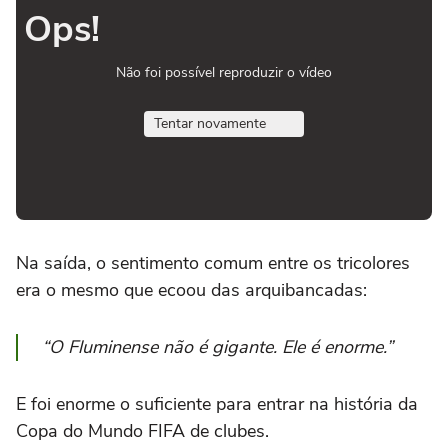
Ops!
Não foi possível reproduzir o vídeo
Tentar novamente
Na saída, o sentimento comum entre os tricolores
era o mesmo que ecoou das arquibancadas:
“O Fluminense não é gigante. Ele é enorme.”
E foi enorme o suficiente para entrar na história da
Copa do Mundo FIFA de clubes.