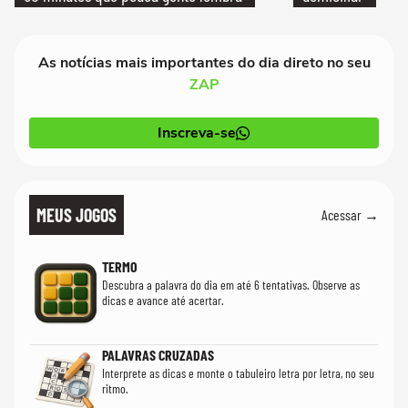
As notícias mais importantes do dia direto no seu
ZAP
Inscreva-se
MEUS JOGOS
Acessar →
TERMO
Descubra a palavra do dia em até 6 tentativas. Observe as
dicas e avance até acertar.
PALAVRAS CRUZADAS
Interprete as dicas e monte o tabuleiro letra por letra, no seu
ritmo.