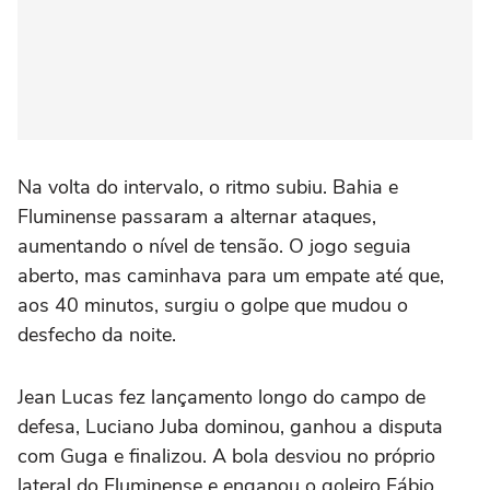
Na volta do intervalo, o ritmo subiu. Bahia e
Fluminense passaram a alternar ataques,
aumentando o nível de tensão. O jogo seguia
aberto, mas caminhava para um empate até que,
aos 40 minutos, surgiu o golpe que mudou o
desfecho da noite.
Jean Lucas fez lançamento longo do campo de
defesa, Luciano Juba dominou, ganhou a disputa
com Guga e finalizou. A bola desviou no próprio
lateral do Fluminense e enganou o goleiro Fábio,