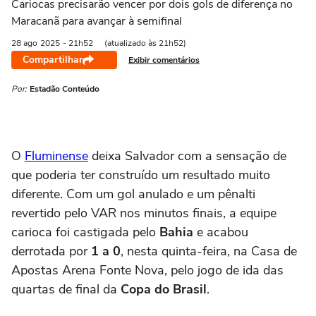
Cariocas precisarão vencer por dois gols de diferença no
Maracanã para avançar à semifinal
28 ago
2025
- 21h52
(atualizado às 21h52)
Compartilhar
Exibir comentários
Por:
Estadão Conteúdo
O
Fluminense
deixa Salvador com a sensação de
que poderia ter construído um resultado muito
diferente. Com um gol anulado e um pênalti
revertido pelo VAR nos minutos finais, a equipe
carioca foi castigada pelo
Bahia
e acabou
derrotada por
1 a 0
, nesta quinta-feira, na Casa de
Apostas Arena Fonte Nova, pelo jogo de ida das
quartas de final da
Copa do Brasil
.