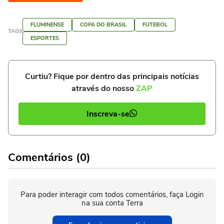
FLUMINENSE
COPA DO BRASIL
FUTEBOL
TAGS
ESPORTES
Curtiu? Fique por dentro das principais notícias
através do nosso
ZAP
Inscreva-se
Comentários (0)
Para poder interagir com todos comentários, faça Login
na sua conta Terra