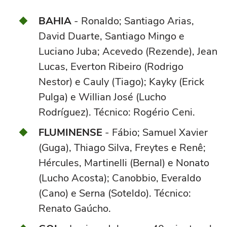
BAHIA
- Ronaldo; Santiago Arias,
David Duarte, Santiago Mingo e
Luciano Juba; Acevedo (Rezende), Jean
Lucas, Everton Ribeiro (Rodrigo
Nestor) e Cauly (Tiago); Kayky (Erick
Pulga) e Willian José (Lucho
Rodríguez). Técnico: Rogério Ceni.
FLUMINENSE
- Fábio; Samuel Xavier
(Guga), Thiago Silva, Freytes e Renê;
Hércules, Martinelli (Bernal) e Nonato
(Lucho Acosta); Canobbio, Everaldo
(Cano) e Serna (Soteldo). Técnico:
Renato Gaúcho.