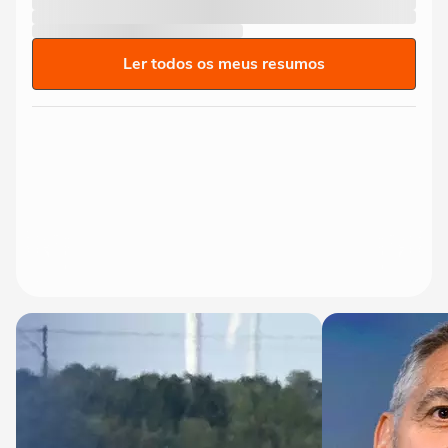
Ler todos os meus resumos