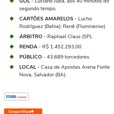
GOL
- Luciano Juba, aos 40 minutos do
segundo tempo.
CARTÕES AMARELOS
- Lucho
Rodríguez (Bahia); Renê (Fluminense)
ÁRBITRO
- Raphael Claus (SP).
RENDA
- R$ 1.452.293,00
PÚBLICO
- 43.689 torcedores
LOCAL
- Casa de Apostas Arena Fonte
Nova, Salvador (BA).
Compartilhar