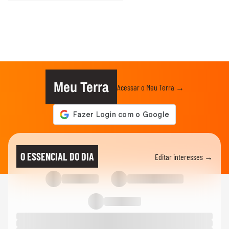
Meu Terra
Acessar o Meu Terra →
O ESSENCIAL DO DIA
Editar interesses →