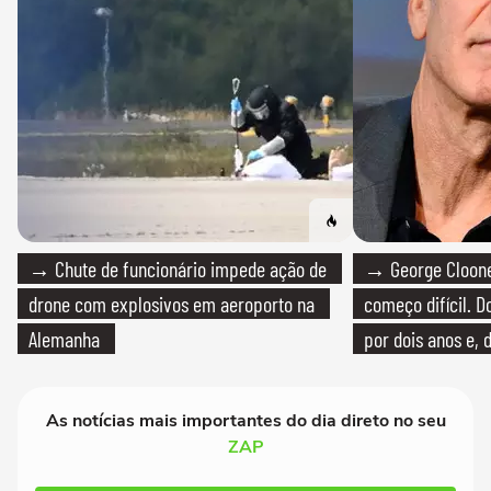
→ Chute de funcionário impede ação de
→ George Clooney
drone com explosivos em aeroporto na
começo difícil. 
Alemanha
por dois anos e, 
bicicleta aos test
As notícias mais importantes do dia direto no seu
ZAP