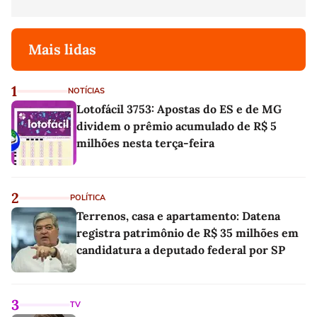
Mais lidas
1
NOTÍCIAS
Lotofácil 3753: Apostas do ES e de MG
dividem o prêmio acumulado de R$ 5
milhões nesta terça-feira
2
POLÍTICA
Terrenos, casa e apartamento: Datena
registra patrimônio de R$ 35 milhões em
candidatura a deputado federal por SP
3
TV