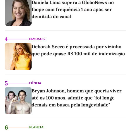
Daniela Lima supera a GloboNews no
Ibope com frequência 1 ano após ser
demitida do canal
4
FAMOSOS
Deborah Secco é processada por vizinho
que pede quase R$ 100 mil de indenização
5
CIÊNCIA
Bryan Johnson, homem que queria viver
até os 100 anos, admite que "foi longe
demais em busca pela longevidade"
6
PLANETA