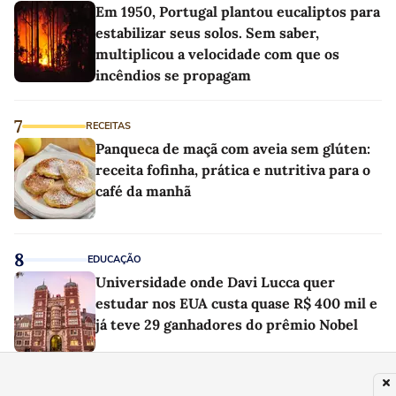
Em 1950, Portugal plantou eucaliptos para
estabilizar seus solos. Sem saber,
multiplicou a velocidade com que os
incêndios se propagam
7
RECEITAS
Panqueca de maçã com aveia sem glúten:
receita fofinha, prática e nutritiva para o
café da manhã
8
EDUCAÇÃO
Universidade onde Davi Lucca quer
estudar nos EUA custa quase R$ 400 mil e
já teve 29 ganhadores do prêmio Nobel
9
TV