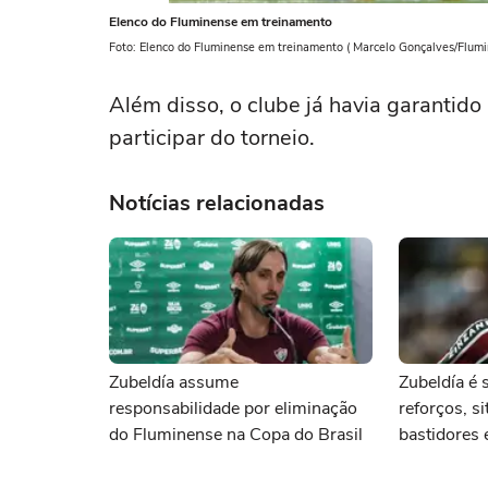
Elenco do Fluminense em treinamento
Foto: Elenco do Fluminense em treinamento ( Marcelo Gonçalves/Flum
Além disso, o clube já havia garantid
participar do torneio.
Notícias relacionadas
Zubeldía assume
Zubeldía é 
responsabilidade por eliminação
reforços, s
do Fluminense na Copa do Brasil
bastidores 
Canobbio: a
Fluminense