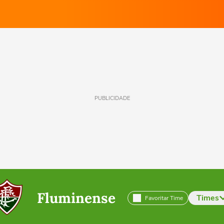
PUBLICIDADE
Fluminense
Times
Favoritar Time