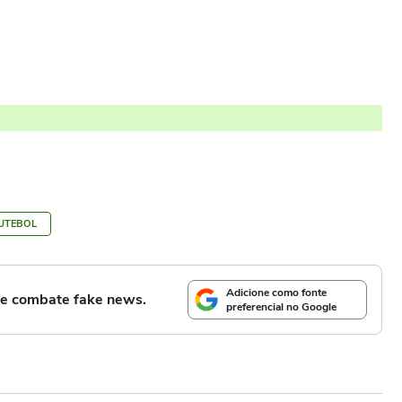
UTEBOL
Adicione como fonte
l e combate fake news.
preferencial no Google