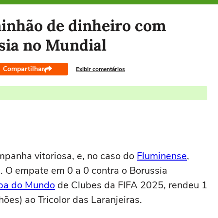
inhão de dinheiro com
sia no Mundial
Compartilhar
Exibir comentários
mpanha vitoriosa, e, no caso do
Fluminense
,
s. O empate em 0 a 0 contra o Borussia
pa do Mundo
de Clubes da FIFA 2025, rendeu 1
hões) ao Tricolor das Laranjeiras.