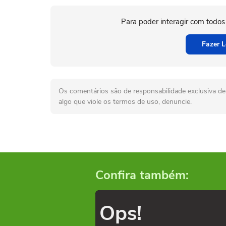
Para poder interagir com todos
Fazer L
Os comentários são de responsabilidade exclusiva de 
algo que viole os termos de uso, denuncie.
Confira também:
Ops!