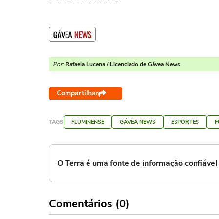
Por:
Rafaela Lucena / Licenciado de Gávea News
Compartilhar
TAGS
FLUMINENSE
GÁVEA NEWS
ESPORTES
F
O Terra é uma fonte de informação confiáve
Comentários (0)