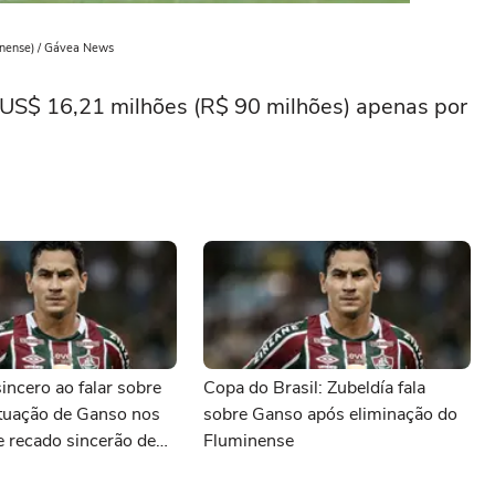
inense) / Gávea News
o US$ 16,21 milhões (R$ 90 milhões) apenas por
sincero ao falar sobre
Copa do Brasil: Zubeldía fala
ituação de Ganso nos
sobre Ganso após eliminação do
e recado sincerão de
Fluminense
s últimas notícias do