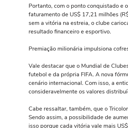
Portanto, com o ponto conquistado e 
faturamento de US$ 17,21 milhões (R$
sem a vitória na estreia, o clube cari
resultado financeiro e esportivo.
Premiação milionária impulsiona cofres
Vale destacar que o Mundial de Clubes
futebol e da própria FIFA. A nova fórm
cenário internacional. Com isso, a ent
consideravelmente os valores distribuí
Cabe ressaltar, também, que o Tricolor
Sendo assim, a possibilidade de aumen
isso porque cada vitória vale mais US