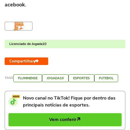
acebook
.
Licenciado de Jogada10
Compartilhar
TAGS
FLUMINENSE
JOGADA10
ESPORTES
FUTEBOL
Novo canal no TikTok! Fique por dentro das
principais notícias de esportes.
Vem conferir