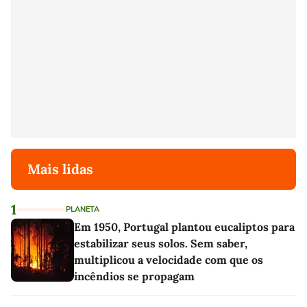
Mais lidas
1
PLANETA
Em 1950, Portugal plantou eucaliptos para
estabilizar seus solos. Sem saber,
multiplicou a velocidade com que os
incêndios se propagam