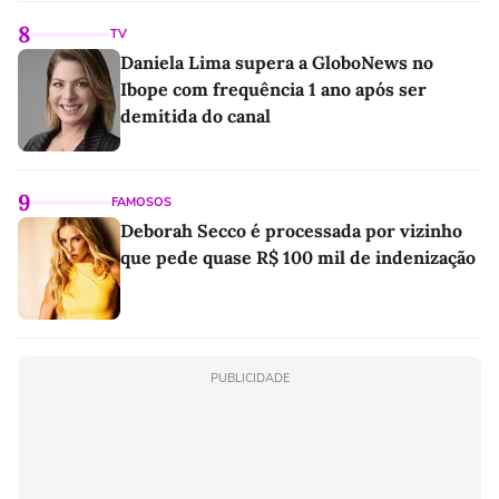
8
TV
Daniela Lima supera a GloboNews no
Ibope com frequência 1 ano após ser
demitida do canal
9
FAMOSOS
Deborah Secco é processada por vizinho
que pede quase R$ 100 mil de indenização
PUBLICIDADE