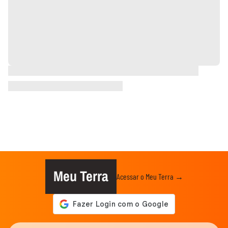
Meu Terra
Acessar o Meu Terra →