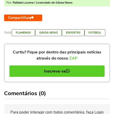
Por:
Rafaela Lucena / Licenciado de Gávea News
Compartilhar
TAGS
FLAMENGO
GÁVEA NEWS
ESPORTES
FUTEBOL
Curtiu? Fique por dentro das principais notícias
através do nosso
ZAP
Inscreva-se
Comentários (0)
Para poder interagir com todos comentários, faça Login