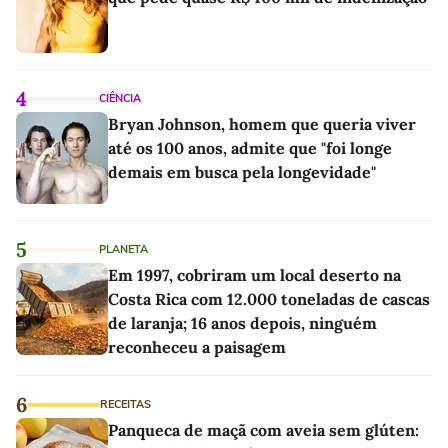
4
CIÊNCIA
Bryan Johnson, homem que queria viver
até os 100 anos, admite que "foi longe
demais em busca pela longevidade"
5
PLANETA
Em 1997, cobriram um local deserto na
Costa Rica com 12.000 toneladas de cascas
de laranja; 16 anos depois, ninguém
reconheceu a paisagem
6
RECEITAS
Panqueca de maçã com aveia sem glúten: