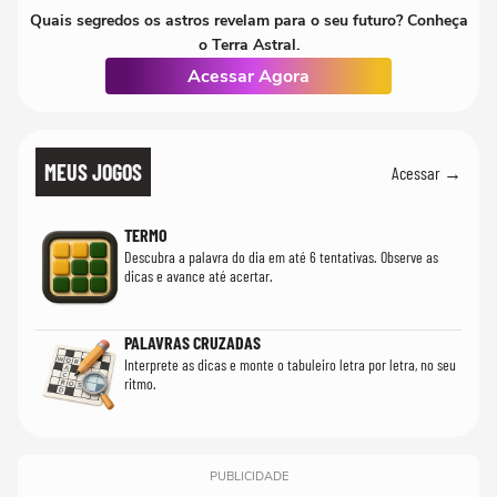
Quais segredos os astros revelam para o seu futuro? Conheça
o Terra Astral.
Acessar Agora
MEUS JOGOS
Acessar →
TERMO
Descubra a palavra do dia em até 6 tentativas. Observe as
dicas e avance até acertar.
PALAVRAS CRUZADAS
Interprete as dicas e monte o tabuleiro letra por letra, no seu
ritmo.
PUBLICIDADE