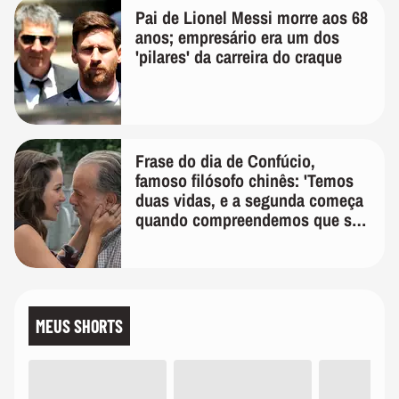
Pai de Lionel Messi morre aos 68
anos; empresário era um dos
'pilares' da carreira do craque
Frase do dia de Confúcio,
famoso filósofo chinês: 'Temos
duas vidas, e a segunda começa
quando compreendemos que só
temos uma'
MEUS SHORTS