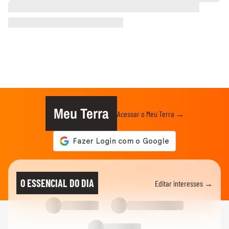
Meu Terra
Acessar o Meu Terra →
O ESSENCIAL DO DIA
Editar interesses →