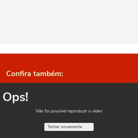
Confira também:
Ops!
Não foi possível reproduzir o vídeo
Tentar novamente