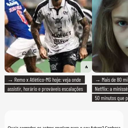
→ Remo x Atlético-MG hoje: veja onde
→ Mais de 80 mil
assistir, horário e prováveis escalações
Netflix: a miniss
50 minutos que 
Quais segredos os astros revelam para o seu futuro? Conheça