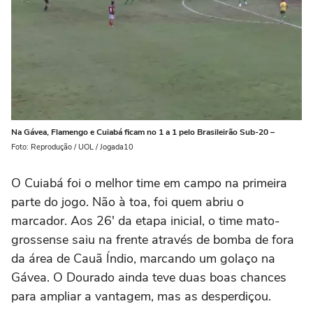
Na Gávea, Flamengo e Cuiabá ficam no 1 a 1 pelo Brasileirão Sub-20 –
Foto: Reprodução / UOL / Jogada10
O Cuiabá foi o melhor time em campo na primeira
parte do jogo. Não à toa, foi quem abriu o
marcador. Aos 26′ da etapa inicial, o time mato-
grossense saiu na frente através de bomba de fora
da área de Cauã Índio, marcando um golaço na
Gávea. O Dourado ainda teve duas boas chances
para ampliar a vantagem, mas as desperdiçou.