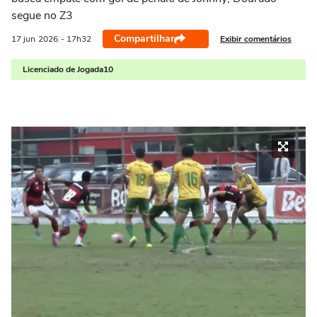
segue no Z3
Compartilhar
Exibir comentários
17 jun
2026
- 17h32
Licenciado de Jogada10