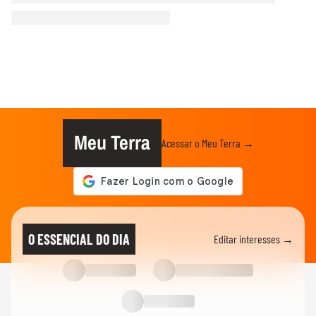
Meu Terra
Acessar o Meu Terra →
O ESSENCIAL DO DIA
Editar interesses →