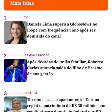
Mais lidas
1
TV
Daniela Lima supera a GloboNews no
Ibope com frequência 1 ano após ser
demitida do canal
2
SAMBA E PAGODE
Após décadas de união familiar, Roberto
Carlos anuncia saída do filho de Erasmo
de sua gestão
3
POLÍTICA
Terrenos, casa e apartamento: Datena
registra patrimônio de R$ 35 milhões em
candidatura a deputado federal por SP