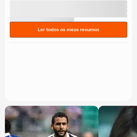
Ler todos os meus resumos