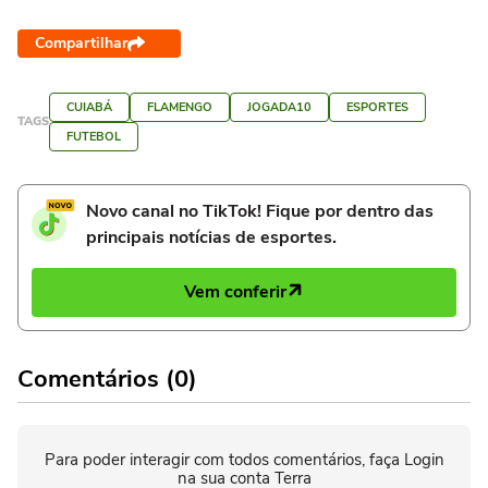
Compartilhar
CUIABÁ
FLAMENGO
JOGADA10
ESPORTES
TAGS
FUTEBOL
Novo canal no TikTok! Fique por dentro das
principais notícias de esportes.
Vem conferir
Comentários (0)
Para poder interagir com todos comentários, faça Login
na sua conta Terra