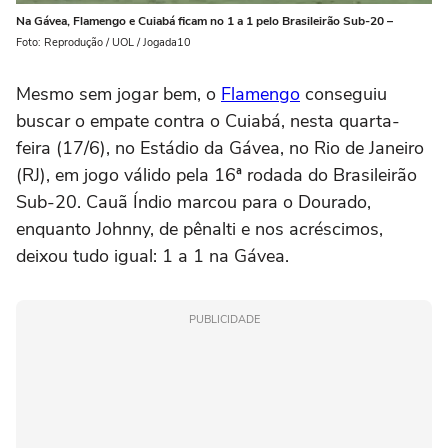
Na Gávea, Flamengo e Cuiabá ficam no 1 a 1 pelo Brasileirão Sub-20 –
Foto: Reprodução / UOL / Jogada10
Mesmo sem jogar bem, o
Flamengo
conseguiu
buscar o empate contra o Cuiabá, nesta quarta-
feira (17/6), no Estádio da Gávea, no Rio de Janeiro
(RJ), em jogo válido pela 16ª rodada do Brasileirão
Sub-20. Cauã Índio marcou para o Dourado,
enquanto Johnny, de pênalti e nos acréscimos,
deixou tudo igual: 1 a 1 na Gávea.
PUBLICIDADE