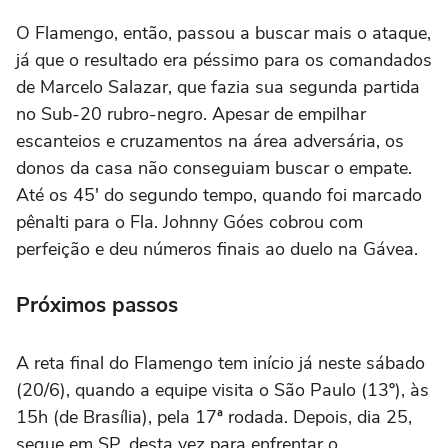
O Flamengo, então, passou a buscar mais o ataque,
já que o resultado era péssimo para os comandados
de Marcelo Salazar, que fazia sua segunda partida
no Sub-20 rubro-negro. Apesar de empilhar
escanteios e cruzamentos na área adversária, os
donos da casa não conseguiam buscar o empate.
Até os 45′ do segundo tempo, quando foi marcado
pênalti para o Fla. Johnny Góes cobrou com
perfeição e deu números finais ao duelo na Gávea.
Próximos passos
A reta final do Flamengo tem início já neste sábado
(20/6), quando a equipe visita o São Paulo (13º), às
15h (de Brasília), pela 17ª rodada. Depois, dia 25,
segue em SP, desta vez para enfrentar o