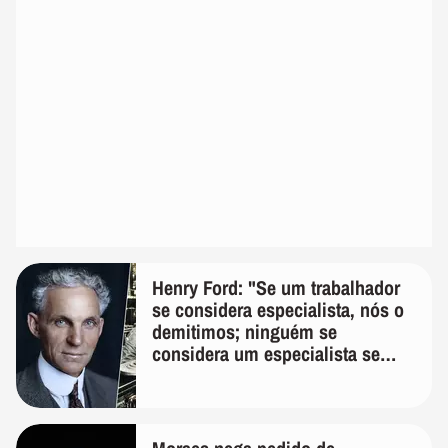
Henry Ford: "Se um trabalhador
se considera especialista, nós o
demitimos; ninguém se
considera um especialista se
realmente conhece seu trabalho"