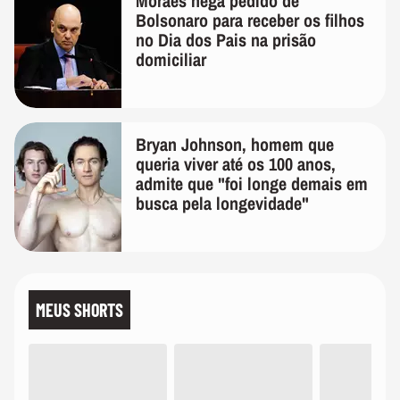
Moraes nega pedido de
Bolsonaro para receber os filhos
no Dia dos Pais na prisão
domiciliar
Bryan Johnson, homem que
queria viver até os 100 anos,
admite que "foi longe demais em
busca pela longevidade"
MEUS SHORTS