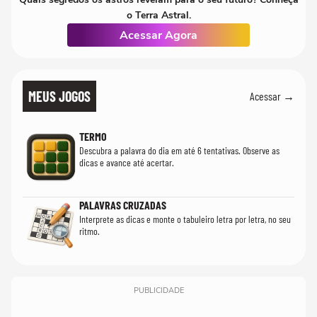
o Terra Astral.
Acessar Agora
MEUS JOGOS
Acessar →
TERMO
Descubra a palavra do dia em até 6 tentativas. Observe as
dicas e avance até acertar.
PALAVRAS CRUZADAS
Interprete as dicas e monte o tabuleiro letra por letra, no seu
ritmo.
PUBLICIDADE