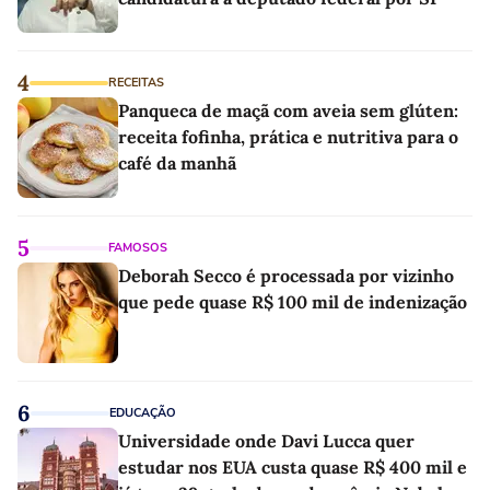
4
RECEITAS
Panqueca de maçã com aveia sem glúten:
receita fofinha, prática e nutritiva para o
café da manhã
5
FAMOSOS
Deborah Secco é processada por vizinho
que pede quase R$ 100 mil de indenização
6
EDUCAÇÃO
Universidade onde Davi Lucca quer
estudar nos EUA custa quase R$ 400 mil e