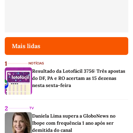
Mais lidas
1
NOTÍCIAS
Resultado da Lotofácil 3756: Três apostas
do DF, PA e RO acertam as 15 dezenas
nesta sexta-feira
2
TV
Daniela Lima supera a GloboNews no
Ibope com frequência 1 ano após ser
demitida do canal