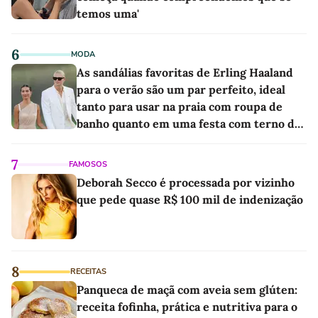
temos uma'
6
MODA
As sandálias favoritas de Erling Haaland
para o verão são um par perfeito, ideal
tanto para usar na praia com roupa de
banho quanto em uma festa com terno de
linho
7
FAMOSOS
Deborah Secco é processada por vizinho
que pede quase R$ 100 mil de indenização
8
RECEITAS
Panqueca de maçã com aveia sem glúten:
receita fofinha, prática e nutritiva para o