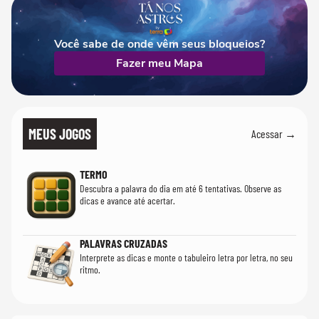
Você sabe de onde vêm seus bloqueios?
Fazer meu Mapa
MEUS JOGOS
Acessar →
TERMO
Descubra a palavra do dia em até 6 tentativas. Observe as
dicas e avance até acertar.
PALAVRAS CRUZADAS
Interprete as dicas e monte o tabuleiro letra por letra, no seu
ritmo.