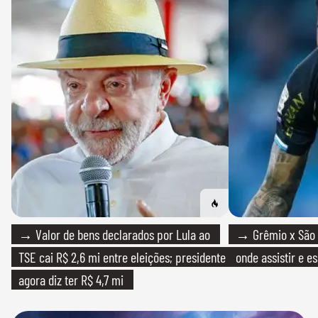
→ Valor de bens declarados por Lula ao
→ Grêmio x São P
TSE cai R$ 2,6 mi entre eleições; presidente
onde assistir e e
agora diz ter R$ 4,7 mi