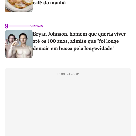
café da manhã
9
CIÊNCIA
Bryan Johnson, homem que queria viver
até os 100 anos, admite que "foi longe
demais em busca pela longevidade"
PUBLICIDADE