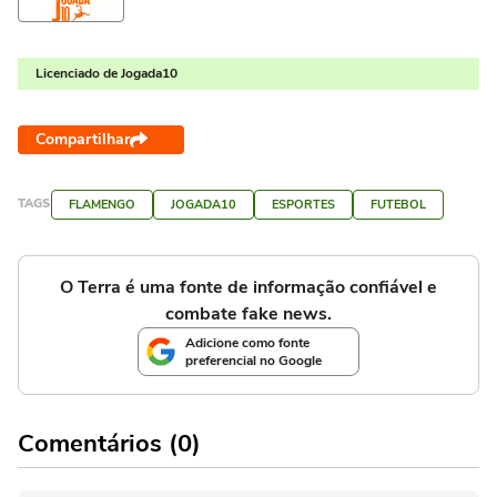
Licenciado de Jogada10
Compartilhar
TAGS
FLAMENGO
JOGADA10
ESPORTES
FUTEBOL
O Terra é uma fonte de informação confiável e
combate fake news.
Adicione como fonte
preferencial no Google
Comentários (0)