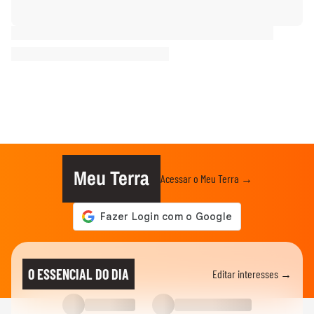
Meu Terra
Acessar o Meu Terra →
O ESSENCIAL DO DIA
Editar interesses →