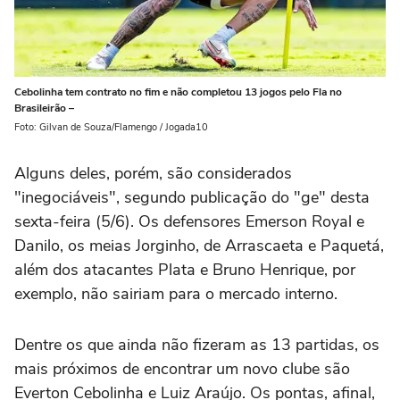
Cebolinha tem contrato no fim e não completou 13 jogos pelo Fla no
Brasileirão –
Foto: Gilvan de Souza/Flamengo / Jogada10
Alguns deles, porém, são considerados
"inegociáveis", segundo publicação do "ge" desta
sexta-feira (5/6). Os defensores Emerson Royal e
Danilo, os meias Jorginho, de Arrascaeta e Paquetá,
além dos atacantes Plata e Bruno Henrique, por
exemplo, não sairiam para o mercado interno.
Dentre os que ainda não fizeram as 13 partidas, os
mais próximos de encontrar um novo clube são
Everton Cebolinha e Luiz Araújo. Os pontas, afinal,