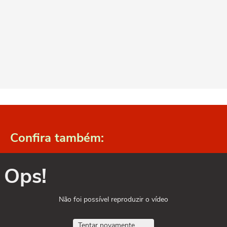
Confira também:
Ops!
Não foi possível reproduzir o vídeo
Tentar novamente