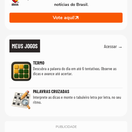
notícias do Brasil.
Vote aqui!
MEUS JOGOS
Acessar →
TERMO
Descubra a palavra do dia em até 6 tentativas. Observe as
dicas e avance até acertar.
PALAVRAS CRUZADAS
Interprete as dicas e monte o tabuleiro letra por letra, no seu
ritmo.
PUBLICIDADE