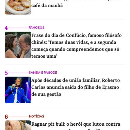
café da manhã
4
FAMOSOS
Frase do dia de Confúcio, famoso filósofo
chinês: 'Temos duas vidas, e a segunda
começa quando compreendemos que só
temos uma'
5
SAMBA E PAGODE
Após décadas de união familiar, Roberto
Carlos anuncia saída do filho de Erasmo
de sua gestão
6
NOTÍCIAS
Ragnar pit bull: o herói que lutou contra