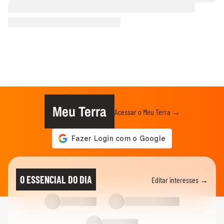
Meu Terra
Acessar o Meu Terra →
O ESSENCIAL DO DIA
Editar interesses →