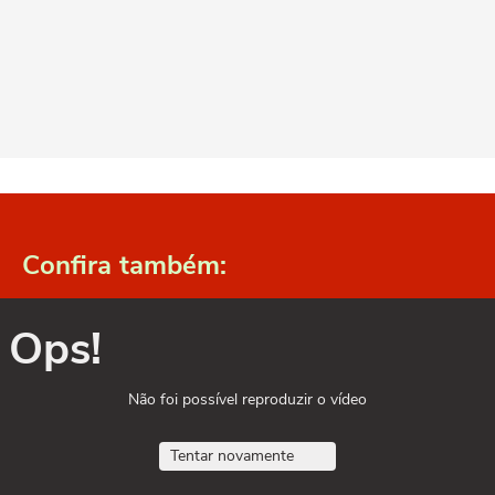
Confira também:
Ops!
Não foi possível reproduzir o vídeo
Tentar novamente