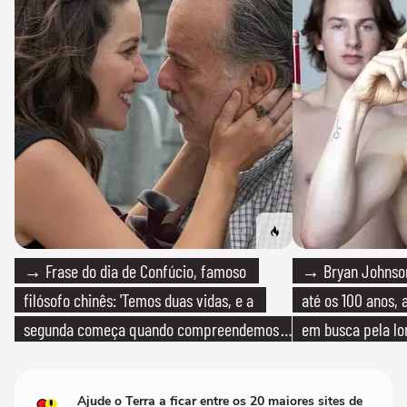
→ Frase do dia de Confúcio, famoso
→ Bryan Johnson
filósofo chinês: 'Temos duas vidas, e a
até os 100 anos, 
segunda começa quando compreendemos
em busca pela lo
que só temos uma'
Ajude o Terra a ficar entre os 20 maiores sites de