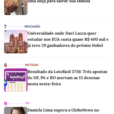
uma onça para salvar sua família
7
EDUCAÇÃO
Universidade onde Davi Lucca quer
estudar nos EUA custa quase R$ 400 mil e
já teve 29 ganhadores do prêmio Nobel
8
NOTÍCIAS
Resultado da Lotofácil 3756: Três apostas
do DF, PA e RO acertam as 15 dezenas
nesta sexta-feira
9
TV
Daniela Lima supera a GloboNews no