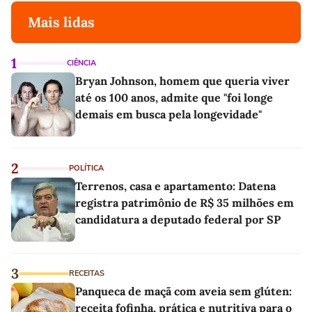
Mais lidas
1
CIÊNCIA
Bryan Johnson, homem que queria viver
até os 100 anos, admite que "foi longe
demais em busca pela longevidade"
2
POLÍTICA
Terrenos, casa e apartamento: Datena
registra patrimônio de R$ 35 milhões em
candidatura a deputado federal por SP
3
RECEITAS
Panqueca de maçã com aveia sem glúten:
receita fofinha, prática e nutritiva para o