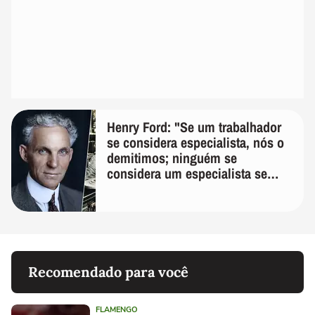
Henry Ford: "Se um trabalhador
se considera especialista, nós o
demitimos; ninguém se
considera um especialista se
realmente conhece seu trabalho"
Recomendado para você
FLAMENGO