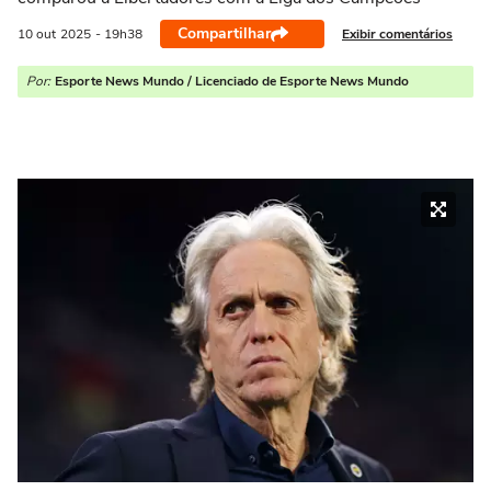
Compartilhar
Exibir comentários
10 out
2025
- 19h38
Por:
Esporte News Mundo / Licenciado de Esporte News Mundo