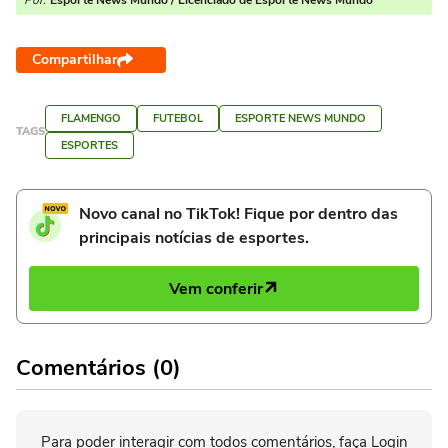
Por:
Esporte News Mundo / Licenciado de Esporte News Mundo
Compartilhar
FLAMENGO
FUTEBOL
ESPORTE NEWS MUNDO
TAGS
ESPORTES
Novo canal no TikTok! Fique por dentro das
principais notícias de esportes.
Vem conferir
Comentários (0)
Para poder interagir com todos comentários, faça Login