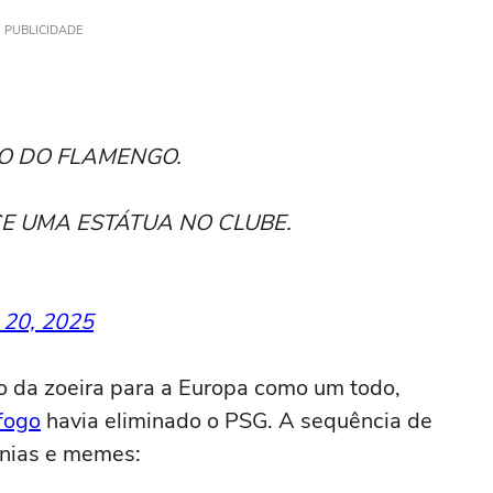
PUBLICIDADE
ICO DO FLAMENGO.
E UMA ESTÁTUA NO CLUBE.
 20, 2025
o da zoeira para a Europa como um todo,
fogo
havia eliminado o PSG. A sequência de
onias e memes: