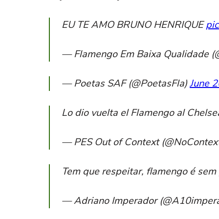
EU TE AMO BRUNO HENRIQUE
pi
— Flamengo Em Baixa Qualidade (
— Poetas SAF (@PoetasFla)
June 2
Lo dio vuelta el Flamengo al Chels
— PES Out of Context (@NoConte
Tem que respeitar, flamengo é sem
— Adriano Imperador (@A10imper