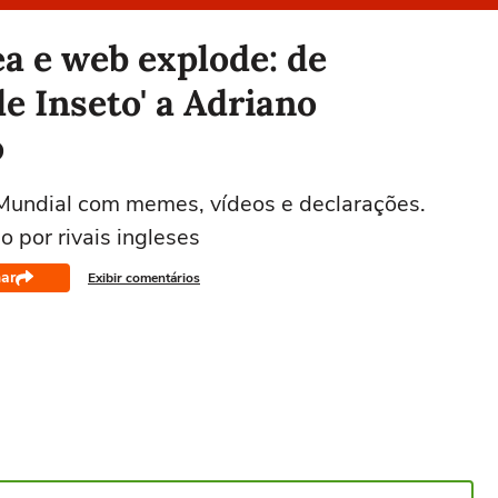
a e web explode: de
e Inseto' a Adriano
o
 Mundial com memes, vídeos e declarações.
 por rivais ingleses
ar
Exibir comentários