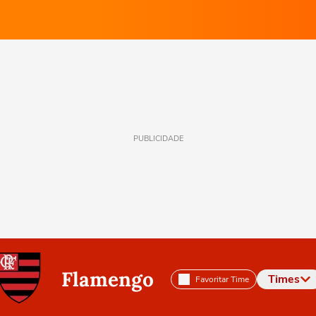
PUBLICIDADE
Flamengo
Times
Favoritar Time