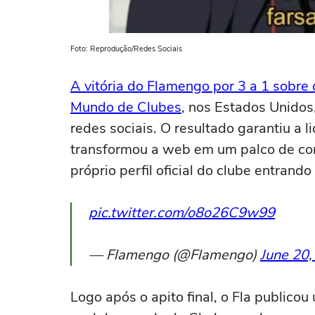
Foto: Reprodução/Redes Sociais
A vitória do Flamengo por 3 a 1 sobr
Mundo de Clubes
, nos Estados Unido
redes sociais. O resultado garantiu a l
transformou a web em um palco de c
próprio perfil oficial do clube entrando
pic.twitter.com/o8o26C9w99
— Flamengo (@Flamengo)
June 20
Logo após o apito final, o Fla publico