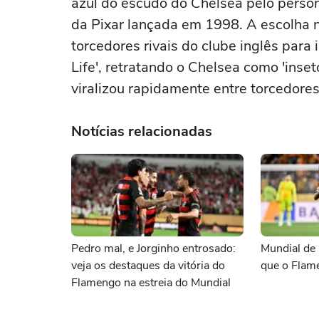
azul do escudo do Chelsea pelo person
da Pixar lançada em 1998. A escolha n
torcedores rivais do clube inglês para 
Life', retratando o Chelsea como 'inset
viralizou rapidamente entre torcedores
Notícias relacionadas
Pedro mal, e Jorginho entrosado:
Mundial de 
veja os destaques da vitória do
que o Flam
Flamengo na estreia do Mundial