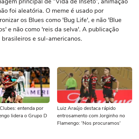
agem principal de “Vida de Inseto”, animação
ão foi aleatória. O meme é usado por
ironizar os Blues como 'Bug Life', e não 'Blue
os' e não como 'reis da selva'. A publicação
 brasileiros e sul-americanos.
Clubes: entenda por
Luiz Araújo destaca rápido
engo lidera o Grupo D
entrosamento com Jorginho no
Flamengo: 'Nos procuramos'