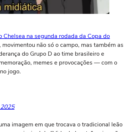
e o Chelsea na segunda rodada da Copa do
s, movimentou não só o campo, mas também as
iderança do Grupo D ao time brasileiro e
omemoração, memes e provocações — com o
 no jogo.
, 2025
u uma imagem em que trocava o tradicional leão